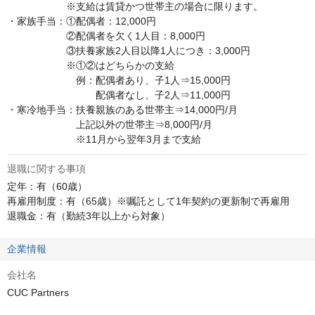
　　　　　　※支給は賃貸かつ世帯主の場合に限ります。

・家族手当：①配偶者：12,000円

　　　　　　②配偶者を欠く1人目：8,000円

　　　　　　③扶養家族2人目以降1人につき：3,000円

　　　　　　※①②はどちらかの支給

　　　　　　　例：配偶者あり、子1人⇒15,000円

　　　　　　　　　配偶者なし、子2人⇒11,000円

・寒冷地手当：扶養親族のある世帯主⇒14,000円/月

　　　　　　　上記以外の世帯主⇒8,000円/月

　　　　　　　※11月から翌年3月まで支給
退職に関する事項
定年：有（60歳）

再雇用制度：有（65歳）※嘱託として1年契約の更新制で再雇用

退職金：有（勤続3年以上から対象）
企業情報
会社名
CUC Partners