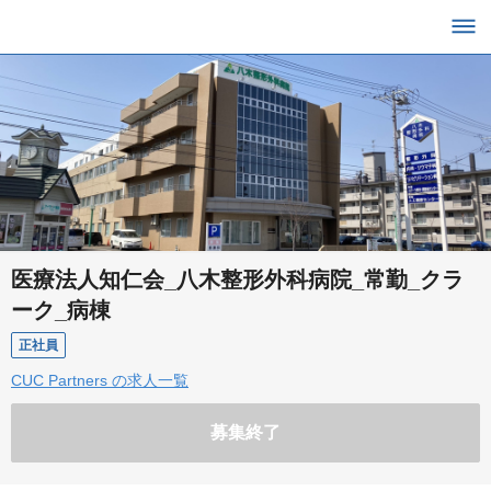
医療法人知仁会_八木整形外科病院_常勤_クラ
ーク_病棟
正社員
CUC Partners の求人一覧
募集終了