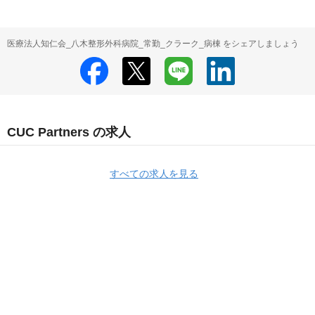
医療法人知仁会_八木整形外科病院_常勤_クラーク_病棟 をシェアしましょう
CUC Partners の求人
すべての求人を見る