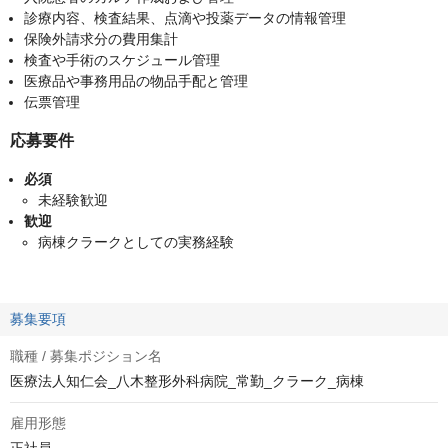
診療内容、検査結果、点滴や投薬データの情報管理
保険外請求分の費用集計
検査や手術のスケジュール管理
医療品や事務用品の物品手配と管理
伝票管理
応募要件
必須
未経験歓迎
歓迎
病棟クラークとしての実務経験
募集要項
職種 / 募集ポジション名
医療法人知仁会_八木整形外科病院_常勤_クラーク_病棟
雇用形態