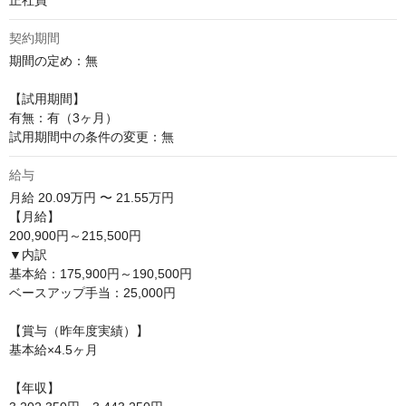
正社員
契約期間
期間の定め：無

【試用期間】

有無：有（3ヶ月）

試用期間中の条件の変更：無
給与
月給
20.09万円 〜 21.55万円
【月給】

200,900円～215,500円

▼内訳

基本給：175,900円～190,500円

ベースアップ手当：25,000円

【賞与（昨年度実績）】

基本給×4.5ヶ月

【年収】
