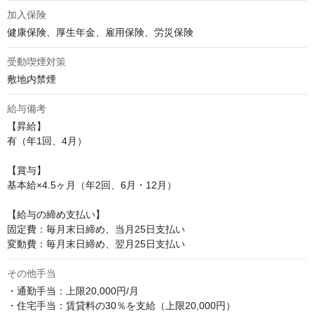
加入保険
健康保険、厚生年金、雇用保険、労災保険
受動喫煙対策
敷地内禁煙
給与備考
【昇給】

有（年1回、4月）

【賞与】

基本給×4.5ヶ月（年2回、6月・12月）

【給与の締め支払い】

固定費：毎月末日締め、当月25日支払い

変動費：毎月末日締め、翌月25日支払い
その他手当
・通勤手当：上限20,000円/月

・住宅手当：賃貸料の30％を支給（上限20,000円）
