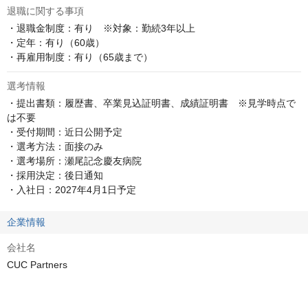
退職に関する事項
・退職金制度：有り　※対象：勤続3年以上

・定年：有り（60歳）

・再雇用制度：有り（65歳まで）
選考情報
・提出書類：履歴書、卒業見込証明書、成績証明書　※見学時点で
は不要

・受付期間：近日公開予定	

・選考方法：面接のみ		

・選考場所：瀬尾記念慶友病院

・採用決定：後日通知

・入社日：2027年4月1日予定
企業情報
会社名
CUC Partners