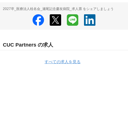
2027卒_医療法人桂名会_瀬尾記念慶友病院_求人票 をシェアしましょう
CUC Partners の求人
すべての求人を見る