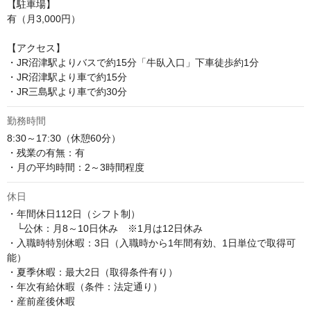
【駐車場】

有（月3,000円）

【アクセス】

・JR沼津駅よりバスで約15分「牛臥入口」下車徒歩約1分

・JR沼津駅より車で約15分

・JR三島駅より車で約30分
勤務時間
8:30～17:30（休憩60分）

・残業の有無：有

・月の平均時間：2～3時間程度
休日
・年間休日112日（シフト制）

　└公休：月8～10日休み　※1月は12日休み

・入職時特別休暇：3日（入職時から1年間有効、1日単位で取得可
能）

・夏季休暇：最大2日（取得条件有り）

・年次有給休暇（条件：法定通り）

・産前産後休暇
