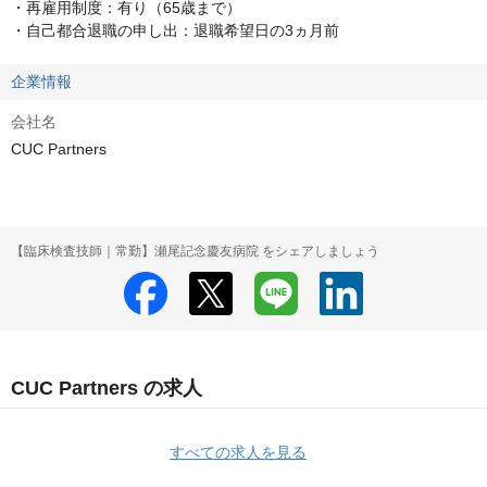
・再雇用制度：有り（65歳まで）

・自己都合退職の申し出：退職希望日の3ヵ月前
企業情報
会社名
CUC Partners
【臨床検査技師｜常勤】瀬尾記念慶友病院 をシェアしましょう
CUC Partners の求人
すべての求人を見る