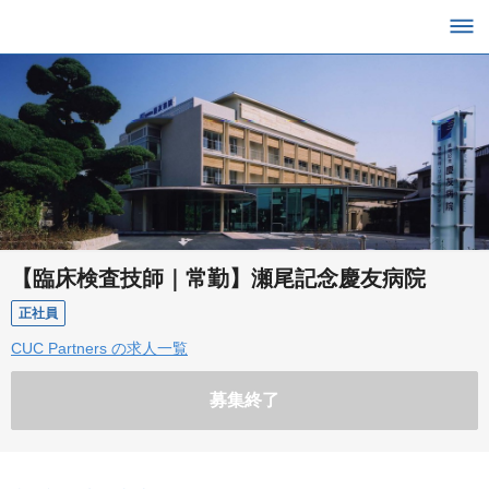
【臨床検査技師｜常勤】瀬尾記念慶友病院
正社員
CUC Partners の求人一覧
募集終了