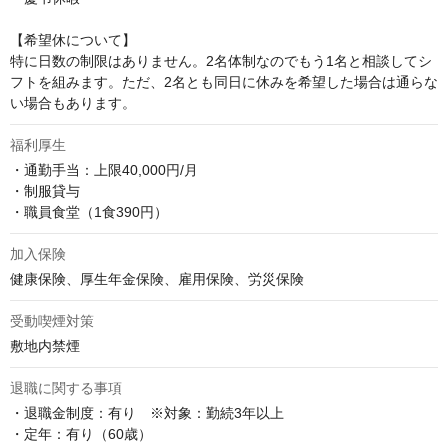
【希望休について】

特に日数の制限はありません。2名体制なのでもう1名と相談してシ
フトを組みます。ただ、2名とも同日に休みを希望した場合は通らな
い場合もあります。
福利厚生
・通勤手当：上限40,000円/月

・制服貸与

・職員食堂（1食390円）
加入保険
健康保険、厚生年金保険、雇用保険、労災保険
受動喫煙対策
敷地内禁煙
退職に関する事項
・退職金制度：有り　※対象：勤続3年以上

・定年：有り（60歳）
