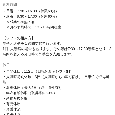
勤務時間
・早番：7:30～16:30（休憩60分）

・遅番：8:30～17:30（休憩60分）

　※残業の有無：有

　※月の平均時間：10～15時間程度

【シフトの組み方】

早番と遅番を１週間交代で行います。

1日1人勤務の場合もあります。その際は7:30～17:30勤務となり、8
時間を超える分は時間外手当を支給します。
休日
・年間休日：112日（日祝休み＋シフト制）

・入職時特別休暇：3日（入職時から1年間有効、1日単位で取得可
能）

・夏季休暇：最大2日（取得条件有り）

・年次有給休暇（取得率約80％）

・産前産後休暇

・育児休暇

・介護休業

・慶弔休暇
