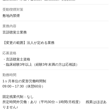
受動喫煙対策
敷地内禁煙
業務内容
言語聴覚士業務

【変更の範囲】法人が定める業務
応募資格
・言語聴覚士資格

・臨床経験3年以上（経験3年未満の方は応相談）
勤務時間
1ヶ月単位の変形労働時間制

09:00～17:30（休憩60分）

固定残業代制：なし

所定時間外労働：あり（平均30分～1時間/月程度）　残業はほぼあ
りません♪