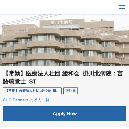
【常勤】医療法人社団 綾和会_掛川北病院：言
語聴覚士_ST
【常勤】医療法人社団 綾和会_掛川北病院：言語聴覚士_ST
正社員
CUC Partners の求人一覧
Apply Now