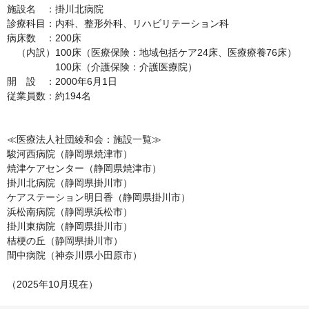
施設名　：掛川北病院

診療科目：内科、整形外科、リハビリテーション科

病床数　：200床

　（内訳）100床（医療保険：地域包括ケア24床、医療療養76床）

　　　　　100床（介護保険：介護医療院）

開　設　：2000年6月1日

従業員数：約194名

≪医療法人社団綾和会：施設一覧≫

駿河西病院（静岡県焼津市）

焼津ケアセンター（静岡県焼津市）

掛川北病院（静岡県掛川市）

ケアステーション明日香（静岡県掛川市）

浜松南病院（静岡県浜松市）

掛川東病院（静岡県掛川市）

桔梗の丘（静岡県掛川市）

間中病院（神奈川県小田原市）

（2025年10月現在）