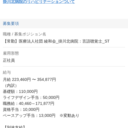
掛川北病院のリハビリテーションついて
募集要項
職種 / 募集ポジション名
【常勤】医療法人社団 綾和会_掛川北病院：言語聴覚士_ST
雇用形態
正社員
給与
月給
223,460円 〜 354,877円
（内訳） 

基礎額：110,000円 

ライフデザイン手当：50,000円 

職務給：40,460～171,877円 

資格手当：10,000円 

ベースアップ手当：13,000円　※変動あり 

【別途支給】 
