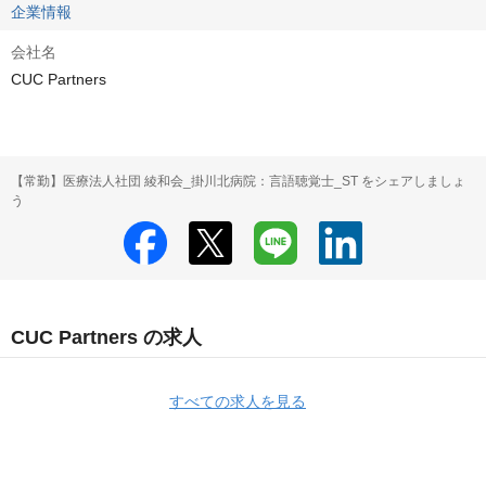
企業情報
会社名
CUC Partners
【常勤】医療法人社団 綾和会_掛川北病院：言語聴覚士_ST をシェアしましょ
う
CUC Partners の求人
すべての求人を見る