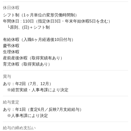
休日休暇
シフト制（1ヶ月単位の変形労働時間制）

年間休日 : 110日（指定休日3日・年末年始休暇5日を含む）

　└原則、(日)＋シフト制

有給休暇（入職6ヶ月経過後10日付与）

慶弔休暇

生理休暇

産前産後休暇（取得実績有あり）

育児休暇（取得実績あり）
賞与
あり：年2回（7月、12月）

　※経営実績・人事考課により決定
給与査定
あり：年1回（査定6月／反映7月支給給与）

　※人事考課により決定
給与の締め支払い