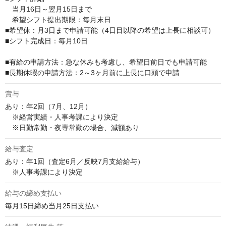
　当月16日～翌月15日まで

　希望シフト提出期限：毎月末日

■希望休：月3日まで申請可能（4日目以降の希望は上長に相談可）

■シフト完成日：毎月10日

■有給の申請方法：急な休みも考慮し、希望日前日でも申請可能

■長期休暇の申請方法：2～3ヶ月前に上長に口頭で申請
賞与
あり：年2回（7月、12月）

　※経営実績・人事考課により決定

　※日勤常勤・夜専常勤の場合、減額あり
給与査定
あり：年1回（査定6月／反映7月支給給与）

　※人事考課により決定
給与の締め支払い
毎月15日締め当月25日支払い