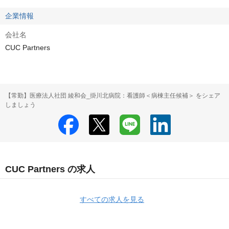
企業情報
会社名
CUC Partners
【常勤】医療法人社団 綾和会_掛川北病院：看護師＜病棟主任候補＞ をシェア
しましょう
CUC Partners の求人
すべての求人を見る