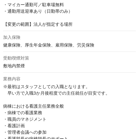
・マイカー通勤可／駐車場無料

・通勤用送迎車あり（日勤帯のみ）

【変更の範囲】法人が指定する場所
加入保険
健康保険、厚生年金保険、雇用保険、労災保険
受動喫煙対策
敷地内禁煙
業務内容
※最初はスタッフとしての入職となります。

　早い方で入職3か月後程度での主任就任が目安です。

病棟における看護主任業務全般

・病棟での看護業務

・職員のマネジメント

・看護計画

・管理者会議への参加

・看護部長や病棟師長のサポート
