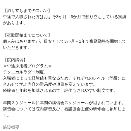
【独り立ちまでのスパン】

中途で入職された方はおよそ3か月～6か月で独り立ちしている実績
があります。

【夜勤開始までについて】

個人差はありますが、目安として3か月～1年で夜勤勤務を開始して
いただきます。

【院内講習】

≪中途採用者プログラム≫

テクニカルラダー制度。

入職者によって経験値も異なるため、それぞれのレベル（等級）に
合わせて学ぶ内容の難易度や項目を変えています。

経験値と年齢を加味されるので、評価もされやすい制度です。

年間スケジュールに年間の講習会スケジュールが組まれています。

講習会については院内講習及び、看護協会主催の研修会に参加しま
す。
施設概要