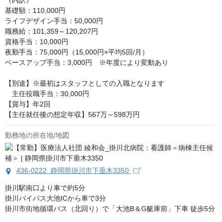
（内訳）

基礎額：110,000円

ライフデザイン手当：50,000円

職務給：101,359～120,207円

資格手当：10,000円

夜勤手当：75,000円（15,000円×平均5回/月）

ベースアップ手当：3,000円　※年度により変動あり

【別途】※最初はスタッフとしての入職となります

　主任役職手当：30,000円

【賞与】年2回

【主任就任後の想定年収】567万～598万円
勤務地の所在地/地図
436-0222 静岡県掛川市下垂木3350
掛川駅南口より車で約5分

掛川バイパス大池ICから車で3分

掛川市街地循環バス（北回り）で「大池B＆G艇庫前」下車 徒歩5分
