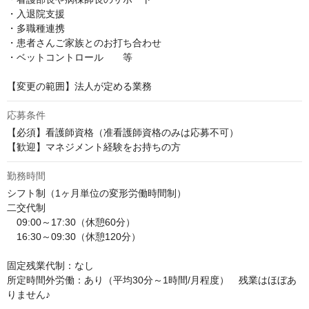
・入退院支援

・多職種連携

・患者さんご家族とのお打ち合わせ

・ベットコントロール　　等

【変更の範囲】法人が定める業務
応募条件
【必須】看護師資格（准看護師資格のみは応募不可）

【歓迎】マネジメント経験をお持ちの方
勤務時間
シフト制（1ヶ月単位の変形労働時間制）

二交代制　

　09:00～17:30（休憩60分）

　16:30～09:30（休憩120分）

固定残業代制：なし

所定時間外労働：あり（平均30分～1時間/月程度）　残業はほぼあ
りません♪
