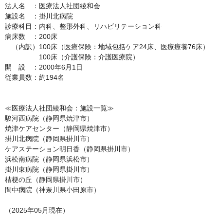
法人名　：医療法人社団綾和会

施設名　：掛川北病院

診療科目：内科、整形外科、リハビリテーション科

病床数　：200床

　（内訳）100床（医療保険：地域包括ケア24床、医療療養76床）

　　　　　100床（介護保険：介護医療院）

開　設　：2000年6月1日

従業員数：約194名

≪医療法人社団綾和会：施設一覧≫

駿河西病院（静岡県焼津市）

焼津ケアセンター（静岡県焼津市）

掛川北病院（静岡県掛川市）

ケアステーション明日香（静岡県掛川市）

浜松南病院（静岡県浜松市）

掛川東病院（静岡県掛川市）

桔梗の丘（静岡県掛川市）

間中病院（神奈川県小田原市）

（2025年05月現在）