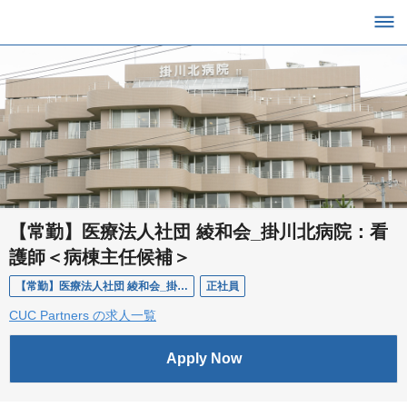
【常勤】医療法人社団 綾和会_掛川北病院：看
護師＜病棟主任候補＞
【常勤】医療法人社団 綾和会_掛川北病院：看護師＜病棟主任候補＞
正社員
CUC Partners の求人一覧
Apply Now