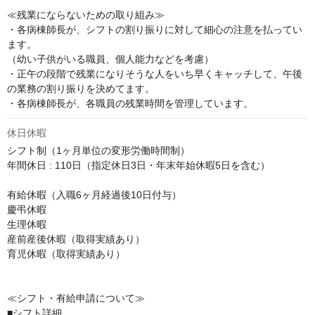
≪残業にならないための取り組み≫

・各病棟師長が、シフトの割り振りに対して細心の注意を払ってい
ます。

（幼い子供がいる職員、個人能力などを考慮）

・正午の段階で残業になりそうな人をいち早くキャッチして、午後
の業務の割り振りを決めてます。

・各病棟師長が、各職員の残業時間を管理しています。
休日休暇
シフト制（1ヶ月単位の変形労働時間制）

年間休日 : 110日（指定休日3日・年末年始休暇5日を含む）

有給休暇（入職6ヶ月経過後10日付与）

慶弔休暇

生理休暇

産前産後休暇（取得実績あり）

育児休暇（取得実績あり）

≪シフト・有給申請について≫

■シフト詳細
