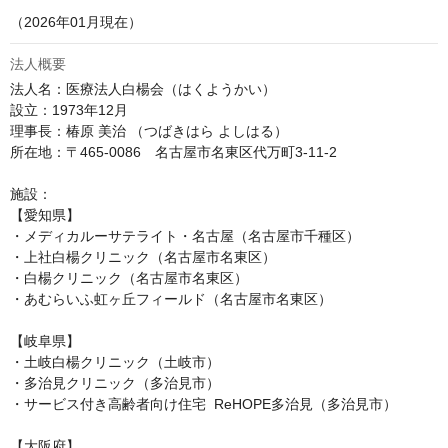
（2026年01月現在）
法人概要
法人名：医療法人白楊会（はくようかい）

設立：1973年12月

理事長：椿原 美治 （つばきはら よしはる）

所在地：〒465-0086　名古屋市名東区代万町3-11-2

施設：

【愛知県】

・メディカルーサテライト・名古屋（名古屋市千種区）

・上社白楊クリニック（名古屋市名東区）

・白楊クリニック（名古屋市名東区）

・あむらいふ虹ヶ丘フィールド（名古屋市名東区）

【岐阜県】

・土岐白楊クリニック（土岐市）

・多治見クリニック（多治見市）

・サービス付き高齢者向け住宅  ReHOPE多治見（多治見市）

【大阪府】
