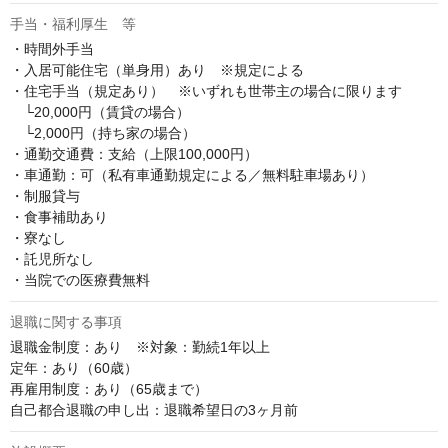
手当・福利厚生 等
・時間外手当

・入居可能住宅（単身用）あり　※規定による

・住宅手当（規定あり）　※いずれも世帯主の場合に限ります

　└20,000円（賃貸の場合）

　└2,000円（持ち家の場合）

・通勤交通費：支給（上限100,000円）

・車通勤：可（私有車通勤規定による／無料駐車場あり）

・制服貸与

・食事補助あり

・寮なし

・託児所なし

・当院での医療費無料
退職に関する事項
退職金制度：あり　※対象：勤続1年以上

定年：あり（60歳）

再雇用制度：あり（65歳まで）

自己都合退職の申し出：退職希望日の3ヶ月前