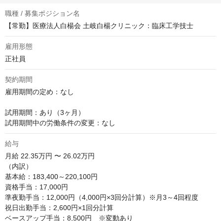
職種 / 募集ポジション名
【常勤】医療法人白楊会 土岐白楊クリニック：臨床工学技士
雇用形態
正社員
契約期間
雇用期間の定め：なし

試用期間：あり（3ヶ月）

試用期間中の労働条件の変更：なし
給与
月給
22.35万円 〜 26.02万円
（内訳）

基本給：183,400～220,100円

資格手当：17,000円

準夜勤手当：12,000円（4,000円×3回分計算）※月3～4回程度

祝日出勤手当：2,600円×1回分計算

ベースアップ手当：8,500円　※変動あり
