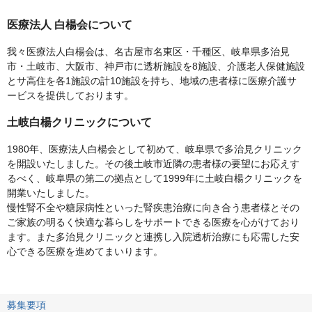
医療法人 白楊会について
我々医療法人白楊会は、名古屋市名東区・千種区、岐阜県多治見
市・土岐市、大阪市、神戸市に透析施設を8施設、介護老人保健施設
とサ高住を各1施設の計10施設を持ち、地域の患者様に医療介護サ
ービスを提供しております。
土岐白楊クリニックについて
1980年、医療法人白楊会として初めて、岐阜県で多治見クリニック
を開設いたしました。その後土岐市近隣の患者様の要望にお応えす
るべく、岐阜県の第二の拠点として1999年に土岐白楊クリニックを
開業いたしました。
慢性腎不全や糖尿病性といった腎疾患治療に向き合う患者様とその
ご家族の明るく快適な暮らしをサポートできる医療を心がけており
ます。また多治見クリニックと連携し入院透析治療にも応需した安
心できる医療を進めてまいります。
募集要項