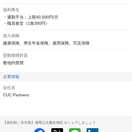
福利厚生
・通勤手当：上限40,000円/月

・職員食堂（1食390円）
加入保険
健康保険、厚生年金保険、雇用保険、労災保険
受動喫煙対策
敷地内禁煙
企業情報
会社名
CUC Partners
【薬剤師｜非常勤】瀬尾記念慶友病院 をシェアしましょう