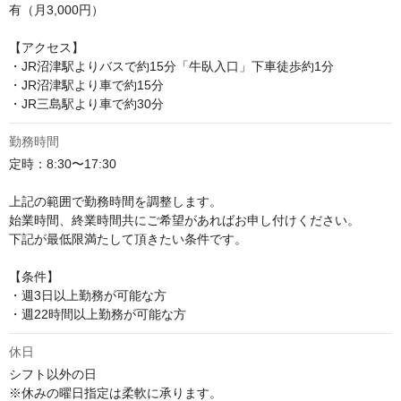
有（月3,000円）

【アクセス】

・JR沼津駅よりバスで約15分「牛臥入口」下車徒歩約1分

・JR沼津駅より車で約15分

・JR三島駅より車で約30分
勤務時間
定時：8:30〜17:30

上記の範囲で勤務時間を調整します。

始業時間、終業時間共にご希望があればお申し付けください。

下記が最低限満たして頂きたい条件です。

【条件】

・週3日以上勤務が可能な方

・週22時間以上勤務が可能な方
休日
シフト以外の日

※休みの曜日指定は柔軟に承ります。