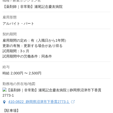
職種 / 募集ポジション名
【薬剤師｜非常勤】瀬尾記念慶友病院
雇用形態
アルバイト・パート
契約期間
雇用期間の定め：有（入職日から1年間）

更新の有無：更新する場合があり得る

試用期間：3ヶ月

試用期間中の労働条件：同条件
給与
時給
2,000円 〜 2,500円
勤務地の所在地/地図
410-0822 静岡県沼津市下香貫2773-1
【駐車場】
