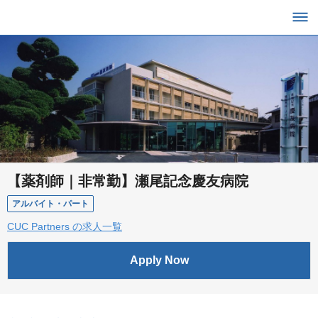
【薬剤師｜非常勤】瀬尾記念慶友病院
アルバイト・パート
CUC Partners の求人一覧
Apply Now