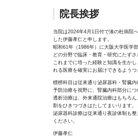
院長挨拶
当院は2024年4月1日付で湊の杜病
した伊藤孝仁と申します。
昭和61年（1986年）に大阪大学医
どの分野で臨床・教育・研究にたずさ
これまでに培った経験と知識を生かし
れる医療を確実にお届けできるようつ
標榜科目は従来通り泌尿器科・腎臓内
予防治療を視野に、腎臓内科部分につ
透析治療は、外来通院治療はもちろん
割をひきつづきはたしてまいります。
泌尿器科診療は従来通り夜診体制も整
ください。
伊藤孝仁