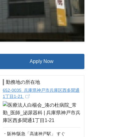
Apply Now
勤務地の所在地
652-0035 兵庫県神戸市兵庫区西多聞通
1丁目1-21
・阪神/阪急「高速神戸駅」 すぐ
