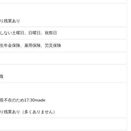
り残業あり
しない土曜日、日曜日、祝祭日
生年金保険、雇用保険、労災保険
入職
不在のため17:30made

り残業あり（多くありません）