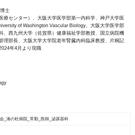
学博士
医療センター）、大阪大学医学部第一内科学、神戸大学医
y of Washington Vascular Biology、大阪大学医学部
科、西九州大学（佐賀県）健康福祉学部教授、国立病院機
管理部長、大阪大学大学院老年腎臓内科臨床教授、片桐記
024年4月より現職
ogy
会_湊の杜病院_常勤_医師_泌尿器科