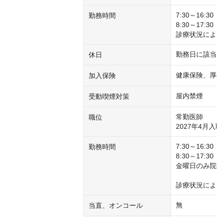
7:30～16:30

勤務時間
8:30～17:30

診療状況によ
勤務日に該当
休日
健康保険、厚
加入保険
屋内禁煙
受動喫煙対策
常勤医師

職位
2027年4月
7:30～16:30

勤務時間
8:30～17:30

金曜日のみ院長
診療状況によ
無
当直、オンコール