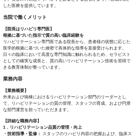
した医療を提供しています。
当院で働くメリット
【院長はリハビリ専門医】
根拠に基づいた指示で質の高い臨床経験を
リハビリテーション専門医である院長から、患者様の状態に応じた
医学的根拠に基づいた緻密で具体的な指導を直接受けられます。
日々の臨床において高度な専門知識に触れられるため、セラピスト
としての確実な成長と、質の高いリハビリテーション技術を習得で
きる教育体制が整っています。
業務内容
【業務概要】
外来および病棟におけるリハビリテーション部門のリーダーとし
て、リハビリテーションの質の管理、スタッフの育成、および円滑
な部門運営を担っていただきます。
【詳細な職務内容】
1．リハビリテーション品質の管理・向上
・技術指導・監修：
スタッフのリハビリ内容の把握および、臨床ス