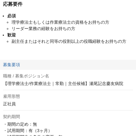
応募要件
必須
理学療法士もしくは作業療法士の資格をお持ちの方
リーダー業務の経験をお持ちの方
歓迎
副主任またはそれと同等の役割以上の役職経験をお持ちの方
募集要項
職種 / 募集ポジション名
【理学療法士/作業療法士｜常勤｜主任候補】瀬尾記念慶友病院
雇用形態
正社員
契約期間
・期間の定め：無

・試用期間：有（3ヶ月）
