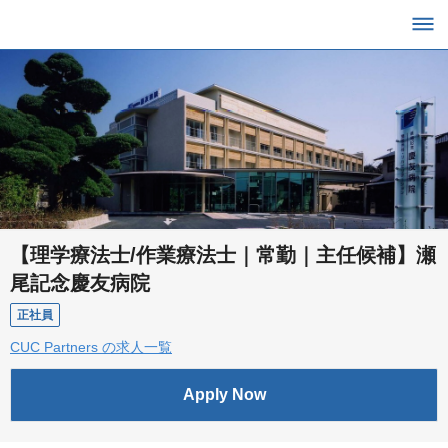
【理学療法士/作業療法士｜常勤｜主任候補】瀬
尾記念慶友病院
正社員
CUC Partners の求人一覧
Apply Now