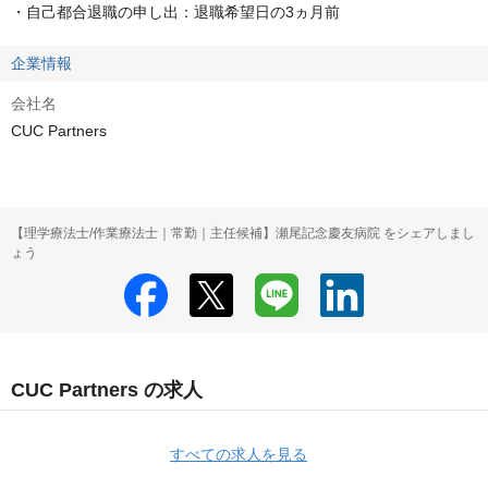
・自己都合退職の申し出：退職希望日の3ヵ月前
企業情報
会社名
CUC Partners
【理学療法士/作業療法士｜常勤｜主任候補】瀬尾記念慶友病院 をシェアしまし
ょう
CUC Partners の求人
すべての求人を見る