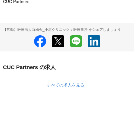
CUC Partners
【常勤】医療法人白楊会_小尾クリニック：医療事務 をシェアしましょう
CUC Partners の求人
すべての求人を見る