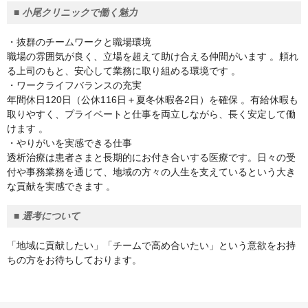
■ 小尾クリニックで働く魅力
・抜群のチームワークと職場環境
職場の雰囲気が良く、立場を超えて助け合える仲間がいます 。頼れ
る上司のもと、安心して業務に取り組める環境です 。
・ワークライフバランスの充実
年間休日120日（公休116日＋夏冬休暇各2日）を確保 。有給休暇も
取りやすく、プライベートと仕事を両立しながら、長く安定して働
けます 。
・やりがいを実感できる仕事
透析治療は患者さまと長期的にお付き合いする医療です。日々の受
付や事務業務を通じて、地域の方々の人生を支えているという大き
な貢献を実感できます 。
■ 選考について
「地域に貢献したい」「チームで高め合いたい」という意欲をお持
ちの方をお待ちしております。