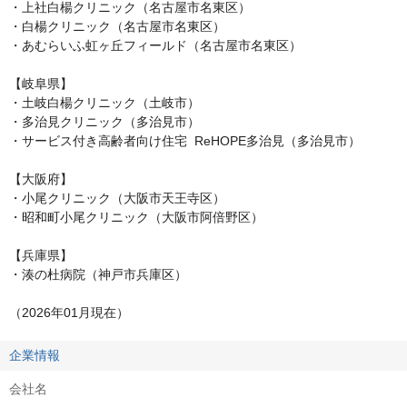
・上社白楊クリニック（名古屋市名東区）

・白楊クリニック（名古屋市名東区）

・あむらいふ虹ヶ丘フィールド（名古屋市名東区）

【岐阜県】

・土岐白楊クリニック（土岐市）

・多治見クリニック（多治見市）

・サービス付き高齢者向け住宅  ReHOPE多治見（多治見市）

【大阪府】

・小尾クリニック（大阪市天王寺区）

・昭和町小尾クリニック（大阪市阿倍野区）

【兵庫県】

・湊の杜病院（神戸市兵庫区）

（2026年01月現在）
企業情報
会社名