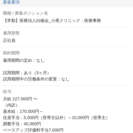
募集要項
職種 / 募集ポジション名
【常勤】医療法人白楊会_小尾クリニック：医療事務
雇用形態
正社員
契約期間
雇用期間の定め：なし

試用期間：あり（3ヶ月）

試用期間中の労働条件の変更：なし
給与
月給
227,000円 〜
（内訳）

基本給：170,000円～

住居手当：5,000円（世帯主以外）～10,000円（世帯主）

調整手当：45,000円

ベースアップ評価料手当7,000円
