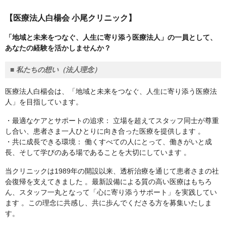
【医療法人白楊会 小尾クリニック】
「地域と未来をつなぐ、人生に寄り添う医療法人」の一員として、
あなたの経験を活かしませんか？
■ 私たちの想い（法人理念）
医療法人白楊会は、「地域と未来をつなぐ、人生に寄り添う医療法
人」を目指しています。
・最適なケアとサポートの追求： 立場を超えてスタッフ同士が尊重
し合い、患者さま一人ひとりに向き合った医療を提供します 。
・共に成長できる環境： 働くすべての人にとって、働きがいと成
長、そして学びのある場であることを大切にしています 。
当クリニックは1989年の開設以来、透析治療を通じて患者さまの社
会復帰を支えてきました 。最新設備による質の高い医療はもちろ
ん、スタッフ一丸となって「心に寄り添うサポート」を実践してい
ます 。この理念に共感し、共に歩んでくださる方を募集いたしま
す。