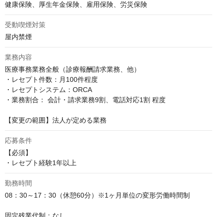
健康保険、厚生年金保険、雇用保険、労災保険
受動喫煙対策
屋内禁煙
業務内容
医療事務業務全般（診療報酬請求業務、他）

・レセプト件数：月100件程度

・レセプトシステム：ORCA

・業務割合： 会計・請求業務9割、電話対応1割 程度

【変更の範囲】法人が定める業務
応募条件
【必須】

・レセプト経験1年以上
勤務時間
08：30～17：30（休憩60分）※1ヶ月単位の変形労働時間制

固定残業代制：なし
