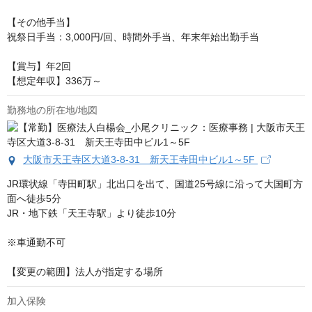
【その他手当】

祝祭日手当：3,000円/回、時間外手当、年末年始出勤手当

【賞与】年2回

【想定年収】336万～
勤務地の所在地/地図
大阪市天王寺区大道3-8-31 新天王寺田中ビル1～5F
JR環状線「寺田町駅」北出口を出て、国道25号線に沿って大国町方
面へ徒歩5分

JR・地下鉄「天王寺駅」より徒歩10分

※車通勤不可

【変更の範囲】法人が指定する場所
加入保険