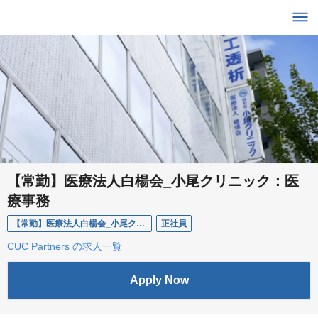
【常勤】医療法人白楊会_小尾クリニック：医
療事務
【常勤】医療法人白楊会_小尾クリニック：医療事務
正社員
CUC Partners の求人一覧
Apply Now