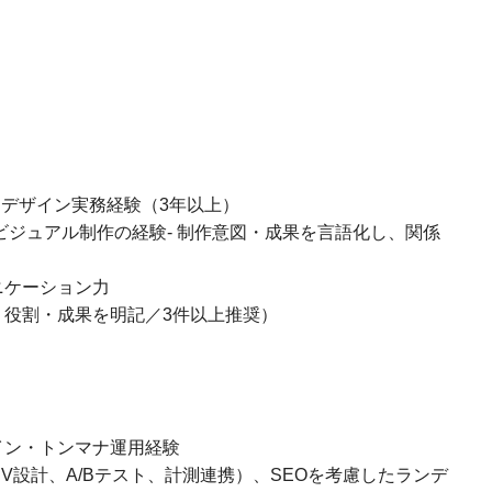
たデザイン実務経験（3年以上）
ビジュアル制作の経験- 制作意図・成果を言語化し、関係
ニケーション力
・役割・成果を明記／3件以上推奨）
イン・トンマナ運用経験
V設計、A/Bテスト、計測連携）、SEOを考慮したランデ