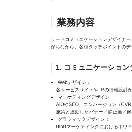
業務内容
リードコミュニケーションデザイナー
保ちながら、各種タッチポイントのデ
1. コミュニケーショ
Webデザイン：
各サービスサイトやLPの情報設計
マーケティングデザイン：
AIOやSEO、コンバージョン（C
施策と連動したバナー／静止画／簡
グラフィックデザイン：
BtoBマーケティングにおけるホ