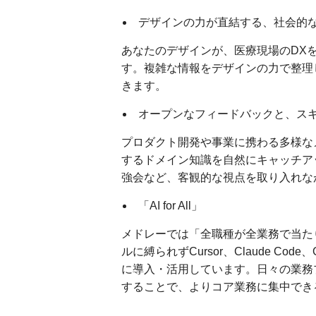
デザインの力が直結する、社会的
あなたのデザインが、医療現場のDX
す。複雑な情報をデザインの力で整理
きます。
オープンなフィードバックと、ス
プロダクト開発や事業に携わる多様な
するドメイン知識を自然にキャッチア
強会など、客観的な視点を取り入れな
「AI for All」
メドレーでは「全職種が全業務で当たり前に
ルに縛られずCursor、Claude Cod
に導入・活用しています。日々の業務
することで、よりコア業務に集中でき