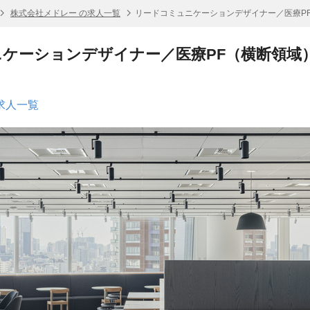
株式会社メドレー の求人一覧
リードコミュニケーションデザイナー／医療P
ケーションデザイナー／医療PF（横断領域
求人一覧