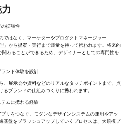
魅力
アの拡張性
のではなく、マーケターやプロダクトマネージャー
整理」から提案・実行まで裁量を持って携われます。将来的
きで関わることができるため、デザイナーとしての専門性を
ブランド体験を設計
から、展示会や資料などのリアルなタッチポイントまで、点
けるブランドの仕組みづくりに携われます。
ステムに携わる経験
やアプリをつなぐ、モダンなデザインシステムの運用やアッ
通基盤をブラッシュアップしていくプロセスは、大規模プ