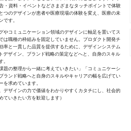
広告・資料・イベントなどさまざまなタッチポイントで体験
とつのデザインが患者や医療現場の体験を変え、医療の未
ンです。
グやコミュニケーション領域のデザインに軸足を置いてス
では職種の枠組みを固定していません。プロダクト開発チ
効率と一貫した品質を提供するために、デザインシステム
クトデザイン、ブランド戦略の策定などへと、自身のスキル
す。
課題の整理から一緒に考えていきたい」「コミュニケーシ
ブランド戦略へと自身のスキルやキャリアの幅を広げてい
ーを求めています。
。デザインの力で価値をわかりやすくカタチにし、社会的
めていきたい方を歓迎します）