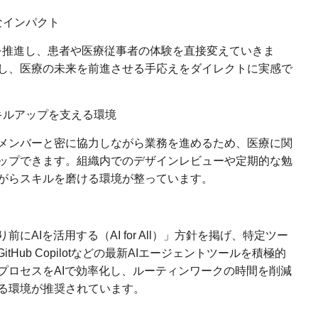
なインパクト
を推進し、患者や医療従事者の体験を直接変えていきま
し、医療の未来を前進させる手応えをダイレクトに実感で
キルアップを支える環境
メンバーと密に協力しながら業務を進めるため、医療に関
ップできます。組織内でのデザインレビューや定期的な勉
がらスキルを磨ける環境が整っています。
AIを活用する（AI for All）」方針を掲げ、特定ツー
e、GitHub Copilotなどの最新AIエージェントツールを積極的
プロセスをAIで効率化し、ルーティンワークの時間を削減
る環境が推奨されています。