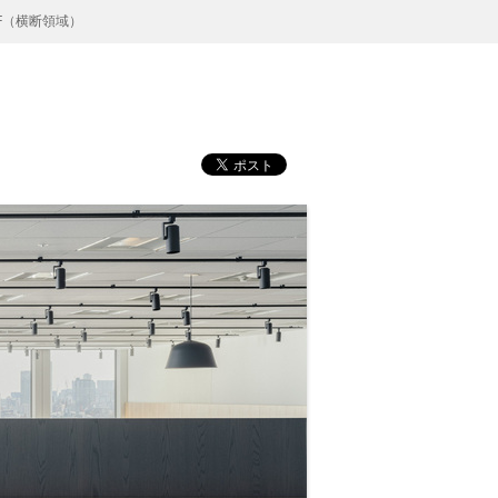
F（横断領域）
）