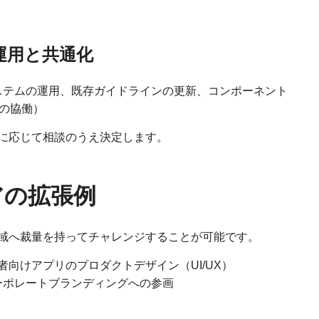
運用と共通化
ステムの運用、既存ガイドラインの更新、コンポーネント
の協働）
に応じて相談のうえ決定します。
アの拡張例
域へ裁量を持ってチャレンジすることが可能です。
者向けアプリのプロダクトデザイン（UI/UX）
ーポレートブランディングへの参画