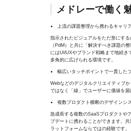
メドレーで働く
上流の課題整理から携わるキャリ
指示されたビジュアルをただ形にする
（PdM）と共に「解決すべき課題の
にはUI/UXやブランド戦略まで地続
多角的に広げられる環境です。
幅広いタッチポイントで一貫した
Webなどのデジタルクリエイティブ
ではなく「線」でユーザーに価値を届
複数プロダクト横断のデザインシ
急成長する複数のSaaSプロダクト
プデートに携わることができます。共
ラットフォームならではの経験です。