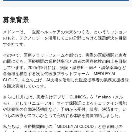
募集背景
メドレーは、「医療ヘルスケアの未来をつくる」というミッション
のもと、テクノロジーを活用してこの分野における課題解決を目指
す会社です。
その中で、医療プラットフォーム本部では、実際の医療機関と患者
の間に立ち、医療機関の業務効率化と患者の医療体験の向上を目指
しています。2025年9月には、病院・診療所・歯科・調剤薬局など
各領域を横断する次世代医療プラットフォーム「MEDLEY AI
CLOUD」を立ち上げ、AI技術を活用した医療従事者の業務支援機能
を順次実装しています。
さらに11月には、患者向けアプリ「CLINICS」を「melmo（メル
モ）」としてリニューアル。マイナ保険証によるチェックイン機能
や診察後の自動決済機能など、予約から受付、診察、決済まで、い
つもの医療がスマホひとつで完結する体験を提供開始しました。
私たちは、医療機関向けの「MEDLEY AI CLOUD」と患者向けの