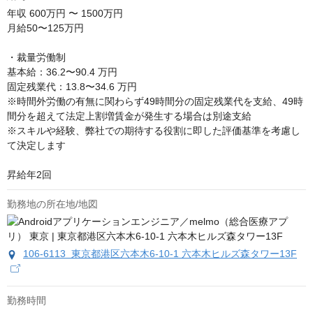
年収
600万円 〜 1500万円
月給50〜125万円

・裁量労働制

基本給：36.2〜90.4 万円

固定残業代：13.8〜34.6 万円

※時間外労働の有無に関わらず49時間分の固定残業代を支給、49時
間分を超えて法定上割増賃金が発生する場合は別途支給

※スキルや経験、弊社での期待する役割に即した評価基準を考慮し
て決定します

昇給年2回
勤務地の所在地/地図
106-6113 東京都港区六本木6-10-1 六本木ヒルズ森タワー13F
勤務時間