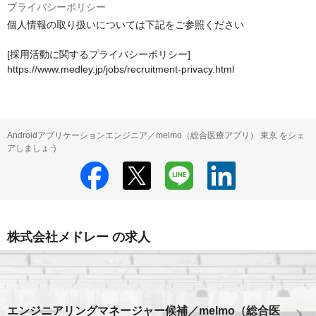
プライバシーポリシー
個人情報の取り扱いについては下記をご参照ください

[採用活動に関するプライバシーポリシー]

https://www.medley.jp/jobs/recruitment-privacy.html
Androidアプリケーションエンジニア／melmo（総合医療アプリ） 東京 をシェ
アしましょう
株式会社メドレー の求人
エンジニアリングマネージャー候補／melmo（総合医