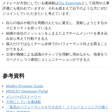
メドレーが大切にしている価値観は
Our Essentials
として採用や人事
評価にも使われていますが、それを踏まえて以下のような方にぜひ
ジョインしていただきたいと考えています。
自らの強みや能力を周囲の人たちに還元し、貢献しようとするホ
スピタリティを持っている人
組織や会社のミッションをふまえた上でチームメンバーを巻き込
み自ら考えて行動できる人
個人だけではなくチーム全体でのパフォーマンス向上を図ること
ができる人
立場や職種による認識のギャップを理解し埋めながら、他者をリ
スペクトしつつ適切にコミュニケーションができる人
参考資料
Medley Engineer Guide
MEDLEY Developer Portal
メンバーのストーリー
大切にしている価値観
「最高のパフォーマンスを引き出す！ メドレーエンジニアの働く