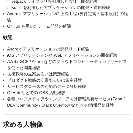
Jetpack ライブラリを利用した設計・開発経験
Kotlin を利用したアプリケーションの開発・運用経験
Android アプリケーションの上流工程 (要件定義・基本設計) の経
験
GitHub を用いたチーム開発の経験
歓迎
Android アプリケーションの開発リード経験
iOS アプリケーションや Web アプリケーションの開発経験
AWS / GCP / Azure などのクラウドコンピューティングサービス
を使った開発経験
技術戦略の立案あるいは策定経験
プロダクト戦略の立案あるいは策定経験
サービスグロースのためのデータ分析経験
GitHub などでの OSS 活動経験
各種ブログメディアやエンジニア向け情報共有サービス(Zenn /
DEV Community / Stack Overflow など)での情報発信経験
求める人物像