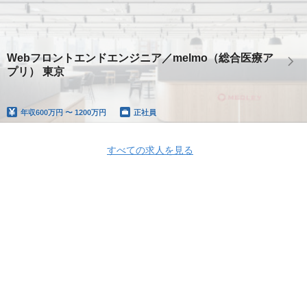
Webフロントエンドエンジニア／melmo（総合医療ア
プリ） 東京
年収
600万円 〜 1200万円
正社員
すべての求人を見る