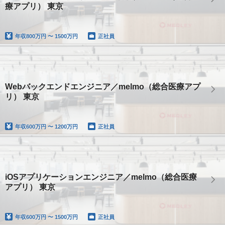
療アプリ） 東京
年収
800万円 〜 1500万円
正社員
Webバックエンドエンジニア／melmo（総合医療アプ
リ） 東京
年収
600万円 〜 1200万円
正社員
iOSアプリケーションエンジニア／melmo（総合医療
アプリ） 東京
年収
600万円 〜 1500万円
正社員