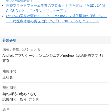
環境を徹底解剖」
医療プラットフォーム事業のプロダクト群を束ね 「MEDLEY AI
CLOUD」としてブランドリニューアル
いつもの医療が変わるアプリ「melmo」を提供開始〜便利でスマ
ートな医療体験の実現に向けて「CLINICS」をリニューアル
募集要項
職種 / 募集ポジション名
Androidアプリケーションエンジニア／melmo（総合医療アプリ）
東京
雇用形態
正社員
契約期間
契約期間の定め：なし

試用期間：あり（3ヶ月）
給与