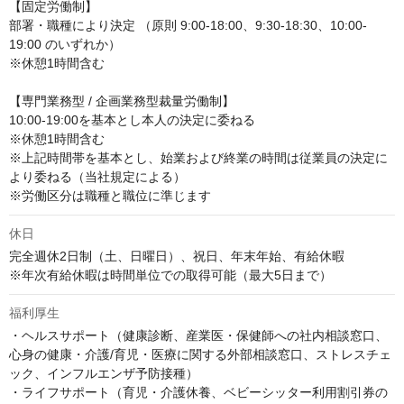
【固定労働制】

部署・職種により決定 （原則 9:00-18:00、9:30-18:30、10:00-
19:00 のいずれか）

※休憩1時間含む

【専門業務型 / 企画業務型裁量労働制】

10:00-19:00を基本とし本人の決定に委ねる

※休憩1時間含む

※上記時間帯を基本とし、始業および終業の時間は従業員の決定に
より委ねる（当社規定による）

※労働区分は職種と職位に準じます
休日
完全週休2日制（土、日曜日）、祝日、年末年始、有給休暇

※年次有給休暇は時間単位での取得可能（最大5日まで）
福利厚生
・ヘルスサポート（健康診断、産業医・保健師への社内相談窓口、
心身の健康・介護/育児・医療に関する外部相談窓口、ストレスチェ
ック、インフルエンザ予防接種）

・ライフサポート（育児・介護休養、ベビーシッター利用割引券の