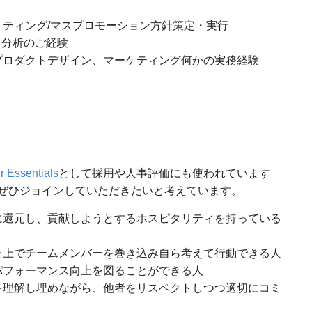
ティング/マスプロモーション方針策定・実行
ータ分析のご経験
プロダクトデザイン、マーケティング何かの実務経験
r Essentials
として採用や人事評価にも使われています
ぜひジョインしていただきたいと考えています。
に還元し、貢献しようとするホスピタリティを持っている
た上でチームメンバーを巻き込み自ら考えて行動できる人
パフォーマンス向上を図ることができる人
を理解し埋めながら、他者をリスペクトしつつ適切にコミ