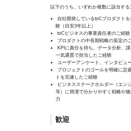
以下のうち、いずれか複数に該当する
自社開発しているtoCプロダクト
験（目安3年以上）
toCビジネスの事業責任者のご経験
プロダクトの中長期戦略の策定の
KPIに責任を持ち、データ分析、
一気通貫で担当したご経験
ユーザーアンケート、インタビュ
プロジェクトのゴールを明確に定
トを完遂したご経験
ビジネスステークホルダー（エン
等）に簡潔で分かりやすく戦略や施
力
歓迎