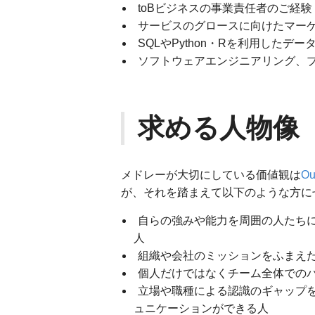
toBビジネスの事業責任者のご経験
サービスのグロースに向けたマーケ
SQLやPython・Rを利用したデ
ソフトウェアエンジニアリング、
求める人物像
メドレーが大切にしている価値観は
Ou
が、それを踏まえて以下のような方に
自らの強みや能力を周囲の人たち
人
組織や会社のミッションをふまえ
個人だけではなくチーム全体での
立場や職種による認識のギャップ
ュニケーションができる人