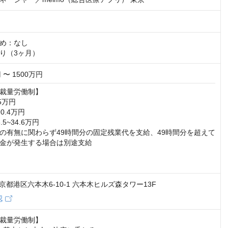
め：なし

り（3ヶ月）
 〜 1500万円
裁量労働制】

5万円

0.4万円

5~34.6万円

の有無に関わらず49時間分の固定残業代を支給、49時間分を超えて
金が発生する場合は別途支給

 東京都港区六本木6-10-1 六本木ヒルズ森タワー13F
認
裁量労働制】
