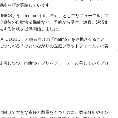
機能を順次実装しています。
INICS」を「melmo（メルモ）」としてリニューアル。マ
診察後の自動決済機能など、予約から受付、診察、決済ま
結する体験を提供開始しました。
AI CLOUD」と患者向けの「melmo」を連携させること
につながる「ひとつながりの医療プラットフォーム」の実
供しつつ、melmoアプリをグロース・改善していくプロ
。
スに向けて大きな責任と裁量をもつと共に、数値分析やイン