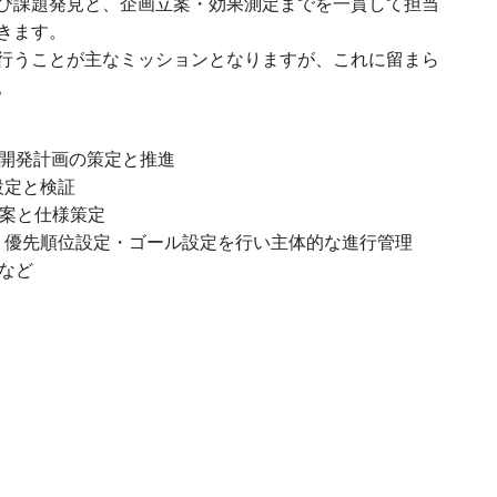
び課題発見と、企画立案・効果測定までを一貫して担当
きます。
行うことが主なミッションとなりますが、これに留まら
。
の開発計画の策定と推進
設定と検証
立案と仕様策定
・優先順位設定・ゴール設定を行い主体的な進行管理
 など