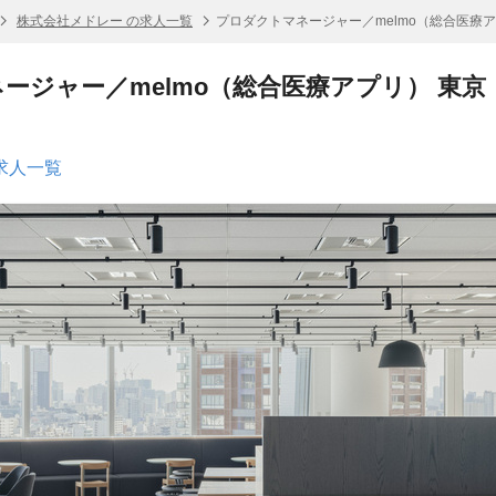
株式会社メドレー の求人一覧
プロダクトマネージャー／melmo（総合医療ア
ージャー／melmo（総合医療アプリ） 東京
求人一覧