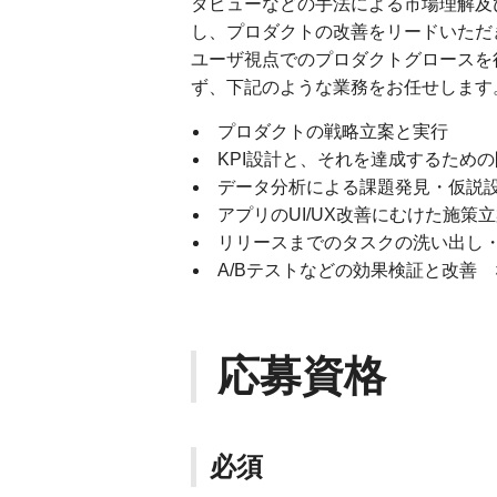
タビューなどの手法による市場理解及
し、プロダクトの改善をリードいただ
ユーザ視点でのプロダクトグロースを
ず、下記のような業務をお任せします
プロダクトの戦略立案と実行
KPI設計と、それを達成するため
データ分析による課題発見・仮説
アプリのUI/UX改善にむけた施策
リリースまでのタスクの洗い出し
A/Bテストなどの効果検証と改善
応募資格
必須