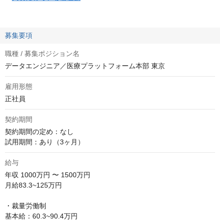
募集要項
職種 / 募集ポジション名
データエンジニア／医療プラットフォーム本部 東京
雇用形態
正社員
契約期間
契約期間の定め：なし

試用期間：あり（3ヶ月）
給与
年収
1000万円 〜 1500万円
月給83.3~125万円

・裁量労働制

基本給：60.3~90.4万円
