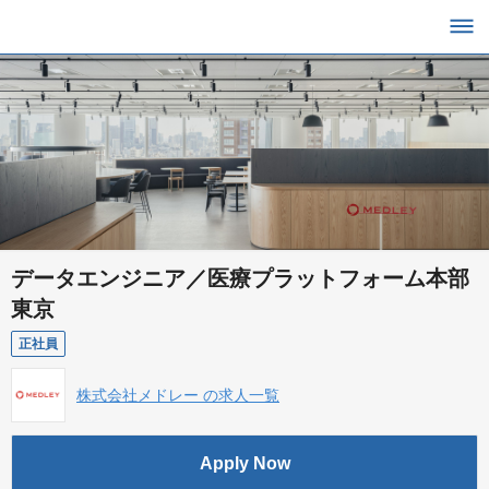
データエンジニア／医療プラットフォーム本部
東京
正社員
株式会社メドレー の求人一覧
Apply Now