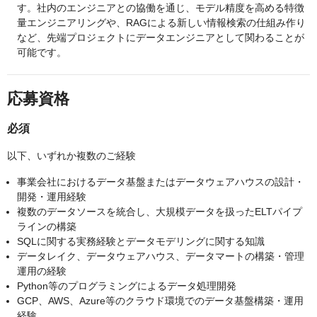
す。社内のエンジニアとの協働を通じ、モデル精度を高める特徴
量エンジニアリングや、RAGによる新しい情報検索の仕組み作り
など、先端プロジェクトにデータエンジニアとして関わることが
可能です。
応募資格
必須
以下、いずれか複数のご経験
事業会社におけるデータ基盤またはデータウェアハウスの設計・
開発・運用経験
複数のデータソースを統合し、大規模データを扱ったELTパイプ
ラインの構築
SQLに関する実務経験とデータモデリングに関する知識
データレイク、データウェアハウス、データマートの構築・管理
運用の経験
Python等のプログラミングによるデータ処理開発
GCP、AWS、Azure等のクラウド環境でのデータ基盤構築・運用
経験