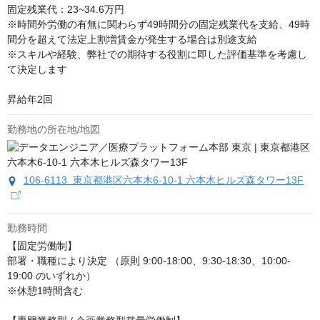
固定残業代：23~34.6万円

※時間外労働の有無に関わらず49時間分の固定残業代を支給、49時
間分を超えて法定上割増賃金が発生する場合は別途支給

※スキルや経験、弊社での期待する役割に即した評価基準を考慮し
て決定します

昇給年2回
勤務地の所在地/地図
106-6113 東京都港区六本木6-10-1 六本木ヒルズ森タワー13F
勤務時間
【固定労働制】

部署・職種により決定 （原則 9:00-18:00、9:30-18:30、10:00-
19:00 のいずれか）

※休憩1時間含む
