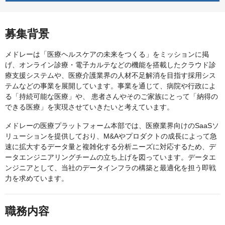
募集背景
メドレーは「医療ヘルスケアの未来をつくる」をミッションに掲
げ、オンライン診療・電子カルテなどの機能を搭載したクラウド診
療支援システムや、医療介護業界の人材不足解消を目指す採用シス
テムなどの事業を展開しています。事業を通じて、病院や行政によ
る「持続可能な医療」や、 患者さんやそのご家族にとって「納得の
できる医療」を実現させていきたいと考えています。
メドレーの医療プラットフォーム本部では、医療業界向けのSaaSソ
リューションを提供しており、M&Aやプロダクトの成長によって急
速に拡大するデータ量と複雑化する分析ニーズに対応するため、デ
ータエンジニアリングチームの立ち上げを図っています。データエ
ンジニアとして、当社のデータインフラの構築と最適化を担う即戦
力を求めています。
職務内容