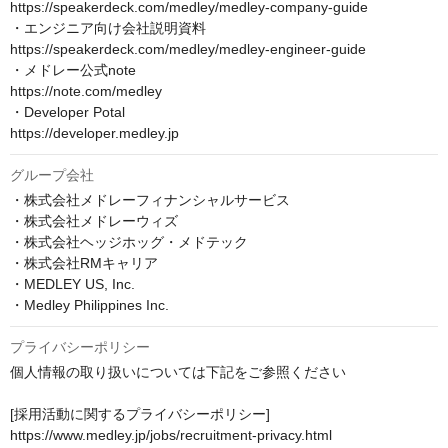
https://speakerdeck.com/medley/medley-company-guide

・エンジニア向け会社説明資料

https://speakerdeck.com/medley/medley-engineer-guide

・メドレー公式note

https://note.com/medley

・Developer Potal

https://developer.medley.jp
グループ会社
・株式会社メドレーフィナンシャルサービス

・株式会社メドレーウィズ

・株式会社ヘッジホッグ・メドテック

・株式会社RMキャリア

・MEDLEY US, Inc.

・Medley Philippines Inc.
プライバシーポリシー
個人情報の取り扱いについては下記をご参照ください

[採用活動に関するプライバシーポリシー]

https://www.medley.jp/jobs/recruitment-privacy.html