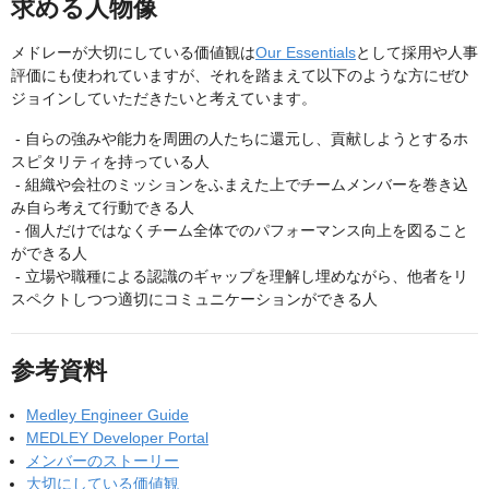
求める人物像
メドレーが大切にしている価値観は
Our Essentials
として採用や人事
評価にも使われていますが、それを踏まえて以下のような方にぜひ
ジョインしていただきたいと考えています。
- 自らの強みや能力を周囲の人たちに還元し、貢献しようとするホ
スピタリティを持っている人
- 組織や会社のミッションをふまえた上でチームメンバーを巻き込
み自ら考えて行動できる人
- 個人だけではなくチーム全体でのパフォーマンス向上を図ること
ができる人
- 立場や職種による認識のギャップを理解し埋めながら、他者をリ
スペクトしつつ適切にコミュニケーションができる人
参考資料
Medley Engineer Guide
MEDLEY Developer Portal
メンバーのストーリー
大切にしている価値観