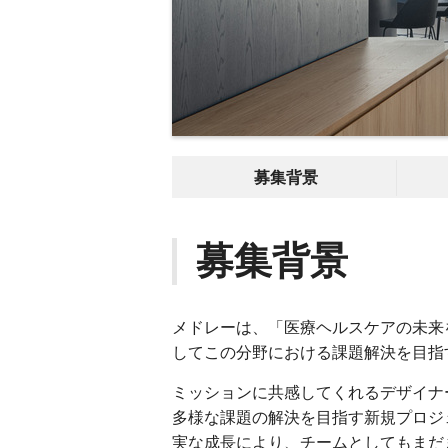
募集背景
募集背景
メドレーは、「医療ヘルスケアの未来
してこの分野における課題解決を目指
ミッションに共感してくれるデザイナ
多様な課題の解決を目指す新規プロジ
実な成長により、チームとしてもまだ