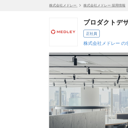
株式会社メドレー
株式会社メドレー 採用情報
プロダクトデ
正社員
株式会社メドレー の