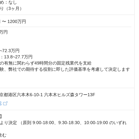
め：なし

り（3ヶ月）
 〜 1200万円
万円

~72.3万円　

3.8~27.7万円

の有無に関わらず49時間分の固定残業代を支給

験、弊社での期待する役割に即した評価基準を考慮して決定します

 東京都港区六本木6-10-1 六本木ヒルズ森タワー13F
認
】

定 （原則 9:00-18:00、9:30-18:30、10:00-19:00 のいずれ
む
