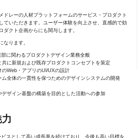
メドレーの人材プラットフォームのサービス・プロダクト
していただきます。ユーザー体験を向上させ、直感的で効
ロダクト企画からにも関与します。
になります。
業部に関わるプロダクトデザイン業務全般
と共に新規および既存プロダクトコンセプトを策定
Web・アプリのUI/UXの設計
ーム全体の一貫性を保つためのデザインシステムの開発
やデザイン基盤の構築を目的とした活動への参加
魅力
ービスとして高い成長率を続けており、今後も高い目標を