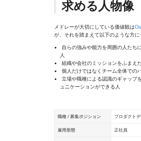
求める人物像
メドレーが大切にしている価値観は
Ou
が、それを踏まえて以下のような方に
自らの強みや能力を周囲の人たち
人
組織や会社のミッションをふまえ
個人だけではなくチーム全体での
立場や職種による認識のギャップ
ュニケーションができる人
職種 / 募集ポジション
プロダクトデ
雇用形態
正社員