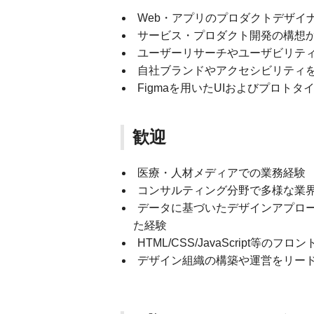
Web・アプリのプロダクトデザイ
サービス・プロダクト開発の構想
ユーザーリサーチやユーザビリテ
自社ブランドやアクセシビリティ
Figmaを用いたUIおよびプロトタ
歓迎
医療・人材メディアでの業務経験
コンサルティング分野で多様な業
データに基づいたデザインアプローチに
た経験
HTML/CSS/JavaScript等の
デザイン組織の構築や運営をリー