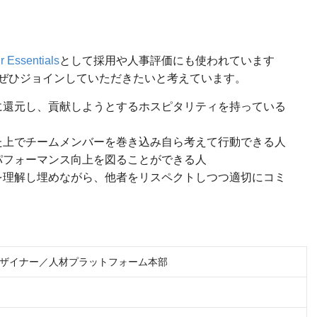
r Essentials
として採用や人事評価にも使われています
ぜひジョインしていただきたいと考えています。
に還元し、貢献しようとするホスピタリティを持っている
た上でチームメンバーを巻き込み自ら考えて行動できる人
パフォーマンス向上を図ることができる人
を理解し埋めながら、他者をリスペクトしつつ適切にコミ
ザイナー／人材プラットフォーム本部