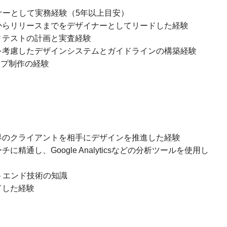
ナーとして実務経験（5年以上目安）
からリリースまでをデザイナーとしてリードした経験
ィテストの計画と実査経験
を考慮したデザインシステムとガイドラインの構築経験
イプ制作の経験
界のクライアントを相手にデザインを推進した経験
精通し、Google Analyticsなどの分析ツールを使用し
フロントエンド技術の知識
ドした経験