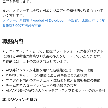
ニアを募集します。
また、メドレーでは今後もAIエンジニアへの積極的な投資も行って
いく方針です。
メドレー、新職種「Applied AI Developer」を設置。成果に応じて年
収総額6,000万円超が可能に
職務内容
AIシニアエンジニアとして、医療プラットフォームの各プロダクト
におけるAI機能の実装やAI技術の導入をリードしていただきます。
具体的には、以下の業務を想定しています。
AIや外部システム連携を用いた新機能の設計・実装・改善
PdMやデザイナーとの協働による要件整理と技術検討
プロダクト内外のデータ活用・自動化を支える技術基盤の整備
チーム内でのコードレビューや技術知見の共有
AI／API関連の新技術のキャッチアップとプロダクトへの適用検討
本ポジションの魅力