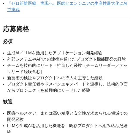
「ゼロ距離医療」実現へ。医師とエンジニアの生産性最大化にAI
で挑戦
応募資格
必須
生成AI／LLMを活用したアプリケーション開発経験
外部システムやAPIとの連携を通じたプロダクト機能開発の経験
チームを技術的にリード・推進した経験（チームリーダー／テッ
クリード経験含む）
新技術の検証やプロダクトへの導入を主導した経験
プロダクト責任者やドメインエキスパートと連携し、技術的側面
からプロジェクトを積極的にリードした経験
歓迎
医療ヘルスケア、または高い精度と安全性が求められる領域での
開発経験
LLMや生成AIを活用した機能を、既存プロダクトへ組み込んだ経
験