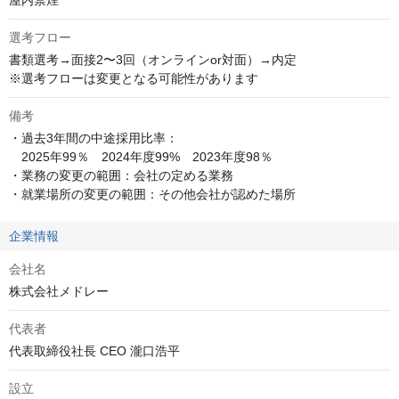
屋内禁煙
選考フロー
書類選考→面接2〜3回（オンラインor対面）→内定

※選考フローは変更となる可能性があります
備考
・過去3年間の中途採用比率：

　2025年99％　2024年度99%　2023年度98％

・業務の変更の範囲：会社の定める業務

・就業場所の変更の範囲：その他会社が認めた場所
企業情報
会社名
株式会社メドレー
代表者
代表取締役社長 CEO 瀧口浩平
設立