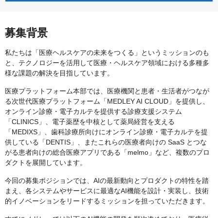
募集背景
私たちは「医療ヘルスケアの未来をつくる」というミッションのも
と、テクノロジーを活用して医療・ヘルスケア領域における多種多
様な課題の解決を目指しています。
医療プラットフォーム本部では、医療機関と患者・生活者がつなが
る次世代医療プラットフォーム「MEDLEY AI CLOUD」を提供し、
オンライン診療・電子カルテを提供する診療支援システム
「CLINICS」、電子薬歴を中核として薬局経営を支える
「MEDIXS」、歯科診療所向けにオンライン診療・電子カルテを提
供している「DENTIS」、またこれらの医療者向けの SaaS とつな
がる患者向けの総合医療アプリである「melmo」など、複数のプロ
ダクトを展開しています。
今回の募集ポジションでは、AIの最新動向とプロダクトの特性を踏
まえ、各システムやサービスに最適なAI機能を設計・実装し、技術
的イノベーションをリードするミッションを担っていただきます。