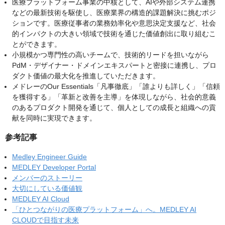
医療プラットフォーム事業の中核として、AIや外部システム連携
などの最新技術を駆使し、医療業界の構造的課題解決に挑むポジ
ションです。医療従事者の業務効率化や意思決定支援など、社会
的インパクトの大きい領域で技術を通じた価値創出に取り組むこ
とができます。
小規模かつ専門性の高いチームで、技術的リードを担いながら
PdM・デザイナー・ドメインエキスパートと密接に連携し、プロ
ダクト価値の最大化を推進していただきます。
メドレーのOur Essentials「凡事徹底」「誰よりも詳しく」「信頼
を獲得する」「革新と改善を主導」を体現しながら、社会的意義
のあるプロダクト開発を通じて、個人としての成長と組織への貢
献を同時に実現できます。
参考記事
Medley Engineer Guide
MEDLEY Developer Portal
メンバーのストーリー
大切にしている価値観
MEDLEY AI Cloud
「ひとつながりの医療プラットフォーム」へ。MEDLEY AI
CLOUDで目指す未来