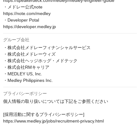
https://speakerdeck.com/medley/medley-engineer-guide

・メドレー公式note

https://note.com/medley

・Developer Potal

https://developer.medley.jp
グループ会社
・株式会社メドレーフィナンシャルサービス

・株式会社メドレーウィズ

・株式会社ヘッジホッグ・メドテック

・株式会社RMキャリア

・MEDLEY US, Inc.

・Medley Philippines Inc.
プライバシーポリシー
個人情報の取り扱いについては下記をご参照ください

[採用活動に関するプライバシーポリシー]

https://www.medley.jp/jobs/recruitment-privacy.html