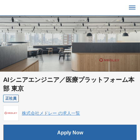
AIシニアエンジニア／医療プラットフォーム本
部 東京
正社員
株式会社メドレー の求人一覧
Apply Now