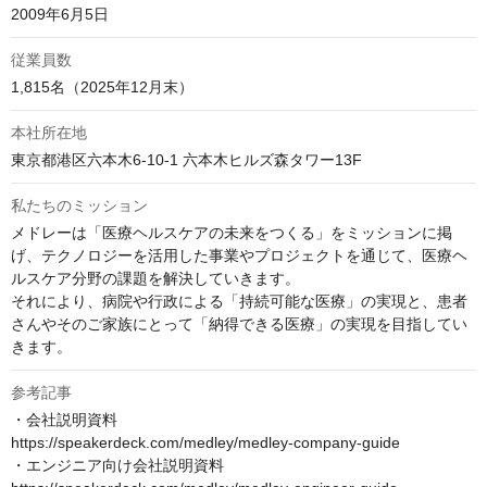
2009年6月5日
従業員数
1,815名（2025年12月末）
本社所在地
東京都港区六本木6-10-1 六本木ヒルズ森タワー13F
私たちのミッション
メドレーは「医療ヘルスケアの未来をつくる」をミッションに掲
げ、テクノロジーを活用した事業やプロジェクトを通じて、医療ヘ
ルスケア分野の課題を解決していきます。

それにより、病院や行政による「持続可能な医療」の実現と、患者
さんやそのご家族にとって「納得できる医療」の実現を目指してい
きます。
参考記事
・会社説明資料

https://speakerdeck.com/medley/medley-company-guide

・エンジニア向け会社説明資料
