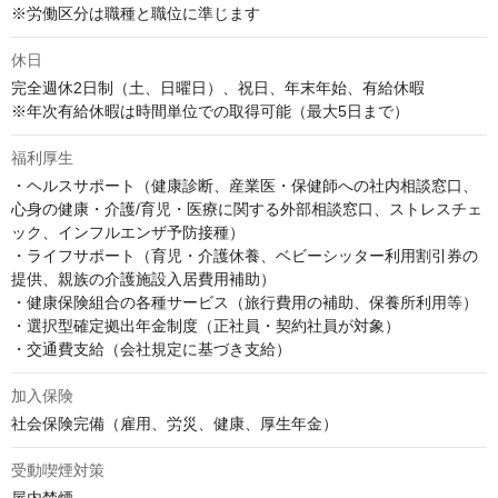
※労働区分は職種と職位に準じます
休日
完全週休2日制（土、日曜日）、祝日、年末年始、有給休暇

※年次有給休暇は時間単位での取得可能（最大5日まで）
福利厚生
・ヘルスサポート（健康診断、産業医・保健師への社内相談窓口、
心身の健康・介護/育児・医療に関する外部相談窓口、ストレスチェ
ック、インフルエンザ予防接種）

・ライフサポート（育児・介護休養、ベビーシッター利用割引券の
提供、親族の介護施設入居費用補助）

・健康保険組合の各種サービス（旅行費用の補助、保養所利用等）

・選択型確定拠出年金制度（正社員・契約社員が対象）

・交通費支給（会社規定に基づき支給）
加入保険
社会保険完備（雇用、労災、健康、厚生年金）
受動喫煙対策