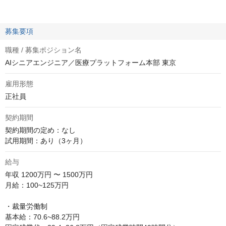
募集要項
職種 / 募集ポジション名
AIシニアエンジニア／医療プラットフォーム本部 東京
雇用形態
正社員
契約期間
契約期間の定め：なし

試用期間：あり（3ヶ月）
給与
年収
1200万円 〜 1500万円
月給：100~125万円

・裁量労働制

基本給：70.6~88.2万円
