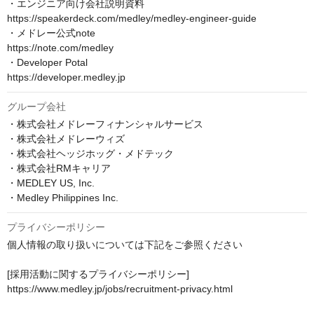
・エンジニア向け会社説明資料

https://speakerdeck.com/medley/medley-engineer-guide

・メドレー公式note

https://note.com/medley

・Developer Potal

https://developer.medley.jp
グループ会社
・株式会社メドレーフィナンシャルサービス

・株式会社メドレーウィズ

・株式会社ヘッジホッグ・メドテック

・株式会社RMキャリア

・MEDLEY US, Inc.

・Medley Philippines Inc.
プライバシーポリシー
個人情報の取り扱いについては下記をご参照ください

[採用活動に関するプライバシーポリシー]

https://www.medley.jp/jobs/recruitment-privacy.html