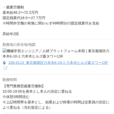
・裁量労働制

基本給48.2〜72.3万円 

固定残業代18.5〜27.7万円 

※時間外労働の有無に関わらず49時間分の固定残業代を支給

昇給年2回
勤務地の所在地/地図
106-6113 東京都港区六本木6-10-1 六本木ヒルズ森タワー13F
勤務時間
【専門業務型裁量労働制】

10:00-19:00を基本とし本人の決定に委ねる

※休憩1時間含む

※上記時間帯を基本とし、始業および終業の時間は従業員の決定に
より委ねる（当社規定による）