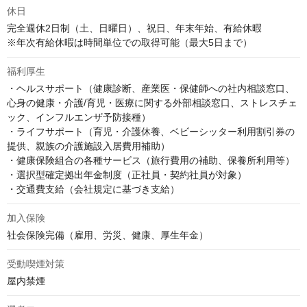
休日
完全週休2日制（土、日曜日）、祝日、年末年始、有給休暇

※年次有給休暇は時間単位での取得可能（最大5日まで）
福利厚生
・ヘルスサポート（健康診断、産業医・保健師への社内相談窓口、
心身の健康・介護/育児・医療に関する外部相談窓口、ストレスチェ
ック、インフルエンザ予防接種）

・ライフサポート（育児・介護休養、ベビーシッター利用割引券の
提供、親族の介護施設入居費用補助）

・健康保険組合の各種サービス（旅行費用の補助、保養所利用等）

・選択型確定拠出年金制度（正社員・契約社員が対象）

・交通費支給（会社規定に基づき支給）
加入保険
社会保険完備（雇用、労災、健康、厚生年金）
受動喫煙対策
屋内禁煙