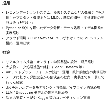
必須
レコメンデーションシステム、検索システムなどの機械学習を活
用したプロダクト機能または MLOps 基盤の開発・本番運用の実
務経験（3年以上）
Python や SQL を用いたデータ分析・データ処理・モデル開発の
実務経験
クラウド環境（GCP / AWS / Azure いずれか）での ML システム
構築・運用経験
歓迎
リアルタイム推論・オンライン学習基盤の設計・運用経験
大規模データ処理基盤の経験（Spark, Dataflow 等）
A/Bテストプラットフォームの設計・運用・統計的検定の実務経験
データに基づく課題設定から解決策の提案・実装までを一貫して
行った経験
dbt を用いたデータモデリング・特徴量パイプライン構築経験
LLM / Embedding モデルの業務活用経験
論文の実装・再現や Kaggle 等のコンペティション実績