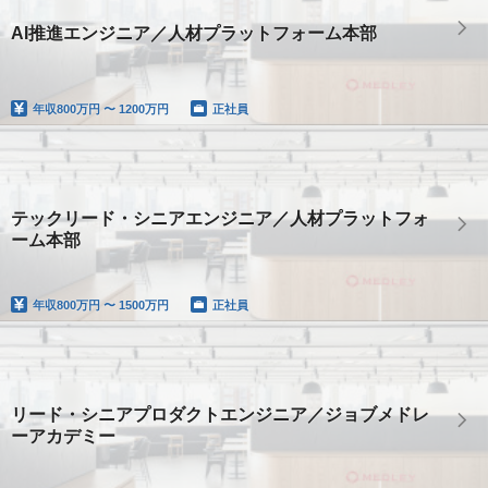
AI推進エンジニア／人材プラットフォーム本部
年収
800万円 〜 1200万円
正社員
テックリード・シニアエンジニア／人材プラットフォ
ーム本部
年収
800万円 〜 1500万円
正社員
リード・シニアプロダクトエンジニア／ジョブメドレ
ーアカデミー