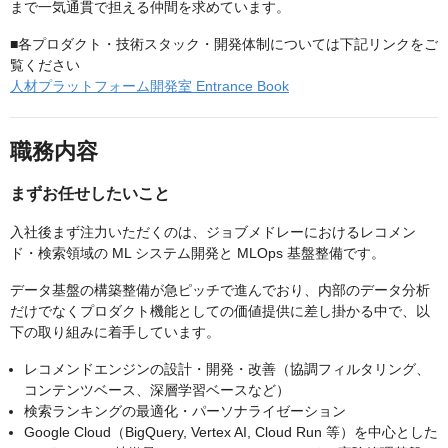
まで一気通貫で担える仲間を求めています。
■各プロダクト・技術スタック・開発体制については下記リンクをご
覧ください
人材プラットフォーム開発室 Entrance Book
職務内容
まずお任せしたいこと
入社後まず注力いただくのは、ジョブメドレーにおけるレコメン
ド・検索領域の ML システム開発と MLOps 基盤整備です。
データ基盤の構築整備が急ピッチで進んでおり、内部のデータ分析
だけでなくプロダクト機能としての価値提供に差し掛かる中で、以
下の取り組みに着手しています。
レコメンドエンジンの設計・開発・改善（協調フィルタリング、
コンテンツベース、深層学習ベースなど）
検索ランキングの最適化・パーソナライゼーション
Google Cloud（BigQuery, Vertex AI, Cloud Run 等）を中心とした