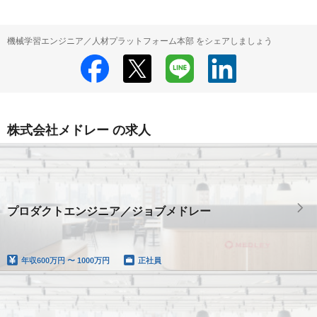
機械学習エンジニア／人材プラットフォーム本部 をシェアしましょう
株式会社メドレー の求人
プロダクトエンジニア／ジョブメドレー
年収
600万円 〜 1000万円
正社員