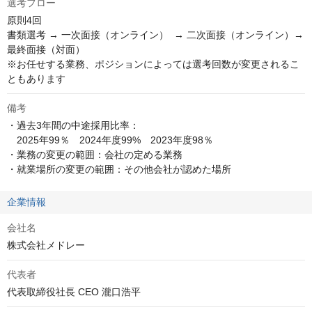
選考フロー
原則4回

書類選考 → 一次面接（オンライン）  → 二次面接（オンライン）→ 
最終面接（対面）

※お任せする業務、ポジションによっては選考回数が変更されるこ
ともあります
備考
・過去3年間の中途採用比率：

　2025年99％　2024年度99%　2023年度98％

・業務の変更の範囲：会社の定める業務

・就業場所の変更の範囲：その他会社が認めた場所
企業情報
会社名
株式会社メドレー
代表者
代表取締役社長 CEO 瀧口浩平