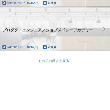
年収
800万円 〜 1500万円
正社員
プロダクトエンジニア／ジョブメドレーアカデミー
年収
600万円 〜 1000万円
正社員
すべての求人を見る