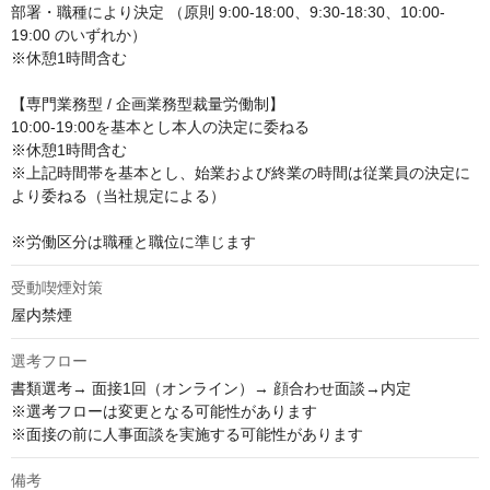
部署・職種により決定 （原則 9:00-18:00、9:30-18:30、10:00-
19:00 のいずれか）

※休憩1時間含む

【専門業務型 / 企画業務型裁量労働制】

10:00-19:00を基本とし本人の決定に委ねる

※休憩1時間含む

※上記時間帯を基本とし、始業および終業の時間は従業員の決定に
より委ねる（当社規定による）

※労働区分は職種と職位に準じます
受動喫煙対策
屋内禁煙
選考フロー
書類選考→ 面接1回（オンライン）→ 顔合わせ面談→内定

※選考フローは変更となる可能性があります

※面接の前に人事面談を実施する可能性があります
備考