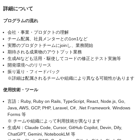
詳細について
プログラムの流れ
会社・事業・プロダクトの理解
チーム配属、社員メンターとの1on1など
実際のプロダクトチームにjoinし、業務開始
期待される成果物のアウトプット業務
生成AIなども活用・駆使してコードの修正とテスト実施等
開発環境へのリリース
振り返り・フィードバック
※詳細は配属されるチームや組織により異なる可能性があります
使用技術・ツール
言語：Ruby, Ruby on Rails, TypeScript, React, Node.js, Go,
Java, AWS, GCP, PHP, Laravel, C#, .Net Framework. Windows
Forms 等
※ チームや組織によって利用技術が異なります
生成AI：Claude Code, Cursor, GitHub Copilot, Devin, Dify,
ChatGPT, Gemini, NotebookLM 等