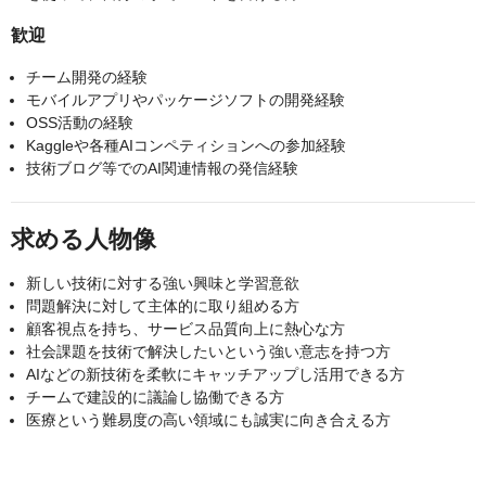
歓迎
チーム開発の経験
モバイルアプリやパッケージソフトの開発経験
OSS活動の経験
Kaggleや各種AIコンペティションへの参加経験
技術ブログ等でのAI関連情報の発信経験
求める人物像
新しい技術に対する強い興味と学習意欲
問題解決に対して主体的に取り組める方
顧客視点を持ち、サービス品質向上に熱心な方
社会課題を技術で解決したいという強い意志を持つ方
AIなどの新技術を柔軟にキャッチアップし活用できる方
チームで建設的に議論し協働できる方
医療という難易度の高い領域にも誠実に向き合える方