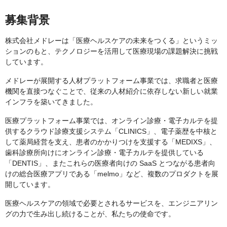
募集背景
株式会社メドレーは「医療ヘルスケアの未来をつくる」というミッ
ションのもと、テクノロジーを活用して医療現場の課題解決に挑戦
しています。
メドレーが展開する人材プラットフォーム事業では、求職者と医療
機関を直接つなぐことで、従来の人材紹介に依存しない新しい就業
インフラを築いてきました。
医療プラットフォーム事業では、オンライン診療・電子カルテを提
供するクラウド診療支援システム「CLINICS」、電子薬歴を中核と
して薬局経営を支え、患者のかかりつけを支援する「MEDIXS」、
歯科診療所向けにオンライン診療・電子カルテを提供している
「DENTIS」、またこれらの医療者向けの SaaS とつながる患者向
けの総合医療アプリである「melmo」など、複数のプロダクトを展
開しています。
医療ヘルスケアの領域で必要とされるサービスを、エンジニアリン
グの力で生み出し続けることが、私たちの使命です。