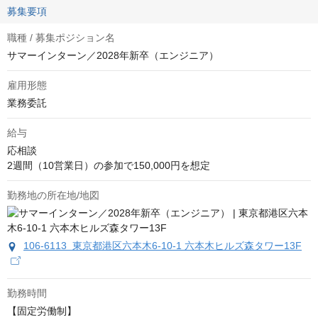
募集要項
職種 / 募集ポジション名
サマーインターン／2028年新卒（エンジニア）
雇用形態
業務委託
給与
応相談
2週間（10営業日）の参加で150,000円を想定
勤務地の所在地/地図
106-6113 東京都港区六本木6-10-1 六本木ヒルズ森タワー13F
勤務時間
【固定労働制】
