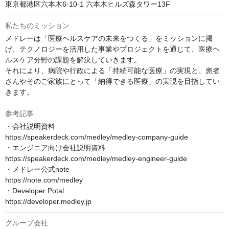
東京都港区六本木6-10-1 六本木ヒルズ森タワー13F
私たちのミッション
メドレーは「医療ヘルスケアの未来をつくる」をミッションに掲
げ、テクノロジーを活用した事業やプロジェクトを通じて、医療ヘ
ルスケア分野の課題を解決していきます。

それにより、病院や行政による「持続可能な医療」の実現と、患者
さんやそのご家族にとって「納得できる医療」の実現を目指してい
きます。
参考記事
・会社説明資料

https://speakerdeck.com/medley/medley-company-guide

・エンジニア向け会社説明資料

https://speakerdeck.com/medley/medley-engineer-guide

・メドレー公式note

https://note.com/medley

・Developer Potal

https://developer.medley.jp
グループ会社