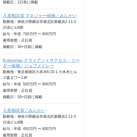
掲載日：
2日
前に掲載
入居相談員 マネジャー候補／みんかい
勤務地：神奈川県横浜市港北区新横浜2-11-5
川浅ビル6階
給与：
年収
700万円 〜 900万円
雇用形態：正社員
掲載日：
30+日
前に掲載
Enterprise クライアントサクセス・リー
ダー候補／ジョブメドレー
勤務地：東京都港区六本木6-10-1 六本木ヒル
ズ森タワー13F
給与：
年収
500万円 〜 900万円
雇用形態：正社員
掲載日：
30+日
前に掲載
入居相談員／みんかい
勤務地：神奈川県横浜市港北区新横浜2-11-5
川浅ビル6階
給与：
年収
450万円 〜 800万円
雇用形態：正社員