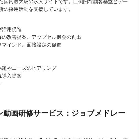
た国内最大級の求人サイトです。圧倒的な顧客基盤とデー
所の採用活動を支援しています。
び活用促進
容の改善提案、アップセル機会の創出
リマインド、面接設定の促進
課題やニーズのヒアリング
規導入提案
ト
ン動画研修サービス：ジョブメドレー