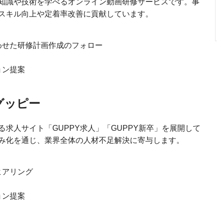
知識や技術を学べるオンライン動画研修サービスです。事
スキル向上や定着率改善に貢献しています。
わせた研修計画作成のフォロー
ョン提案
グッピー
求人サイト「GUPPY求人」「GUPPY新卒」を展開して
み化を通じ、業界全体の人材不足解決に寄与します。
ヒアリング
ョン提案