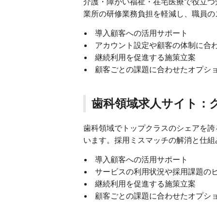
介護・障がい福祉・在宅医療で役立つ
業所の研修業務負担を軽減し、職員の
導入顧客への活用サポート
アカウント設定や顧客の体制に合
継続利用を促進する施策立案
顧客ごとの課題に合わせたオプシ
歯科領域求人サイト：
歯科領域でトップクラスのシェアを誇る
います。採用ミスマッチの解消と仕組
導入顧客への活用サポート
サービスの利用状況や採用課題の
継続利用を促進する施策立案
顧客ごとの課題に合わせたオプシ