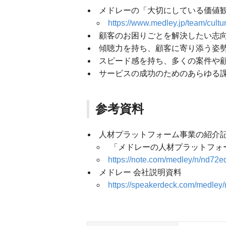
メドレーの「大切にしている価値観（O
https://www.medley.jp/team/cultu
顧客のお困りごとを解決したい志
傾聴力を持ち、顧客に寄り添う姿
スピード感を持ち、多くの案件や
サービスの成功のためのあらゆる
参考資料
人材プラットフォーム事業の紹介
「メドレーの人材プラットフォ
https://note.com/medley/n/nd72e
メドレー 会社説明資料
https://speakerdeck.com/medle