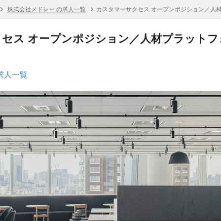
株式会社メドレー の求人一覧
カスタマーサクセス オープンポジション／人
セス オープンポジション／人材プラットフ
求人一覧