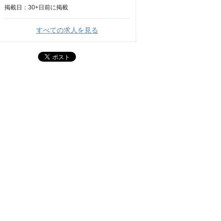
掲載日：
30+日
前に掲載
すべての求人を見る