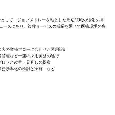
方針として、ジョブメドレーを軸とした周辺領域の強化を掲
ェーズにあり、複数サービスの成長を通じて医療現場の多
顧客の業務フローに合わせた運用設計
考管理など一連の採用実務の遂行
プロセス改善・見直しの提案
業務効率化の検討と実施 など