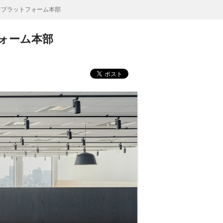
材プラットフォーム本部
ォーム本部