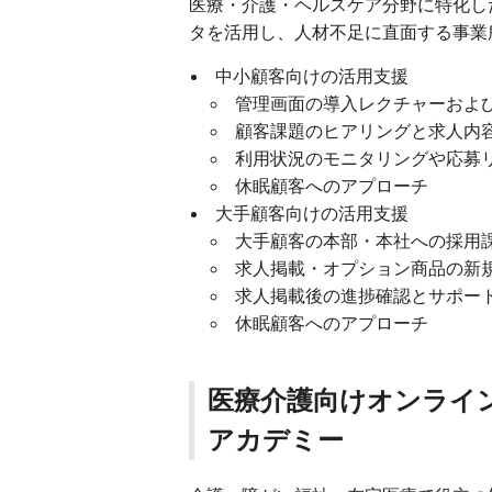
医療・介護・ヘルスケア分野に特化し
タを活用し、人材不足に直面する事業
中小顧客向けの活用支援
管理画面の導入レクチャーおよ
顧客課題のヒアリングと求人内
利用状況のモニタリングや応募
休眠顧客へのアプローチ
大手顧客向けの活用支援
大手顧客の本部・本社への採用
求人掲載・オプション商品の新
求人掲載後の進捗確認とサポー
休眠顧客へのアプローチ
医療介護向けオンライ
アカデミー