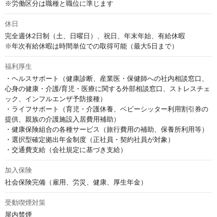
※労働区分は職種と職位に準じます
休日
完全週休2日制（土、日曜日）、祝日、年末年始、有給休暇

※年次有給休暇は時間単位での取得可能（最大5日まで）
福利厚生
・ヘルスサポート（健康診断、産業医・保健師への社内相談窓口、
心身の健康・介護/育児・医療に関する外部相談窓口、ストレスチェ
ック、インフルエンザ予防接種）

・ライフサポート（育児・介護休養、ベビーシッター利用割引券の
提供、親族の介護施設入居費用補助）

・健康保険組合の各種サービス（旅行費用の補助、保養所利用等）

・選択型確定拠出年金制度（正社員・契約社員が対象）

・交通費支給（会社規定に基づき支給）
加入保険
社会保険完備（雇用、労災、健康、厚生年金）
受動喫煙対策
屋内禁煙