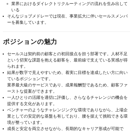
業界におけるダイレクトリクルーティングの流れを生み出して
いる
そんなジョブメドレーでは現在、事業拡大に伴いセールスメンバ
ーを募集しています。
ポジションの魅力
セールスは契約前の顧客との初回接点を担う部署です。人材不足
という切実な課題を抱える顧客を、最前線で支えている実感が得
られます。
結果が数字で見えやすいため、着実に目標を達成したい方に向い
ているポジションです。
業界最大級のサービスであり、成果報酬型であるため、顧客ファ
ーストな提案ができます。
一人ひとりの活躍を適切に評価し、さらなるチャレンジの機会を
提供する文化があります。
ベンチャーのようなチャレンジングな環境でありながら、上場企
業としての安定的な基盤も有しており、腰を据えて挑戦できる環
境が整っています。
成長と安定を両立させながら、長期的なキャリア形成が可能で