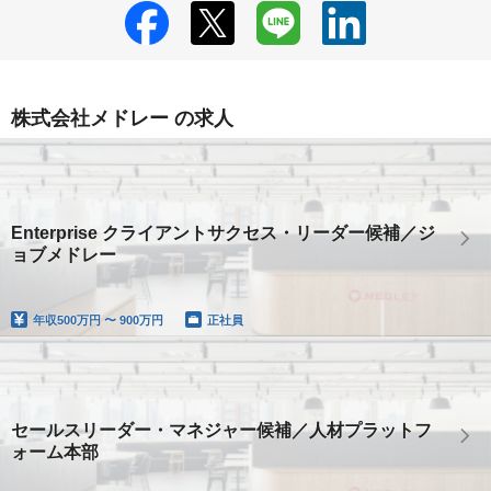
株式会社メドレー の求人
Enterprise クライアントサクセス・リーダー候補／ジ
ョブメドレー
年収
500万円 〜 900万円
正社員
セールスリーダー・マネジャー候補／人材プラットフ
ォーム本部