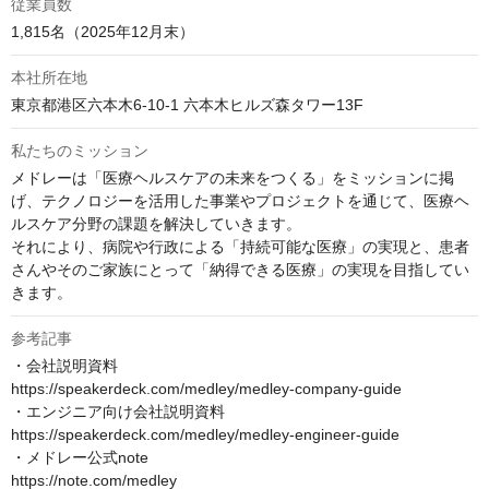
従業員数
1,815名（2025年12月末）
本社所在地
東京都港区六本木6-10-1 六本木ヒルズ森タワー13F
私たちのミッション
メドレーは「医療ヘルスケアの未来をつくる」をミッションに掲
げ、テクノロジーを活用した事業やプロジェクトを通じて、医療ヘ
ルスケア分野の課題を解決していきます。

それにより、病院や行政による「持続可能な医療」の実現と、患者
さんやそのご家族にとって「納得できる医療」の実現を目指してい
きます。
参考記事
・会社説明資料

https://speakerdeck.com/medley/medley-company-guide

・エンジニア向け会社説明資料

https://speakerdeck.com/medley/medley-engineer-guide

・メドレー公式note

https://note.com/medley
