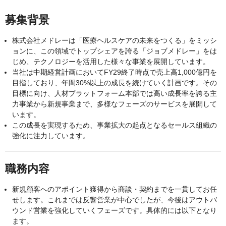
募集背景
株式会社メドレーは「医療ヘルスケアの未来をつくる」をミッシ
ョンに、この領域でトップシェアを誇る「ジョブメドレー」をは
じめ、テクノロジーを活用した様々な事業を展開しています。
当社は中期経営計画においてFY29終了時点で売上高1,000億円を
目指しており、年間30%以上の成長を続けていく計画です。その
目標に向け、人材プラットフォーム本部では高い成長率を誇る主
力事業から新規事業まで、多様なフェーズのサービスを展開して
います。
この成長を実現するため、事業拡大の起点となるセールス組織の
強化に注力しています。
職務内容
新規顧客へのアポイント獲得から商談・契約までを一貫してお任
せします。これまでは反響営業が中心でしたが、今後はアウトバ
ウンド営業を強化していくフェーズです。具体的には以下となり
ます。