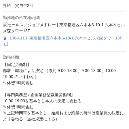
昇給・賞与年2回
勤務地の所在地/地図
106-6113 東京都港区六本木6-10-1 六本木ヒルズ森タワー13F
勤務時間
【固定労働制】

部署・職種により決定 （原則 9:00-18:00、9:30-18:30、10:00-
19:00 のいずれか）

※休憩1時間含む

【専門業務型 / 企画業務型裁量労働制】

10:00-19:00を基本とし本人の決定に委ねる

※休憩1時間含む

※上記時間帯を基本とし、始業および終業の時間は従業員の決定に
より委ねる（当社規定による）
