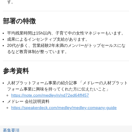
す。
部署の特徴
平均残業時間は15h以内、子育て中の女性マネジャーもいます。
成果によるインセンティブ支給があります。
20代が多く、営業経験2年未満のメンバーがトップセールスにな
るなど教育体制が整っています。
参考資料
人材プラットフォーム事業の紹介記事 「メドレーの人材プラット
フォーム事業に興味を持ってくれた方に伝えたいこと」
https://note.com/medley/n/nd72ed64ff457
メドレー 会社説明資料
https://speakerdeck.com/medley/medley-company-guide
募集要項