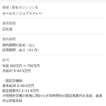
職種 / 募集ポジション名
セールス／ジョブメドレー
雇用形態
正社員
契約期間
契約期間の定め：なし

試用期間：あり（3ヶ月）
給与
年収
450万円 〜 750万円
月給37.5~62.5万円

・固定労働制

基本給30.3~50.6万円

固定残業代7.1~11.8万円

※時間外労働の有無に関わらず30時間分の固定残業代を支給、超過
分は別途支給
