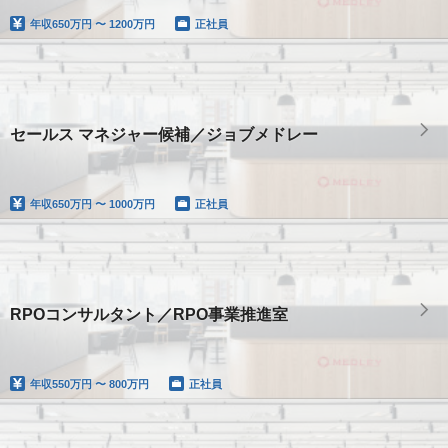
年収
650万円 〜 1200万円
正社員
セールス マネジャー候補／ジョブメドレー
年収
650万円 〜 1000万円
正社員
RPOコンサルタント／RPO事業推進室
年収
550万円 〜 800万円
正社員