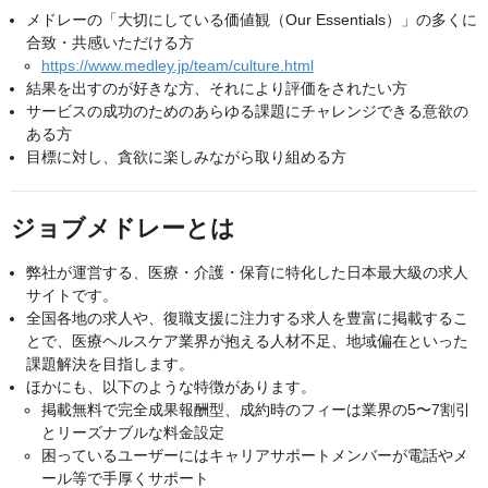
メドレーの「大切にしている価値観（Our Essentials）」の多くに
合致・共感いただける方
https://www.medley.jp/team/culture.html
結果を出すのが好きな方、それにより評価をされたい方
サービスの成功のためのあらゆる課題にチャレンジできる意欲の
ある方
目標に対し、貪欲に楽しみながら取り組める方
ジョブメドレーとは
弊社が運営する、医療・介護・保育に特化した日本最大級の求人
サイトです。
全国各地の求人や、復職支援に注力する求人を豊富に掲載するこ
とで、医療ヘルスケア業界が抱える人材不足、地域偏在といった
課題解決を目指します。
ほかにも、以下のような特徴があります。
掲載無料で完全成果報酬型、成約時のフィーは業界の5〜7割引
とリーズナブルな料金設定
困っているユーザーにはキャリアサポートメンバーが電話やメ
ール等で手厚くサポート