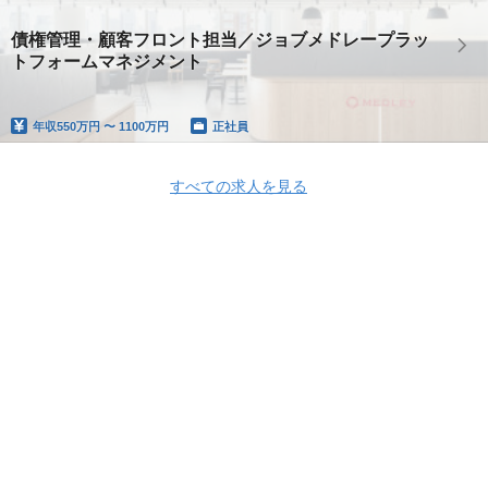
債権管理・顧客フロント担当／ジョブメドレープラッ
トフォームマネジメント
年収
550万円 〜 1100万円
正社員
すべての求人を見る