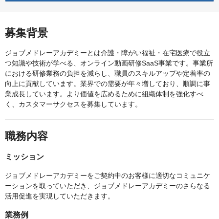
募集背景
ジョブメドレーアカデミーとは介護・障がい福祉・在宅医療で役立
つ知識や技術が学べる、オンライン動画研修SaaS事業です。事業所
における研修業務の負担を減らし、職員のスキルアップや定着率の
向上に貢献しています。業界での需要が年々増しており、順調に事
業成長しています。より価値を広めるために組織体制を強化すべ
く、カスタマーサクセスを募集しています。
職務内容
ミッション
ジョブメドレーアカデミーをご契約中のお客様に適切なコミュニケ
ーションを取っていただき、ジョブメドレーアカデミーのさらなる
活用促進を実現していただきます。
業務例