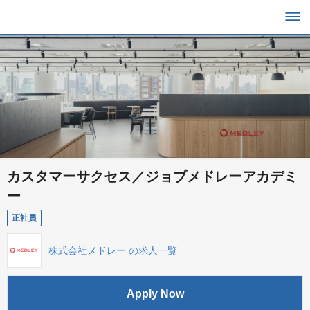
カスタマーサクセス／ジョブメドレーアカデミ
ー
正社員
株式会社メドレー の求人一覧
Apply Now