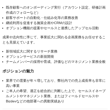
既存顧客へのオンボーディング実行（アカウント設定、研修計画
作成のフォローなど）
顧客サポートの自動化・仕組み化等の業務改善
継続利用を促進する施策企画やCRMの設計
オプション機能の提案やセールスと連携したアップセル活動
成果や志向性に準じて、事業拡大に関わる企画業務をお任せするこ
とも見据えています。
新領域拡大に関するリサーチ業務
オプションサービスの新規開発
チームメンバーの採用や育成、評価などのマネジメント業務全般
ポジションの魅力
業界での需要が年々増しており、弊社内での売上成長率も非常に
高い事業
ご本人の希望、適正を総合的に判断した上で、セールスイネーブ
ルメントやマネジメント業務、またはフィールドセールスや
Bizdevなどの他部署への異動実績あり