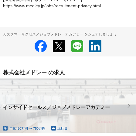
https://www.medley.jp/jobs/recruitment-privacy.html
カスタマーサクセス／ジョブメドレーアカデミー をシェアしましょう
株式会社メドレー の求人
インサイドセールス／ジョブメドレーアカデミー
年収
450万円 〜 750万円
正社員