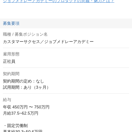
ジョブメドレーアカデミーのプロダクトの意義・魅力とは？
募集要項
職種 / 募集ポジション名
カスタマーサクセス／ジョブメドレーアカデミー
雇用形態
正社員
契約期間
契約期間の定め：なし

試用期間：あり（3ヶ月）
給与
年収
450万円 〜 750万円
月給37.5~62.5万円

・固定労働制

基本給30.3~50.6万円
