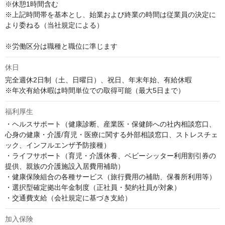
※休憩1時間含む

※上記時間帯を基本とし、始業および終業の時間は従業員の決定に
より委ねる（当社規定による）

※労働区分は職種と職位に準じます
休日
完全週休2日制（土、日曜日）、祝日、年末年始、有給休暇

※年次有給休暇は時間単位での取得可能（最大5日まで）
福利厚生
・ヘルスサポート（健康診断、産業医・保健師への社内相談窓口、
心身の健康・介護/育児・医療に関する外部相談窓口、ストレスチェ
ック、インフルエンザ予防接種）

・ライフサポート（育児・介護休養、ベビーシッター利用割引券の
提供、親族の介護施設入居費用補助）

・健康保険組合の各種サービス（旅行費用の補助、保養所利用等）

・選択型確定拠出年金制度（正社員・契約社員が対象）

・交通費支給（会社規定に基づき支給）
加入保険