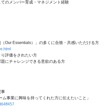
してのメンバー育成・マネジメント経験
ur Essentials）」の多くに合致・共感いただける方
re.html
より評価をされたい方
課題にチャレンジできる意欲のある方
記事
ーム事業に興味を持ってくれた方に伝えたいこと」
d64ff457