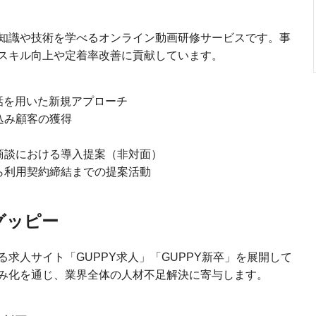
知識や技術を学べるオンライン動画研修サービスです。事
スキル向上や定着率改善に貢献しています。
話を用いた新規アプローチ
込み顧客の獲得
商談における導入提案（非対面）
ら利用契約締結までの提案活動
グッピー
求人サイト「GUPPY求人」「GUPPY新卒」を展開して
み化を通じ、業界全体の人材不足解決に寄与します。