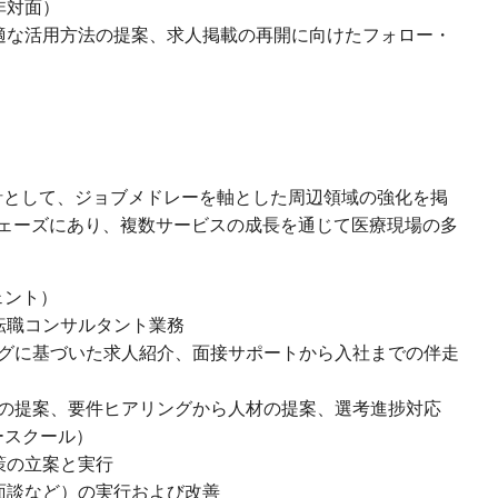
非対面）
適な活用方法の提案、求人掲載の再開に向けたフォロー・
方針として、ジョブメドレーを軸とした周辺領域の強化を掲
ェーズにあり、複数サービスの成長を通じて医療現場の多
ェント）
転職コンサルタント業務
ングに基づいた求人紹介、面接サポートから入社までの伴走
スの提案、要件ヒアリングから人材の提案、選考進捗対応
ースクール）
策の立案と実行
面談など）の実行および改善