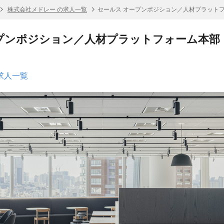
株式会社メドレー の求人一覧
セールス オープンポジション／人材プラット
プンポジション／人材プラットフォーム本部
求人一覧