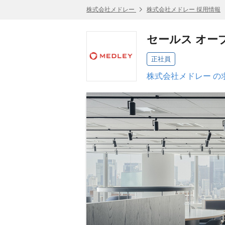
株式会社メドレー
株式会社メドレー 採用情報
セールス オー
正社員
株式会社メドレー の