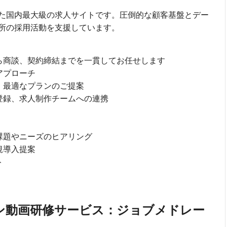
た国内最大級の求人サイトです。圧倒的な顧客基盤とデー
所の採用活動を支援しています。
ら商談、契約締結までを一貫してお任せします
アプローチ
、最適なプランのご提案
登録、求人制作チームへの連携
課題やニーズのヒアリング
規導入提案
ト
ン動画研修サービス：ジョブメドレー