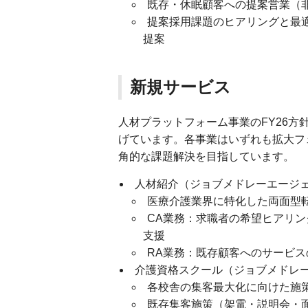
既存・休眠顧客への提案営業（
提案採用課題のヒアリングと最
提案
新規サービス
人材プラットフォーム事業のFY26
げています。各事業はいずれも拡大フ
角的な課題解決を目指しています。
人材紹介（ジョブメドレーエージ
医療介護業界に特化した両面型
CA業務：求職者の希望ヒアリ
支援
RA業務：既存顧客へのサービ
介護資格スクール（ジョブメドレ
各校舎の集客最大化に向けた施
既存集客施策（架電・説明会・