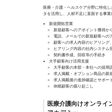
医療・介護・ヘルスケア分野に特化し
タを活用し、人材不足に直面する事業
新規開拓営業
新規顧客へのアポイント獲得か
電話、メールでの新規顧客への
顧客への求人内容のヒアリング
ヒアリング内容の社内システム
契約書作成、回収等の手続き
大手顧客向け活用支援
大手顧客の本部・本社への採用
求人掲載・オプション商品の新
求人掲載後の進捗確認とサポー
休眠顧客の掘り起こし
医療介護向けオンライ