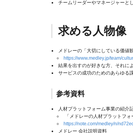
チームリーダーやマネージャーと
求める人物像
メドレーの「大切にしている価値観（O
https://www.medley.jp/team/cultu
結果を出すのが好きな方、それに
サービスの成功のためのあらゆる
参考資料
人材プラットフォーム事業の紹介
「メドレーの人材プラットフォ
https://note.com/medley/n/nd72e
メドレー 会社説明資料