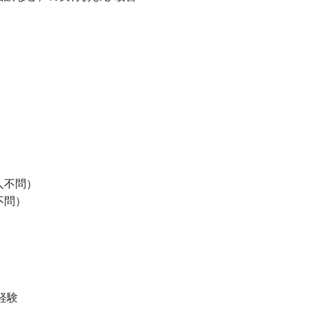
人不問）
不問）
経験