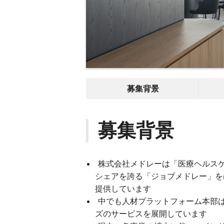
募集背景
募集背景
株式会社メドレーは「医療ヘルス
シェアを誇る「ジョブメドレー」を
提供しています
中でも人材プラットフォーム本部
ズのサービスを展開しています