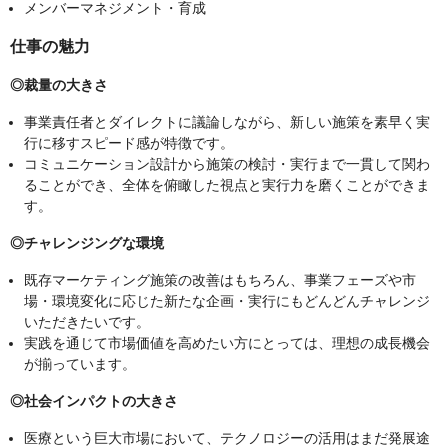
メンバーマネジメント・育成
仕事の魅力
◎裁量の大きさ
事業責任者とダイレクトに議論しながら、新しい施策を素早く実
行に移すスピード感が特徴です。
コミュニケーション設計から施策の検討・実行まで一貫して関わ
ることができ、全体を俯瞰した視点と実行力を磨くことができま
す。
◎チャレンジングな環境
既存マーケティング施策の改善はもちろん、事業フェーズや市
場・環境変化に応じた新たな企画・実行にもどんどんチャレンジ
いただきたいです。
実践を通じて市場価値を高めたい方にとっては、理想の成長機会
が揃っています。
◎社会インパクトの大きさ
医療という巨大市場において、テクノロジーの活用はまだ発展途