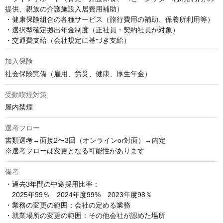
提供、親族の介護施設入居費用補助）

・健康保険組合の各種サービス（旅行費用の補助、保養所利用等）

・選択型確定拠出年金制度（正社員・契約社員が対象）

・交通費支給（会社規定に基づき支給）
加入保険
社会保険完備（雇用、労災、健康、厚生年金）
受動喫煙対策
屋内禁煙
選考フロー
書類選考→面接2〜3回（オンラインor対面）→内定

※選考フローは変更となる可能性があります
備考
・過去3年間の中途採用比率：

　2025年99％　2024年度99%　2023年度98％

・業務の変更の範囲：会社の定める業務

・就業場所の変更の範囲：その他会社が認めた場所