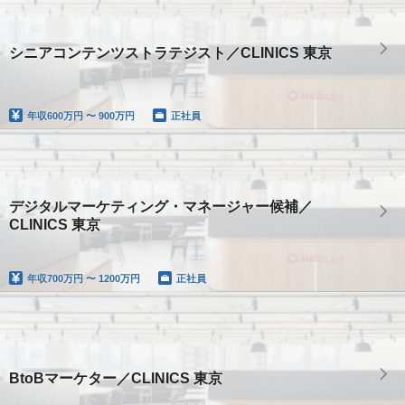
シニアコンテンツストラテジスト／CLINICS 東京
年収
600万円 〜 900万円
正社員
デジタルマーケティング・マネージャー候補／
CLINICS 東京
年収
700万円 〜 1200万円
正社員
BtoBマーケター／CLINICS 東京