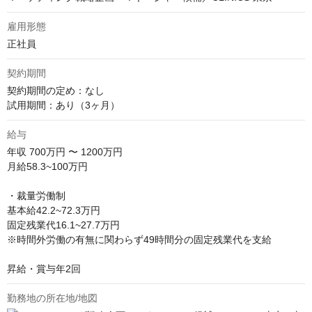
雇用形態
正社員
契約期間
契約期間の定め：なし

試用期間：あり（3ヶ月）
給与
年収
700万円 〜 1200万円
月給58.3~100万円

・裁量労働制

基本給42.2~72.3万円

固定残業代16.1~27.7万円

※時間外労働の有無に関わらず49時間分の固定残業代を支給

昇給・賞与年2回
勤務地の所在地/地図