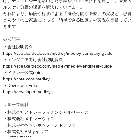
げ、テクノロジーを活用した事業やプロジェクトを通じて、医療ヘ
ルスケア分野の課題を解決していきます。

それにより、病院や行政による「持続可能な医療」の実現と、患者
さんやそのご家族にとって「納得できる医療」の実現を目指してい
きます。
参考記事
・会社説明資料

https://speakerdeck.com/medley/medley-company-guide

・エンジニア向け会社説明資料

https://speakerdeck.com/medley/medley-engineer-guide

・メドレー公式note

https://note.com/medley

・Developer Potal

https://developer.medley.jp
グループ会社
・株式会社メドレーフィナンシャルサービス

・株式会社メドレーウィズ

・株式会社ヘッジホッグ・メドテック

・株式会社RMキャリア
