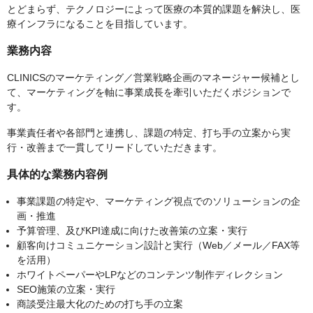
とどまらず、テクノロジーによって医療の本質的課題を解決し、医
療インフラになることを目指しています。
業務内容
CLINICSのマーケティング／営業戦略企画のマネージャー候補とし
て、マーケティングを軸に事業成長を牽引いただくポジションで
す。
事業責任者や各部門と連携し、課題の特定、打ち手の立案から実
行・改善まで一貫してリードしていただきます。
具体的な業務内容例
事業課題の特定や、マーケティング視点でのソリューションの企
画・推進
予算管理、及びKPI達成に向けた改善策の立案・実行
顧客向けコミュニケーション設計と実行（Web／メール／FAX等
を活用）
ホワイトペーパーやLPなどのコンテンツ制作ディレクション
SEO施策の立案・実行
商談受注最大化のための打ち手の立案