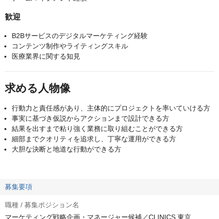
歓迎
B2Bサービスのデジタルマーケティング経験
コンテンツ制作やライティングスキル
医療業界に関する知見
求める人物像
行動力と責任感があり、主体的にプロジェクトを率いていける方
事実に基づき仮説からアクションまで設計できる方
結果を出すまで粘り強く業務に取り組むことができる方
細部までクオリティを追求し、丁寧な運用ができる方
大胆な決断と地道な行動ができる方
募集要項
職種 / 募集ポジション名
マーケティング戦略企画・マネージャー候補／CLINICS 東京