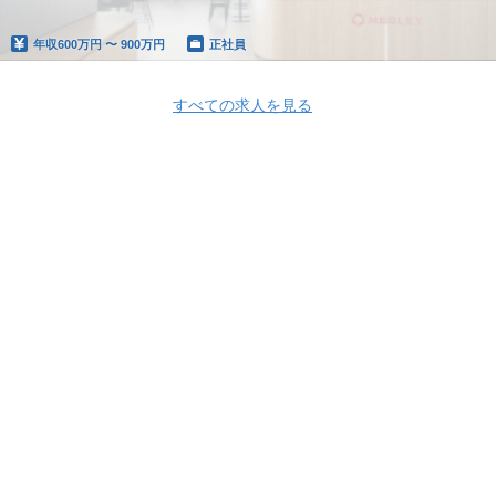
年収
600万円 〜 900万円
正社員
すべての求人を見る
Apply Now