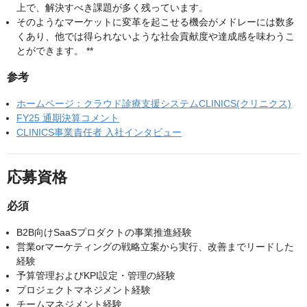
上で、解決すべき課題が多く残っています。
そのようなマーケットに変革を起こせる機会がメドレーには数多
くあり、他では得られないような社会貢献度や達成感を味わうこ
とができます。 **
参考
ホームページ：クラウド診療支援システムCLINICS(クリニクス)
FY25 通期決算コメント
CLINICS事業責任者 入社インタビュー
応募資格
必須
B2B向けSaaSプロダクトの事業推進経験
営業orマーケティングの戦略立案から実行、改善までリードした
経験
予算管理およびKPI設定・管理の経験
プロジェクトマネジメント経験
チームマネジメント経験