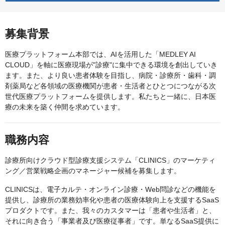
募集背景
医療プラットフォーム本部では、AIを活用した「MEDLEY AI
CLOUD」を軸に医療現場が"診療"に集中できる環境を創出していき
ます。また、より良い患者体験を目指し、病院・診療所・歯科・調
剤薬局など各領域の医療機関が患者・生活者とひとつにつながる次
世代医療プラットフォームを提供します。私たちと一緒に、日本医
療の未来を築く仲間を求めています。
職務内容
診療所向けクラウド型診療支援システム「CLINICS」のマーケティ
ング／営業戦略企画のマネージャー候補を募集します。
CLINICSは、電子カルテ・オンライン診療・Web問診などの機能を
提供し、診療所の業務効率化や患者の医療体験向上を支援するSaaS
プロダクトです。また、我々のカスタマーは「患者や生活者」と、
それに向き合う「事業者及び医療従事者」です。単なるSaaS提供に