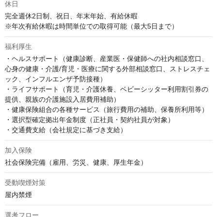
休日
完全週休2日制、祝日、年末年始、有給休暇

※年次有給休暇は時間単位での取得可能（最大5日まで）
福利厚生
・ヘルスサポート（健康診断、産業医・保健師への社内相談窓口、
心身の健康・介護/育児・医療に関する外部相談窓口、ストレスチェ
ック、インフルエンザ予防接種）

・ライフサポート（育児・介護休養、ベビーシッター利用割引券の
提供、親族の介護施設入居費用補助）

・健康保険組合の各種サービス（旅行費用の補助、保養所利用等）

・選択型確定拠出年金制度（正社員・契約社員が対象）

・交通費支給（会社規定に基づき支給）
加入保険
社会保険完備（雇用、労災、健康、厚生年金）
受動喫煙対策
屋内禁煙
選考フロー