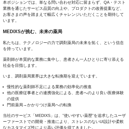
本ポジションでは、単なる問い合わせ対応に留まらず、QA・テスト
業務を通じたサービス品質の向上や、プロダクトの改善提案など、
お客さまの声を踏まえて幅広くチャレンジいただくことを期待して
います。
MEDIXSが挑む、未来の薬局
私たちは、テクノロジーの力で調剤薬局の未来を拓く、という信念
を持っています。
薬剤師が本質的な業務に集中し、患者さん一人ひとりに寄り添える
社会を目指します。
いま、調剤薬局業界は大きな転換期を迎えています。
慢性的な薬剤師不足による業務の効率化の推進
他の医療従事者との連携強化による、患者へのより良い医療体験
の提供
門前薬局→かかりつけ薬局への転換
当社のサービス「MEDIXS」は、”使いやすい薬歴”を追求したユーザ
ーファーストでの開発・推進により、ストレスのないUI設計や柔軟
なカスタマイズ性により高い評価を得てきました。