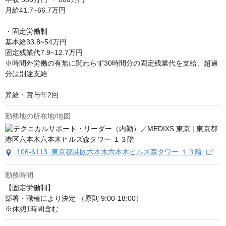
月給41.7~66.7万円

・固定労働制

基本給33.8~54万円

固定残業代7.9~12.7万円

※時間外労働の有無に関わらず30時間分の固定残業代を支給、超過
分は別途支給

昇給・賞与年2回
勤務地の所在地/地図
106-6113 東京都港区六本木六本木ヒルズ森タワー １３階
勤務時間
【固定労働制】

部署・職種により決定 （原則 9:00-18:00）

※休憩1時間含む