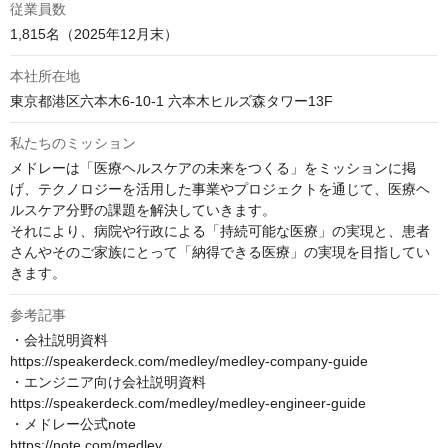
従業員数
1,815名（2025年12月末）
本社所在地
東京都港区六本木6-10-1 六本木ヒルズ森タワー13F
私たちのミッション
メドレーは「医療ヘルスケアの未来をつくる」をミッションに掲
げ、テクノロジーを活用した事業やプロジェクトを通じて、医療ヘ
ルスケア分野の課題を解決していきます。

それにより、病院や行政による「持続可能な医療」の実現と、患者
さんやそのご家族にとって「納得できる医療」の実現を目指してい
きます。
参考記事
・会社説明資料

https://speakerdeck.com/medley/medley-company-guide

・エンジニア向け会社説明資料

https://speakerdeck.com/medley/medley-engineer-guide

・メドレー公式note

https://note.com/medley
