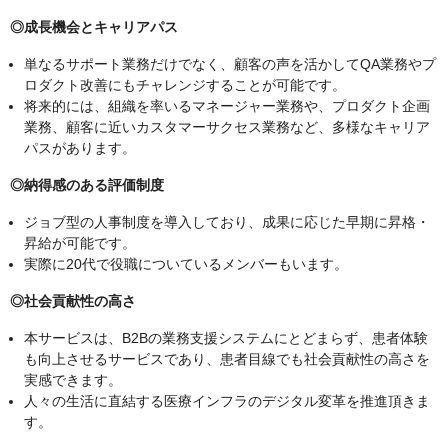
◎成長機会とキャリアパス
単なるサポート業務だけでなく、顧客の声を活かしてQA業務やプ
ロダクト改善にもチャレンジすることが可能です。
将来的には、組織を率いるマネージャー業務や、プロダクト企画
業務、顧客に近いカスタマーサクセス業務など、多様なキャリア
パスがあります。
◎納得感のある評価制度
ジョブ型の人事制度を導入しており、成果に応じた早期に昇格・
昇給が可能です。
実際に20代で役職についているメンバーもいます。
◎社会貢献性の高さ
本サービスは、B2Bの業務支援システムにとどまらず、患者体験
も向上させるサービスであり、患者目線でも社会貢献性の高さを
実感できます。
人々の生活に直結する医療インフラのデジタル変革を推進頂きま
す。