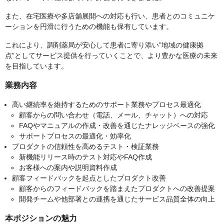
また、在宅医療や多店舗展開への対応も行い、患者とのコミュニケ
ーションを円滑に行うための機能も保有しています。
これにより、調剤薬局が安心して患者に寄り添い”地域の健康拠
点”としてサービス提供を行っていくことで、より豊かな医療の未来
を目指しています。
業務内容
高い継続率を維持するためのサポート業務やプロセス最適化
顧客からの問い合わせ（電話、メール、チャット）への対応
FAQやマニュアルの作成・改善を通じたナレッジベースの強化
サポートプロセスの最適化・効率化
プロダクトの信頼性を高めるテスト・検証業務
新機能リリース時のテスト対応やFAQ作成
お客様への案内や説明資料作成
顧客フィードバックを起点としたプロダクト改善
顧客からのフィードバックを踏まえたプロダクトへの改善提案
開発チームや他部署との連携を通じたサービス品質全体の向上
本ポジションの魅力