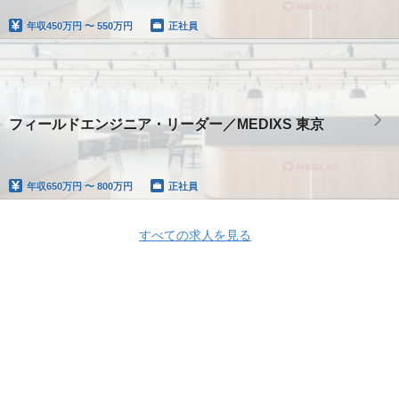
年収
450万円 〜 550万円
正社員
フィールドエンジニア・リーダー／MEDIXS 東京
年収
650万円 〜 800万円
正社員
すべての求人を見る