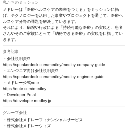
私たちのミッション
メドレーは「医療ヘルスケアの未来をつくる」をミッションに掲
げ、テクノロジーを活用した事業やプロジェクトを通じて、医療ヘ
ルスケア分野の課題を解決していきます。

それにより、病院や行政による「持続可能な医療」の実現と、患者
さんやそのご家族にとって「納得できる医療」の実現を目指してい
きます。
参考記事
・会社説明資料

https://speakerdeck.com/medley/medley-company-guide

・エンジニア向け会社説明資料

https://speakerdeck.com/medley/medley-engineer-guide

・メドレー公式note

https://note.com/medley

・Developer Potal

https://developer.medley.jp
グループ会社
・株式会社メドレーフィナンシャルサービス

・株式会社メドレーウィズ
