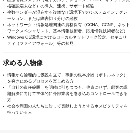
格確認端末など）の導入、連携、サポート経験
複数ベンダーが混在する複雑なIT環境下でのシステムインテグレ
ーション、または障害切り分けの経験
ネットワーク・情報処理関連の資格保有（CCNA、CCNP、ネット
ワークスペシャリスト、基本情報技術者、応用情報技術者など）
Windows OS環境におけるローカルネットワーク設定、セキュリ
ティ（ファイアウォール）等の知見
求める人物像
情報から論理的に仮説を立て、事象の根本原因（ボトルネック）
を突き止めるプロセスを楽しめる方
「自社の責任範囲」を明確に引きつつも、他責にせず、顧客の課
題解決に向けて主体的に外部業者を巻き込みコントロールできる
方
社会や周囲の人たちに対して貢献しようとするホスピタリティを
持っている人