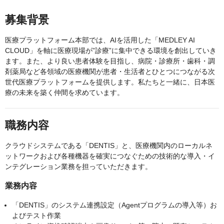
募集背景
医療プラットフォーム本部では、AIを活用した「MEDLEY AI
CLOUD」を軸に医療現場が”診療”に集中できる環境を創出していき
ます。また、より良い患者体験を目指し、病院・診療所・歯科・調
剤薬局など各領域の医療機関が患者・生活者とひとつにつながる次
世代医療プラットフォームを提供します。私たちと一緒に、日本医
療の未来を築く仲間を求めています。
職務内容
クラウドシステムである「DENTIS」と、医療機関内のローカルネ
ットワークおよび各種機器を確実につなぐための技術的な導入・イ
ンテグレーション業務を担っていただきます。
業務内容
「DENTIS」のシステム連携設定（Agentプログラムの導入等）お
よびテスト作業