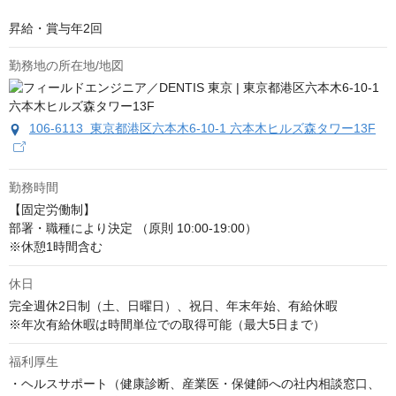
昇給・賞与年2回
勤務地の所在地/地図
106-6113 東京都港区六本木6-10-1 六本木ヒルズ森タワー13F
勤務時間
【固定労働制】

部署・職種により決定 （原則 10:00-19:00）

※休憩1時間含む
休日
完全週休2日制（土、日曜日）、祝日、年末年始、有給休暇

※年次有給休暇は時間単位での取得可能（最大5日まで）
福利厚生
・ヘルスサポート（健康診断、産業医・保健師への社内相談窓口、