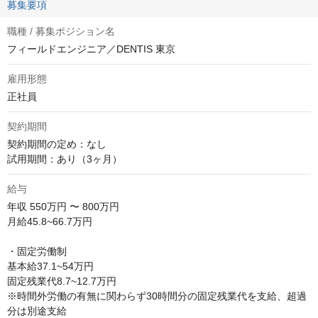
募集要項
職種 / 募集ポジション名
フィールドエンジニア／DENTIS 東京
雇用形態
正社員
契約期間
契約期間の定め：なし

試用期間：あり（3ヶ月）
給与
年収
550万円 〜 800万円
月給45.8~66.7万円

・固定労働制

基本給37.1~54万円

固定残業代8.7~12.7万円

※時間外労働の有無に関わらず30時間分の固定残業代を支給、超過
分は別途支給
