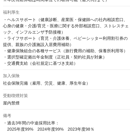
福利厚生
・ヘルスサポート（健康診断、産業医・保健師への社内相談窓口、
心身の健康・介護/育児・医療に関する外部相談窓口、ストレスチェ
ック、インフルエンザ予防接種）

・ライフサポート（育児・介護休養、ベビーシッター利用割引券の
提供、親族の介護施設入居費用補助）

・健康保険組合の各種サービス（旅行費用の補助、保養所利用等）

・選択型確定拠出年金制度（正社員・契約社員が対象）

・交通費支給（会社規定に基づき支給）
加入保険
社会保険完備（雇用、労災、健康、厚生年金）
受動喫煙対策
屋内禁煙
備考
・過去3年間の中途採用比率：

　2025年度99%　2024年度99%　2023年度98％
