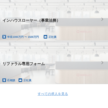
インハウスローヤー（事業法務）
年収
1000万円 〜 1500万円
正社員
リファラル専用フォーム
応相談
正社員
すべての求人を見る