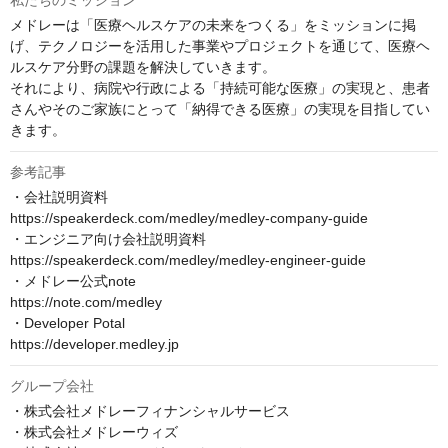
私たちのミッション
メドレーは「医療ヘルスケアの未来をつくる」をミッションに掲
げ、テクノロジーを活用した事業やプロジェクトを通じて、医療ヘ
ルスケア分野の課題を解決していきます。

それにより、病院や行政による「持続可能な医療」の実現と、患者
さんやそのご家族にとって「納得できる医療」の実現を目指してい
きます。
参考記事
・会社説明資料

https://speakerdeck.com/medley/medley-company-guide

・エンジニア向け会社説明資料

https://speakerdeck.com/medley/medley-engineer-guide

・メドレー公式note

https://note.com/medley

・Developer Potal

https://developer.medley.jp
グループ会社
・株式会社メドレーフィナンシャルサービス

・株式会社メドレーウィズ
