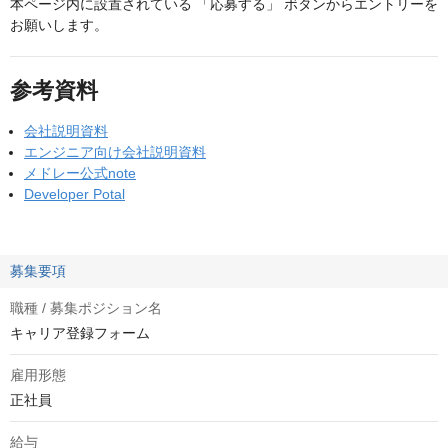
本ページ内に設置されている 「応募する」 ボタンからエントリーを
お願いします。
参考資料
会社説明資料
エンジニア向け会社説明資料
メドレー公式note
Developer Potal
募集要項
職種 / 募集ポジション名
キャリア登録フォーム
雇用形態
正社員
給与