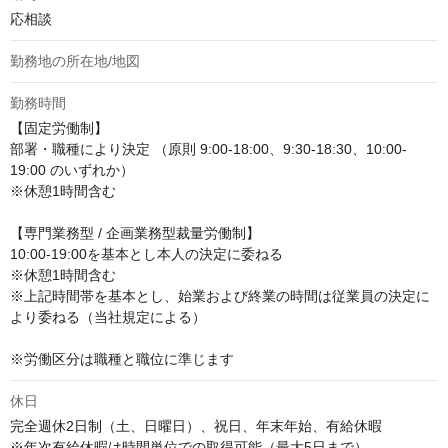
応相談
勤務地の所在地/地図
勤務時間
【固定労働制】

部署・職種により決定 （原則 9:00-18:00、9:30-18:30、10:00-
19:00 のいずれか）

※休憩1時間含む

【専門業務型 / 企画業務型裁量労働制】

10:00-19:00を基本とし本人の決定に委ねる

※休憩1時間含む

※上記時間帯を基本とし、始業および終業の時間は従業員の決定に
より委ねる（当社規定による）

※労働区分は職種と職位に準じます
休日
完全週休2日制（土、日曜日）、祝日、年末年始、有給休暇

※年次有給休暇は時間単位での取得可能（最大5日まで）