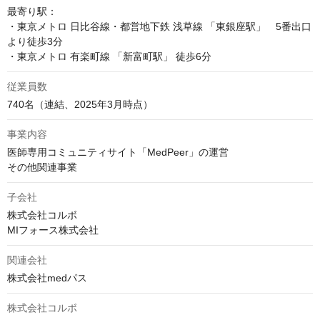
最寄り駅：

・東京メトロ 日比谷線・都営地下鉄 浅草線 「東銀座駅」　5番出口
より徒歩3分

・東京メトロ 有楽町線 「新富町駅」 徒歩6分
従業員数
740名（連結、2025年3月時点）
事業内容
医師専用コミュニティサイト「MedPeer」の運営

その他関連事業
子会社
株式会社コルボ

MIフォース株式会社
関連会社
株式会社medパス
株式会社コルボ