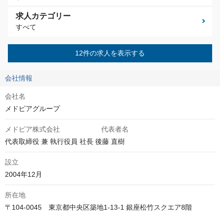
求人カテゴリー
すべて
12件の求人を表示する
会社情報
会社名
メドピアグループ
メドピア株式会社 代表者名
代表取締役 兼 執行役員 社長 後藤 直樹
設立
2004年12月
所在地
〒104-0045　東京都中央区築地1-13-1 銀座松竹スクエア8階
