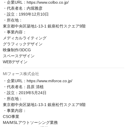
・企業URL：https://www.colbo.co.jp/

・代表者名：内堀雅彦

・設立：1993年12月10日

・所在地：

東京都中央区築地1-13-1 銀座松竹スクエア9階

・事業内容：

メディカルライティング

グラフィックデザイン

映像制作/3DCG

スペースデザイン

MIフォース株式会社
・企業URL：https://www.miforce.co.jp/

・代表者名：昌原 清植

・設立：2019年5月24日

・所在地：

東京都中央区築地1-13-1 銀座松竹スクエア9階

・事業内容：

CSO事業

MA/MSLアウトソーシング業務
