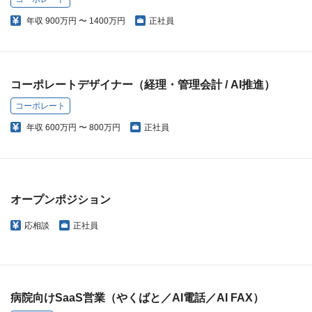
年収
900万円 〜 1400万円
正社員
コーポレートデザイナー（経理・管理会計 / AI推進）
コーポレート
年収
600万円 〜 800万円
正社員
オープンポジション
応相談
正社員
病院向けSaaS営業（やくばと／AI電話／AI FAX）