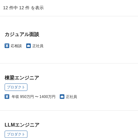
12 件中 12 件 を表示
カジュアル面談
応相談
正社員
棟梁エンジニア
プロダクト
年収
950万円 〜 1400万円
正社員
LLMエンジニア
プロダクト