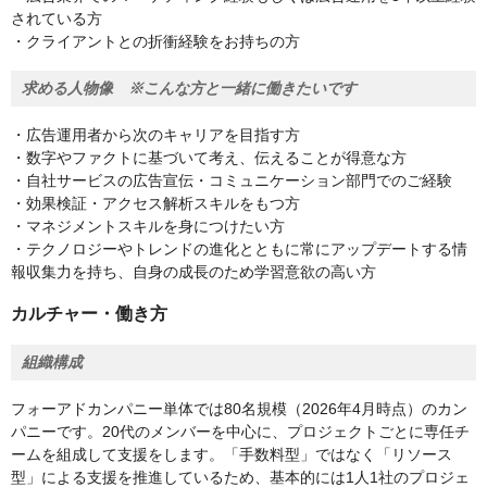
されている方
・クライアントとの折衝経験をお持ちの方
求める人物像 ※こんな方と一緒に働きたいです
・広告運用者から次のキャリアを目指す方
・数字やファクトに基づいて考え、伝えることが得意な方
・自社サービスの広告宣伝・コミュニケーション部門でのご経験
・効果検証・アクセス解析スキルをもつ方
・マネジメントスキルを身につけたい方
・テクノロジーやトレンドの進化とともに常にアップデートする情
報収集力を持ち、自身の成長のため学習意欲の高い方
カルチャー・働き方
組織構成
フォーアドカンパニー単体では80名規模（2026年4月時点）のカン
パニーです。20代のメンバーを中心に、プロジェクトごとに専任チ
ームを組成して支援をします。「手数料型」ではなく「リソース
型」による支援を推進しているため、基本的には1人1社のプロジェ