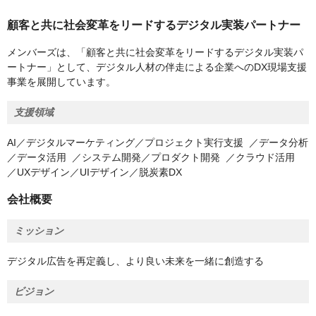
顧客と共に社会変革をリードするデジタル実装パートナー
メンバーズは、「顧客と共に社会変革をリードするデジタル実装パ
ートナー」として、デジタル人材の伴走による企業へのDX現場支援
事業を展開しています。
支援領域
AI／デジタルマーケティング／プロジェクト実行支援 ／データ分析
／データ活用 ／システム開発／プロダクト開発 ／クラウド活用
／UXデザイン／UIデザイン／脱炭素DX
会社概要
ミッション
デジタル広告を再定義し、より良い未来を一緒に創造する
ビジョン