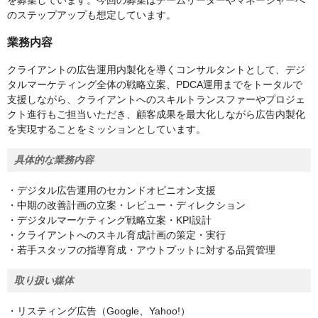
を募集しています。今回の募集はチームリーダーやマネージャーへ
のステップアップも想定しています。
業務内容
クライアントの広告運用内製化を導くコンサルタントとして、デジ
タルマーケティング全体の戦略立案、PDCA運用までをトータルで
支援しながら、クライアントへのスキルトランスファーやプロジェ
クト進行もご担当いただき、顧客成果を最大化しながら広告内製化
を実現することをミッションとしています。
具体的な業務内容
・デジタル広告運用のセカンドオピニオン支援
・中期の改善計画の立案・レビュー・ディレクション
・デジタルマーケティング戦略立案・KPI設計
・クライアントへのスキル育成計画の策定・実行
・若手スタッフの指導育成・アウトプットに対する品質管理
取り扱い媒体
・リスティング広告（Google、Yahoo!）