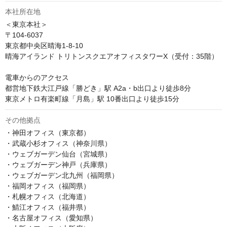
本社所在地
＜東京本社＞

〒104-6037

東京都中央区晴海1-8-10

晴海アイランド トリトンスクエアオフィスタワーX（受付：35階）

電車からのアクセス

都営地下鉄大江戸線「勝どき」駅 A2a・b出口より徒歩8分

東京メトロ有楽町線「月島」駅 10番出口より徒歩15分
その他拠点
・神田オフィス（東京都）

・武蔵小杉オフィス（神奈川県）

・ウェブガーデン仙台（宮城県）

・ウェブガーデン神戸（兵庫県）

・ウェブガーデン北九州（福岡県）

・福岡オフィス（福岡県）

・札幌オフィス（北海道）

・鯖江オフィス（福井県）

・名古屋オフィス（愛知県）
