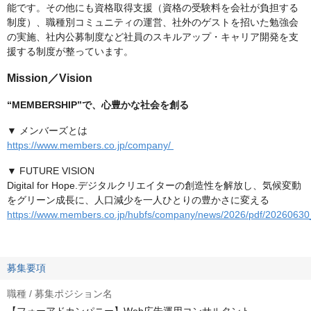
能です。その他にも資格取得支援（資格の受験料を会社が負担する
制度）、職種別コミュニティの運営、社外のゲストを招いた勉強会
の実施、社内公募制度など社員のスキルアップ・キャリア開発を支
援する制度が整っています。
Mission／Vision
“MEMBERSHIP”で、心豊かな社会を創る
▼ メンバーズとは
https://www.members.co.jp/company/
▼ FUTURE VISION
Digital for Hope.デジタルクリエイターの創造性を解放し、気候変動
をグリーン成長に、人口減少を一人ひとりの豊かさに変える
https://www.members.co.jp/hubfs/company/news/2026/pdf/20260630
募集要項
職種 / 募集ポジション名