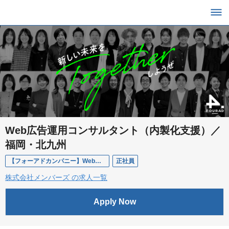
Web広告運用コンサルタント（内製化支援）／
福岡・北九州
【フォーアドカンパニー】Web広告運用コンサルタント
正社員
株式会社メンバーズ の求人一覧
Apply Now