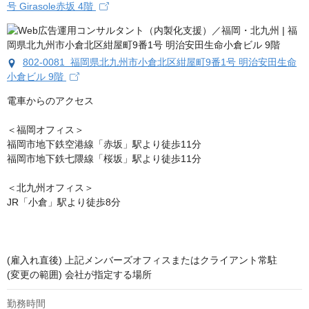
号 Girasole赤坂 4階
802-0081 福岡県北九州市小倉北区紺屋町9番1号 明治安田生命
小倉ビル 9階
電車からのアクセス

＜福岡オフィス＞

福岡市地下鉄空港線「赤坂」駅より徒歩11分

福岡市地下鉄七隈線「桜坂」駅より徒歩11分

＜北九州オフィス＞

JR「小倉」駅より徒歩8分

(雇入れ直後) 上記メンバーズオフィスまたはクライアント常駐

(変更の範囲) 会社が指定する場所
勤務時間