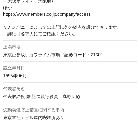
・大阪オフィス（大阪府）

ほか

https://www.members.co.jp/company/access

※カンパニーによっては上記以外の拠点を設けております。

　詳細は各求人にてご確認ください。
上場市場
東京証券取引所プライム市場（証券コード：2130）
設立年月日
1995年06月
代表者氏名
代表取締役 兼 社長執行役員　髙野 明彦
受動喫煙防止措置に関する事項
東京本社：ビル屋内喫煙所あり
