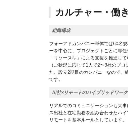
カルチャー・働
組織構成
フォーアドカンパニー単体では60名規模
ーを中心に、プロジェクトごとに専任
「リソース型」による支援を推進して
（ご状況に応じて1人で2〜3社のプ
た、設立2期目のカンパニーなので、
です。
出社×リモートのハイブリッドワーク
リアルでのコミュニケーションも大事
ス出社と在宅勤務を組み合わせたハイ
リモートを基本ルールとしています。