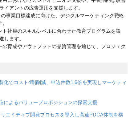
運用におけるセカンドオピニオン支援や、中長期的な改善
ライアントの広告運用を支援します。
の事業目標達成に向けた、デジタルマーケティング戦略
す。
ント社員のスキルレベルに合わせた教育プログラムを設
進します。
ーの育成やアウトプットの品質管理を通じて、プロジェク
製化でコスト4割削減、申込件数1.6倍を実現しマーケティ
配信によるバリュープロポジションの探索支援
クリエイティブ開発プロセスを導入し高速PDCA体制を構