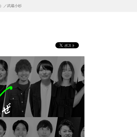
）／武蔵小杉