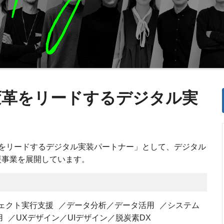
変革をリードするデジタル実
をリードするデジタル実装パートナー」として、デジタル
援事業を展開しています。
ジェクト実行支援 ／データ分析／データ活用 ／システム
 ／UXデザイン／UIデザイン／脱炭素DX