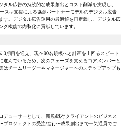
ジタル広告の持続的な成果創出とコスト削減を実現し、
リソース型支援による協創パートナーモデルのデジタル広告
ます。デジタル広告運用の最適解を再定義し、デジタル広
ング機能の内製化に貢献しています。
立3期目を迎え、現在80名規模へと計画を上回るスピード
に進んでいるため、次のフェーズを支えるコアメンバーと
集はチームリーダーやマネージャーへのステップアップも
ロデューサーとして、新規/既存クライアントのビジネス
〜プロジェクトの受注/進行〜成果創出まで一気通貫でご