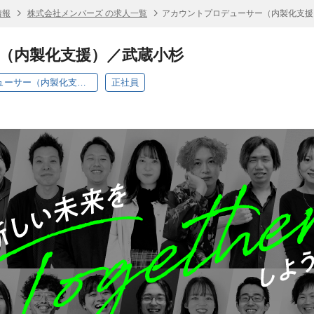
情報
株式会社メンバーズ の求人一覧
アカウントプロデューサー（内製化支援
（内製化支援）／武蔵小杉
【フォーアドカンパニー】アカウントプロデューサー（内製化支援）
正社員