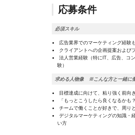
応募条件
必須スキル
広告業界でのマーケティング経験
クライアントへの企画提案および
法人営業経験（特にIT、広告、コ
験）
求める人物像 ※こんな方と一緒に
目標達成に向けて、粘り強く前向
「もっとこうしたら良くなるかも
チームで働くことが好きで、周り
デジタルマーケティングの知識・
い方