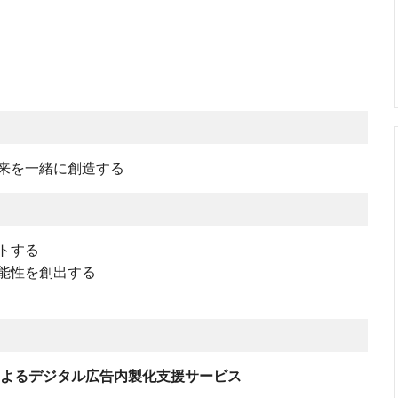
来を一緒に創造する
トする
能性を創出する
によるデジタル広告内製化⽀援サービス