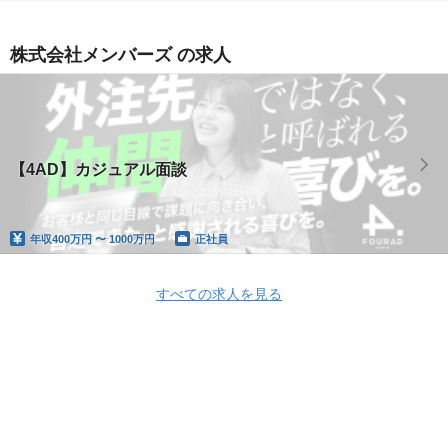
株式会社メンバーズ の求人
【4AD】カジュアル面談
年収
400万円 〜 1000万円
正社員
すべての求人を見る