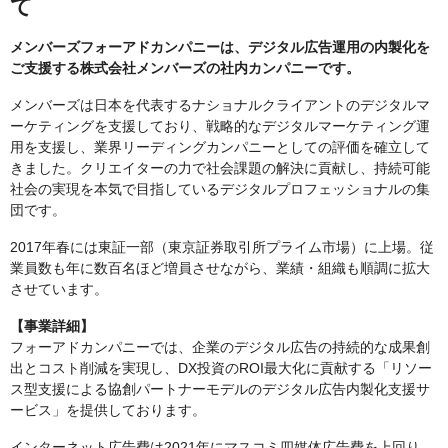
て
メンバーズフォーアドカンパニーは、デジタル広告運用の内製化を
ご支援する株式会社メンバーズの社内カンパニーです。
メンバーズは日本を代表するナショナルクライアントのデジタルマ
ーケティングを支援しており、戦略的なデジタルマーケティング運
用を支援し、業界リーディングカンパニーとしての評価を確立して
きました。クリエイターの力で社会課題の解決に貢献し、持続可能
社会の実現を本気で目指しているデジタルプロフェッショナルの集
団です。
2017年春には東証一部（東京証券取引所プライム市場）に上場。従
業員数も年に数百名ほど増員させながら、業績・組織も順調に拡大
させています。
【事業詳細】
フォーアドカンパニーでは、企業のデジタル広告の持続的な成果創
出とコスト削減を実現し、DX投資のROI最大化に貢献する「リソー
ス型支援による協創パートナーモデルのデジタル広告内製化支援サ
ービス」を提供しております。
インターネット広告費は2021年にマスコミ四媒体広告費を上回り、