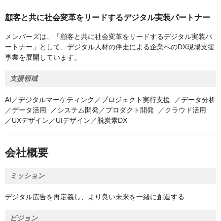
顧客と共に社会変革をリードするデジタル実装パートナー
メンバーズは、「顧客と共に社会変革をリードするデジタル実装パ
ートナー」として、デジタル人材の伴走による企業へのDX現場支援
事業を展開しています。
支援領域
AI／デジタルマーケティング／プロジェクト実行支援 ／データ分析
／データ活用 ／システム開発／プロダクト開発 ／クラウド活用
／UXデザイン／UIデザイン／脱炭素DX
会社概要
ミッション
デジタル広告を再定義し、より良い未来を一緒に創造する
ビジョン