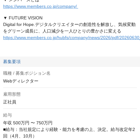
https://www.members.co.jp/company/
▼ FUTURE VISION
Digital for Hope.デジタルクリエイターの創造性を解放し、気候変動
をグリーン成長に、人口減少を一人ひとりの豊かさに変える
https://www.members.co.jp/hubfs/company/news/2026/pdf/20260630
募集要項
職種 / 募集ポジション名
Webディレクター
雇用形態
正社員
給与
年収
500万円 〜 750万円
■給与：当社規定により経験・能力を考慮の上、決定。給与改定年2
回（4月、10月）
