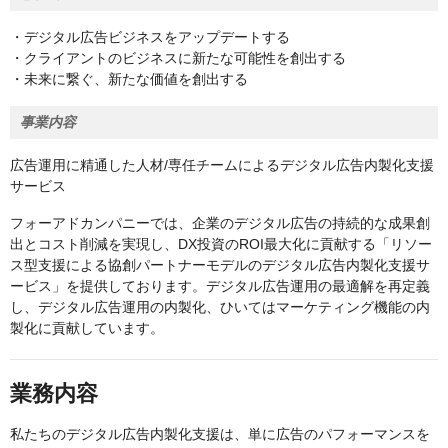
・デジタル広告ビジネスをアップデートする
・クライアントのビジネスに新たな可能性を創出する
・未来に繋ぐ、新たな価値を創出する
事業内容
広告運用に精通した人材/専任チームによるデジタル広告内製化⽀援
サービス
フォーアドカンパニーでは、企業のデジタル広告の持続的な成果創
出とコスト削減を実現し、DX投資のROI最大化に貢献する「リソー
ス型支援による協創パートナーモデルのデジタル広告内製化支援サ
ービス」を提供しております。デジタル広告運用の最適解を再定義
し、デジタル広告運用の内製化、ひいてはマーケティング機能の内
製化に貢献しています。
業務内容
私たちのデジタル広告内製化支援は、単に広告のパフォーマンスを