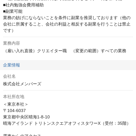
■社内勉強会費用補助

■副業可能

業務の妨げにならないことを条件に副業を推奨しております（他の
会社に所属すること、会社の利益と相反する副業を行うことは禁止
です）
業務内容
（雇い入れ直後）クリエイター職　（変更の範囲）すべての業務
企業情報
会社名
株式会社メンバーズ
本社所在地
＜東京本社＞

〒104-6037

東京都中央区晴海1-8-10

晴海アイランド トリトンスクエアオフィスタワーX（受付：35階）
