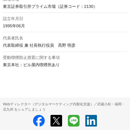
東京証券取引所プライム市場（証券コード：2130）
設立年月日
1995年06月
代表者氏名
代表取締役 兼 社長執行役員　髙野 明彦
受動喫煙防止措置に関する事項
東京本社：ビル屋内喫煙所あり

Webディレクター（デジタルマーケティング内製化支援）／武蔵小杉・福岡・
北九州 をシェアしましょう