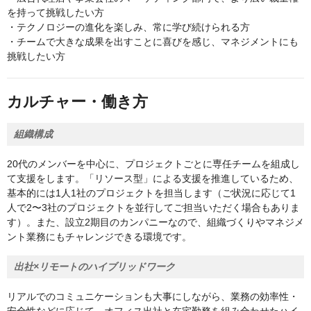
を持って挑戦したい方
・テクノロジーの進化を楽しみ、常に学び続けられる方
・チームで大きな成果を出すことに喜びを感じ、マネジメントにも
挑戦したい方
カルチャー・働き方
組織構成
20代のメンバーを中心に、プロジェクトごとに専任チームを組成し
て支援をします。「リソース型」による支援を推進しているため、
基本的には1人1社のプロジェクトを担当します（ご状況に応じて1
人で2〜3社のプロジェクトを並行してご担当いただく場合もありま
す）。また、設立2期目のカンパニーなので、組織づくりやマネジメ
ント業務にもチャレンジできる環境です。
出社×リモートのハイブリッドワーク
リアルでのコミュニケーションも大事にしながら、業務の効率性・