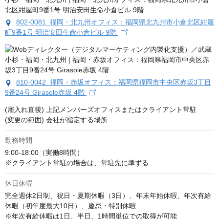
802-0081 福岡・北九州オフィス：福岡県北九州市小倉北区紺屋
町9番1号 明治安田生命小倉ビル 9階
810-0042 福岡・赤坂オフィス：福岡県福岡市中央区赤坂3丁目
9番24号 Girasole赤坂 4階
(雇入れ直後) 上記メンバーズオフィスまたはクライアント常駐

(変更の範囲) 会社が指定する場所
勤務時間
9:00-18:00（実働8時間）

※クライアント常駐の場合は、常駐先に準ずる
休日休暇
完全週休2日制、祝日・夏期休暇（3日）、年末年始休暇、年次有給
休暇（初年度最大10日）、慶忌・特別休暇

※年次有給休暇は1日、半日、1時間単位での取得が可能
