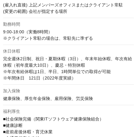
(雇入れ直後) 上記メンバーズオフィスまたはクライアント常駐

(変更の範囲) 会社が指定する場所
勤務時間
9:00-18:00（実働8時間）

※クライアント常駐の場合は、常駐先に準ずる
休日休暇
完全週休2日制、祝日・夏期休暇（3日）、年末年始休暇、年次有給
休暇（初年度最大10日）、慶忌・特別休暇

※年次有給休暇は1日、半日、1時間単位での取得が可能

※年間休日　121日（2022年度実績）
加入保険
健康保険、厚生年金保険、雇用保険、労災保険
福利厚生
■社会保険完備（関東ITソフトウェア健康保険組合）

■健康診断

■産前産後休暇・育児休業
