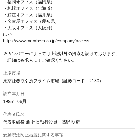
・福岡オフィス（福岡県）

・札幌オフィス（北海道）

・鯖江オフィス（福井県）

・名古屋オフィス（愛知県）

・大阪オフィス（大阪府）

ほか

https://www.members.co.jp/company/access

※カンパニーによっては上記以外の拠点を設けております。

　詳細は各求人にてご確認ください。
上場市場
東京証券取引所プライム市場（証券コード：2130）
設立年月日
1995年06月
代表者氏名
代表取締役 兼 社長執行役員　髙野 明彦
受動喫煙防止措置に関する事項