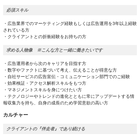
必須スキル
・広告業界でのマーケティング経験もしくは広告運用を3年以上経験
されている方
・クライアントとの折衝経験をお持ちの方
求める人物像 ※こんな方と一緒に働きたいです
・広告運用者から次のキャリアを目指す方
・数字やファクトに基づいて考え、伝えることが得意な方
・自社サービスの広告宣伝・コミュニケーション部門でのご経験
・効果検証・アクセス解析スキルをもつ方
・マネジメントスキルを身につけたい方
・テクノロジーやトレンドの進化とともに常にアップデートする情
報収集力を持ち、自身の成長のため学習意欲の高い方
カルチャー
クライアントの『伴走者』であり続ける