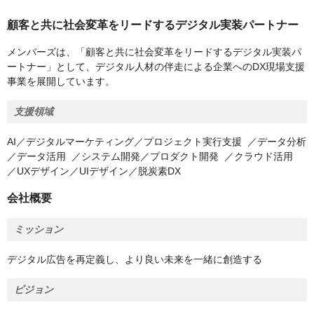
顧客と共に社会変革をリードするデジタル実装パートナー
メンバーズは、「顧客と共に社会変革をリードするデジタル実装パ
ートナー」として、デジタル人材の伴走による企業へのDX現場支援
事業を展開しています。
支援領域
AI／デジタルマーケティング／プロジェクト実行支援 ／データ分析
／データ活用 ／システム開発／プロダクト開発 ／クラウド活用
／UXデザイン／UIデザイン／脱炭素DX
会社概要
ミッション
デジタル広告を再定義し、より良い未来を一緒に創造する
ビジョン