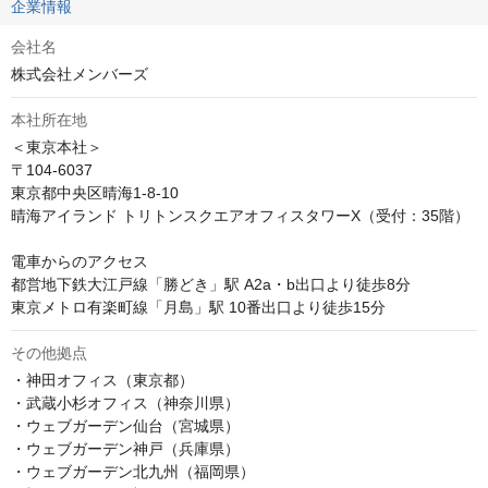
企業情報
会社名
株式会社メンバーズ
本社所在地
＜東京本社＞

〒104-6037

東京都中央区晴海1-8-10

晴海アイランド トリトンスクエアオフィスタワーX（受付：35階）

電車からのアクセス

都営地下鉄大江戸線「勝どき」駅 A2a・b出口より徒歩8分

東京メトロ有楽町線「月島」駅 10番出口より徒歩15分
その他拠点
・神田オフィス（東京都）

・武蔵小杉オフィス（神奈川県）

・ウェブガーデン仙台（宮城県）

・ウェブガーデン神戸（兵庫県）

・ウェブガーデン北九州（福岡県）
