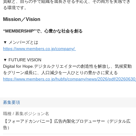
貢献と、自らの手で組織を成長させる手応え、その両方を実感でき
る環境です。
Mission／Vision
“MEMBERSHIP”で、心豊かな社会を創る
▼ メンバーズとは
https://www.members.co.jp/company/
▼ FUTURE VISION
Digital for Hope.デジタルクリエイターの創造性を解放し、気候変動
をグリーン成長に、人口減少を一人ひとりの豊かさに変える
https://www.members.co.jp/hubfs/company/news/2026/pdf/20260630
募集要項
職種 / 募集ポジション名
【フォーアドカンパニー】広告内製化プロデューサー（デジタル広
告）