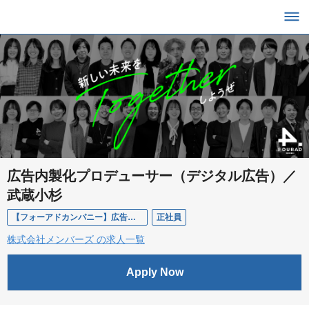
広告内製化プロデューサー（デジタル広告）／
武蔵小杉
【フォーアドカンパニー】広告内製化プロデューサー（デジタル広告）
正社員
株式会社メンバーズ の求人一覧
Apply Now