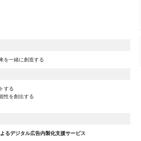
来を一緒に創造する
トする
能性を創出する
によるデジタル広告内製化⽀援サービス