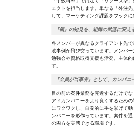
「手数料型」ではなく「リソース型」
ェクトを担当します。単なる「外注先
して、マーケティング課題をフックに
『個』の知見を、組織の武器に変え
各メンバーが異なるクライアント先で
敗事例が飛び交っています。メンバー
勉強会や資格取得支援も活発。主体的
す。
『全員が当事者』として、カンパニ
目の前の案件業務を完遂するだけでな
アドカンパニーをより良くするための
にワクワクし、自発的に手を挙げて動
ンパニーを形作っています。案件を通
の両方を実感できる環境です。