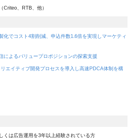
riteo、RTB、他）
製化でコスト4割削減、申込件数1.6倍を実現しマーケティ
配信によるバリュープロポジションの探索支援
クリエイティブ開発プロセスを導入し高速PDCA体制を構
しくは広告運用を3年以上経験されている方