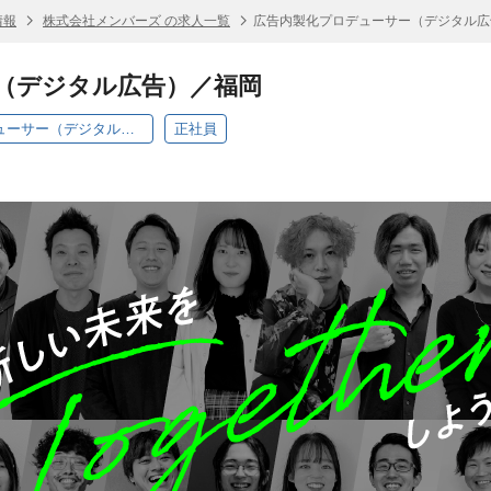
情報
株式会社メンバーズ の求人一覧
広告内製化プロデューサー（デジタル広
（デジタル広告）／福岡
【フォーアドカンパニー】広告内製化プロデューサー（デジタル広告）
正社員