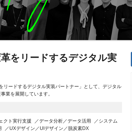
変革をリードするデジタル実
をリードするデジタル実装パートナー」として、デジタル
援事業を展開しています。
ジェクト実行支援 ／データ分析／データ活用 ／システム
 ／UXデザイン／UIデザイン／脱炭素DX