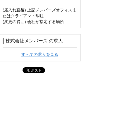
(雇入れ直後) 上記メンバーズオフィスま
たはクライアント常駐

(変更の範囲) 会社が指定する場所
株式会社メンバーズ の求人
すべての求人を見る