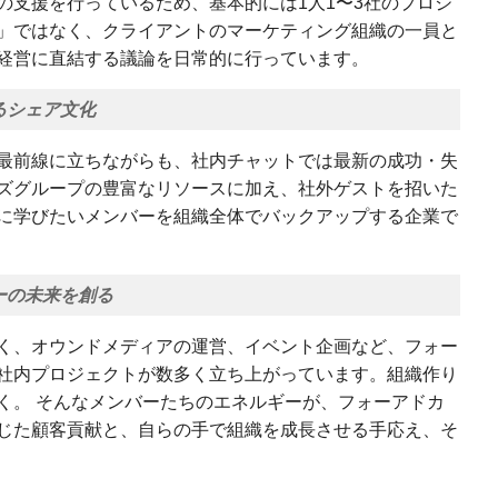
の支援を行っているため、基本的には1人1〜3社のプロジ
」ではなく、クライアントのマーケティング組織の一員と
経営に直結する議論を日常的に行っています。
るシェア文化
最前線に立ちながらも、社内チャットでは最新の成功・失
ズグループの豊富なリソースに加え、社外ゲストを招いた
に学びたいメンバーを組織全体でバックアップする企業で
ーの未来を創る
く、オウンドメディアの運営、イベント企画など、フォー
社内プロジェクトが数多く立ち上がっています。組織作り
く。 そんなメンバーたちのエネルギーが、フォーアドカ
じた顧客貢献と、自らの手で組織を成長させる手応え、そ