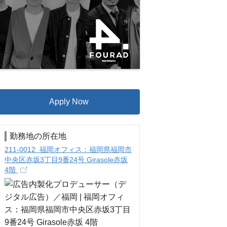
Apply Now
勤務地の所在地
211-0012 福岡オフィス：福岡県福岡市
中央区赤坂3丁目9番24号 Girasole赤坂
4階