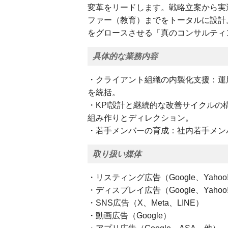
変革をリードします。戦略立案から実
ファー（教育）までをトータルに設計
をグロースさせる「真のコンサルティ
具体的な業務内容
・クライアント組織の内製化支援：運
を統括。
・KPI設計と継続的な改善サイクルの
組み作りとディレクション。
・若手メンバーの育成：社内若手メン
取り扱い媒体
・リスティング広告（Google、Yahoo
・ディスプレイ広告（Google、Yahoo
・SNS広告（X、Meta、LINE）
・動画広告（Google）