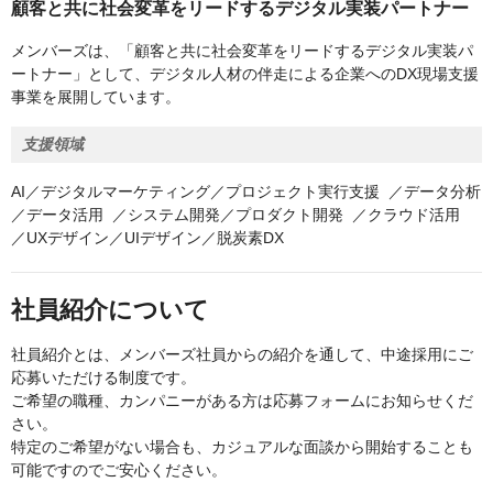
顧客と共に社会変革をリードするデジタル実装パートナー
メンバーズは、「顧客と共に社会変革をリードするデジタル実装パ
ートナー」として、デジタル人材の伴走による企業へのDX現場支援
事業を展開しています。
支援領域
AI／デジタルマーケティング／プロジェクト実行支援 ／データ分析
／データ活用 ／システム開発／プロダクト開発 ／クラウド活用
／UXデザイン／UIデザイン／脱炭素DX
社員紹介について
社員紹介とは、メンバーズ社員からの紹介を通して、中途採用にご
応募いただける制度です。
ご希望の職種、カンパニーがある方は応募フォームにお知らせくだ
さい。
特定のご希望がない場合も、カジュアルな面談から開始することも
可能ですのでご安心ください。