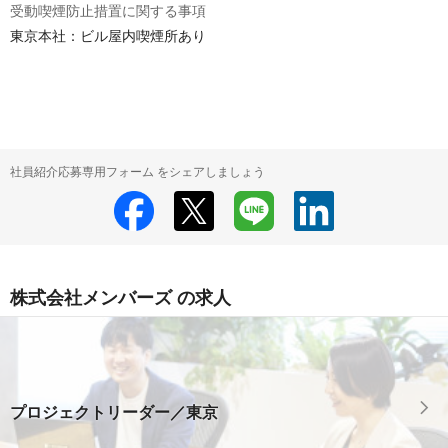
受動喫煙防止措置に関する事項
東京本社：ビル屋内喫煙所あり

社員紹介応募専用フォーム をシェアしましょう
株式会社メンバーズ の求人
プロジェクトリーダー／東京