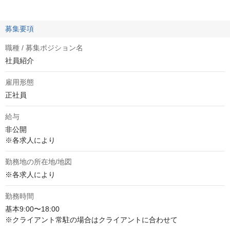
募集要項
職種 / 募集ポジション名
社員紹介
雇用形態
正社員
給与
非公開
※各求人により
勤務地の所在地/地図
※各求人により
勤務時間
基本9:00〜18:00

※クライアント常駐の場合はクライアントに合わせて