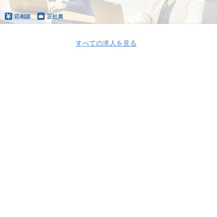
応相談
正社員
すべての求人を見る
Apply Now