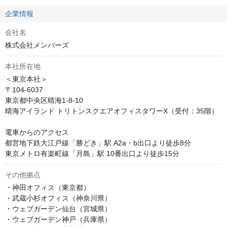
企業情報
会社名
株式会社メンバーズ
本社所在地
＜東京本社＞

〒104-6037

東京都中央区晴海1-8-10

晴海アイランド トリトンスクエアオフィスタワーX（受付：35階）

電車からのアクセス

都営地下鉄大江戸線「勝どき」駅 A2a・b出口より徒歩8分

東京メトロ有楽町線「月島」駅 10番出口より徒歩15分
その他拠点
・神田オフィス（東京都）

・武蔵小杉オフィス（神奈川県）

・ウェブガーデン仙台（宮城県）

・ウェブガーデン神戸（兵庫県）
