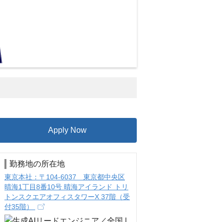
Apply Now
勤務地の所在地
東京本社：〒104-6037 東京都中央区
晴海1丁目8番10号 晴海アイランド トリ
トンスクエアオフィスタワーX 37階（受
付35階）