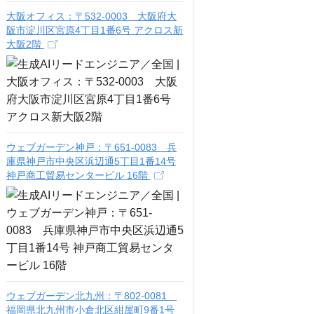
大阪オフィス：〒532-0003 大阪府大
阪市淀川区宮原4丁目1番6号 アクロス新
大阪2階
ウェブガーデン神戸：〒651-0083 兵
庫県神戸市中央区浜辺通5丁目1番14号
神戸商工貿易センタービル 16階
ウェブガーデン北九州：〒802-0081
福岡県北九州市小倉北区紺屋町9番1号