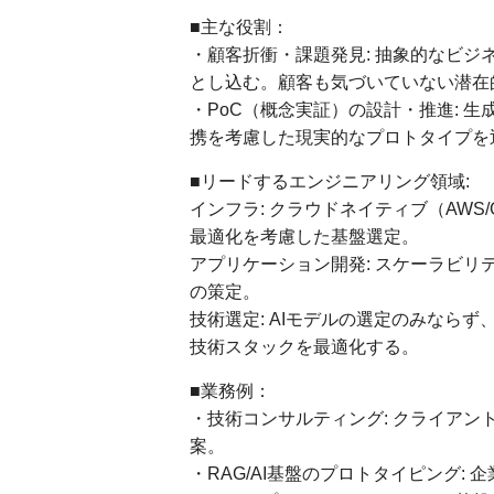
■主な役割：
・顧客折衝・課題発見: 抽象的なビ
とし込む。顧客も気づいていない潜在
・PoC（概念実証）の設計・推進: 生
携を考慮した現実的なプロトタイプを
■リードするエンジニアリング領域:
インフラ: クラウドネイティブ（AWS/Go
最適化を考慮した基盤選定。
アプリケーション開発: スケーラビ
の策定。
技術選定: AIモデルの選定のみなら
技術スタックを最適化する。
■業務例：
・技術コンサルティング: クライアン
案。
・RAG/AI基盤のプロトタイピング