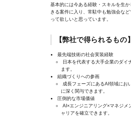
基本的には今ある経験・スキルを生か
きる案件に入り、常駐中も勉強会など
って欲しいと思っています。
【弊社で得られるもの
最先端技術の社会実装経験
日本を代表する大手企業のダイナ
ます。
組織づくりへの参画
成長フェーズにあるAI領域にお
に深く関与できます。
圧倒的な市場価値
AI×エンジニアリング×マネジ
ャリアを確立できます。