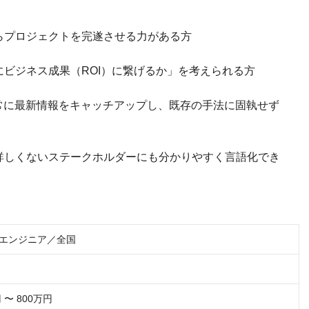
らプロジェクトを完遂させる力がある方
ビジネス成果（ROI）に繋げるか」を考えられる方
常に最新情報をキャッチアップし、既存の手法に固執せず
詳しくないステークホルダーにも分かりやすく言語化でき
ドエンジニア／全国
 〜 800万円