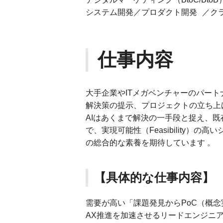
システム開発／プロダクト開発 ／クラ
仕事内容
大手企業やITメガベンチャーのパート
解決策の提示、プロジェクトの立ち上
AIはあくまで解決の一手段と捉え、
で、実現可能性（Feasibility
の総合的な素養を期待しています 。
【具体的な仕事内容】
需要が高い「課題発見からPoC（概念
AX推進を加速させるリードエンジニ