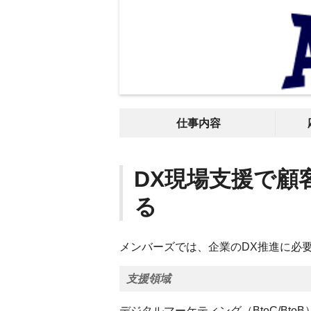
仕事内容
DX現場支援で顧
る
メンバーズでは、企業のDX推進に必
支援領域
デジタルマーケティング（BtoC/Bt