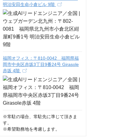
明治安田生命小倉ビル 9階
福岡オフィス：〒810-0042 福岡県福
岡市中央区赤坂3丁目9番24号 Girasole
赤坂 4階
※常駐の場合、常駐先に準じて頂きま
す。

※希望勤務地を考慮します。