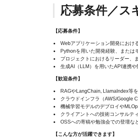
応募条件／ス
【応募条件】
Webアプリケーション開発におけ
Pythonを用いた開発経験、またはモ
プロジェクトにおけるリーダー、
生成AI（LLM）を用いたAPI連
【歓迎条件】
RAGやLangChain, LlamaI
クラウドインフラ（AWS/Google 
機械学習モデルのデプロイやMLOps
クライアントへの技術コンサルテ
OSSへの寄稿や勉強会での登壇な
【こんな方が活躍できます】