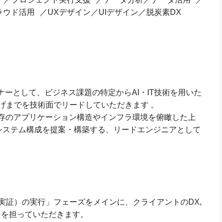
ウド活用 ／UXデザイン／UIデザイン／脱炭素DX
ナーとして、ビジネス課題の特定からAI・IT技術を用いた
げまでを技術面でリードしていただきます 。
既存のアプリケーション構造やインフラ環境を俯瞰した上
）の高いシステム構成を提案・構築する、リードエンジニアとして
実証）の実行」フェーズをメインに、クライアントのDX,
アを担っていただきます。