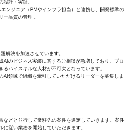
の設計・実証。
るエンジニア（PMやインフラ担当）と連携し、開発標準の
リー品質の管理 。
課題解決を加速させています。
成AIのビジネス実装に関するご相談が急増しており、プロ
きるハイスキルな人材が不可欠となっています。
のAI領域で組織を牽引していただけるリーダーを募集しま
習などと並行して常駐先の案件を選定していきます。案件
ルに従い業務を開始していただきます。