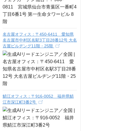
名古屋オフィス：〒450-6411 愛知県
名古屋市中村区名駅3丁目28番12号 大名
古屋ビルヂング11階・25階
鯖江オフィス：〒916-0052 福井県鯖
江市深江町3番2号