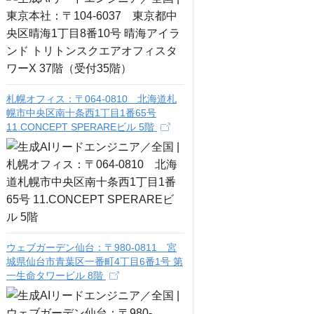
札幌オフィス：〒064-0810 北海道札
幌市中央区南十条西1丁目1番65号
11.CONCEPT SPERAREビル 5階
ウェブガーデン仙台：〒980-0811 宮
城県仙台市青葉区一番町4丁目6番1号 第
一生命タワービル 8階