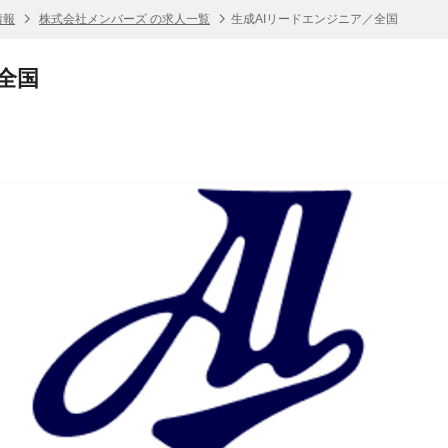
情報
株式会社メンバーズ の求人一覧
生成AIリードエンジニア／全国
全国