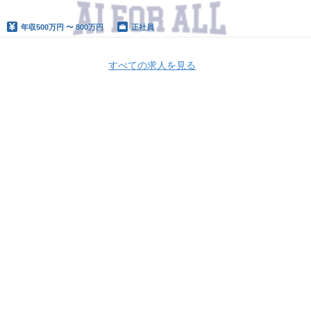
年収
500万円 〜 800万円
正社員
すべての求人を見る
Apply Now