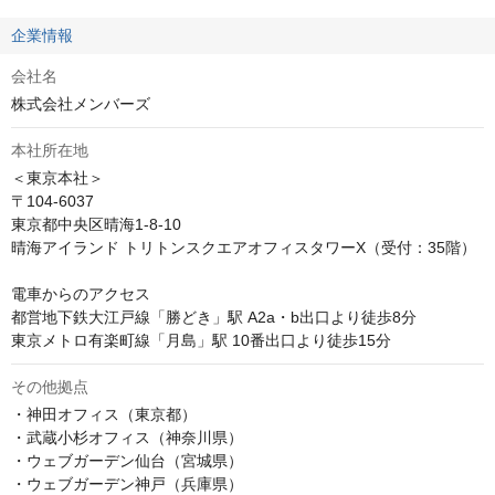
企業情報
会社名
株式会社メンバーズ
本社所在地
＜東京本社＞

〒104-6037

東京都中央区晴海1-8-10

晴海アイランド トリトンスクエアオフィスタワーX（受付：35階）

電車からのアクセス

都営地下鉄大江戸線「勝どき」駅 A2a・b出口より徒歩8分

東京メトロ有楽町線「月島」駅 10番出口より徒歩15分
その他拠点
・神田オフィス（東京都）

・武蔵小杉オフィス（神奈川県）

・ウェブガーデン仙台（宮城県）

・ウェブガーデン神戸（兵庫県）
