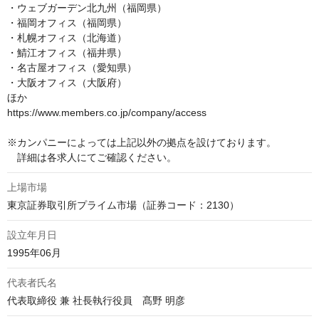
・ウェブガーデン北九州（福岡県）

・福岡オフィス（福岡県）

・札幌オフィス（北海道）

・鯖江オフィス（福井県）

・名古屋オフィス（愛知県）

・大阪オフィス（大阪府）

ほか

https://www.members.co.jp/company/access

※カンパニーによっては上記以外の拠点を設けております。

　詳細は各求人にてご確認ください。
上場市場
東京証券取引所プライム市場（証券コード：2130）
設立年月日
1995年06月
代表者氏名
代表取締役 兼 社長執行役員　髙野 明彦