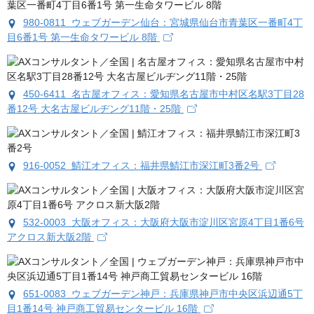
980-0811 ウェブガーデン仙台：宮城県仙台市青葉区一番町4丁
目6番1号 第一生命タワービル 8階
450-6411 名古屋オフィス：愛知県名古屋市中村区名駅3丁目28
番12号 大名古屋ビルヂング11階・25階
916-0052 鯖江オフィス：福井県鯖江市深江町3番2号
532-0003 大阪オフィス：大阪府大阪市淀川区宮原4丁目1番6号
アクロス新大阪2階
651-0083 ウェブガーデン神戸：兵庫県神戸市中央区浜辺通5丁
目1番14号 神戸商工貿易センタービル 16階