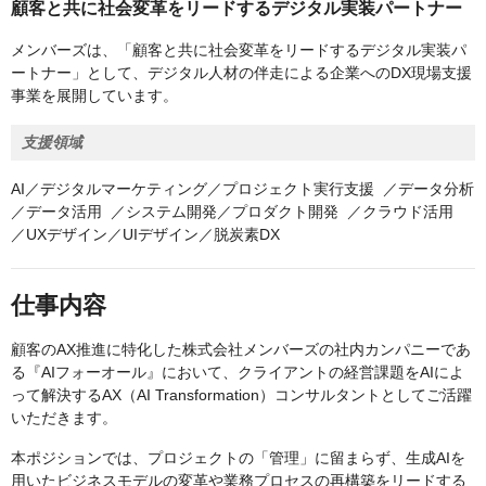
顧客と共に社会変革をリードするデジタル実装パートナー
メンバーズは、「顧客と共に社会変革をリードするデジタル実装パ
ートナー」として、デジタル人材の伴走による企業へのDX現場支援
事業を展開しています。
支援領域
AI／デジタルマーケティング／プロジェクト実行支援 ／データ分析
／データ活用 ／システム開発／プロダクト開発 ／クラウド活用
／UXデザイン／UIデザイン／脱炭素DX
仕事内容
顧客のAX推進に特化した株式会社メンバーズの社内カンパニーであ
る『AIフォーオール』において、クライアントの経営課題をAIによ
って解決するAX（AI Transformation）コンサルタントとしてご活躍
いただきます。
本ポジションでは、プロジェクトの「管理」に留まらず、生成AIを
用いたビジネスモデルの変革や業務プロセスの再構築をリードする