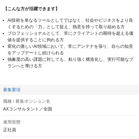
【こんな方が活躍できます】
AI技術を単なるツールとしてではなく、社会やビジネスをより良
くするための「力」として捉え、熱意を持って取り組める方
プロフェッショナルとして、常にクライアントの期待を超える価
値を提供することに拘れる方
変化の激しいAI領域において、常にアンテナを張り、自らの知見
をアップデートし続けられる
抽象度の高い課題に対しても、粘り強く構造化し、実行可能なプ
ランへと導ける方
募集要項
職種 / 募集ポジション名
AXコンサルタント／全国
雇用形態
正社員