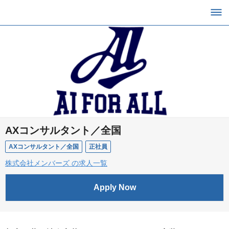
AXコンサルタント／全国
AXコンサルタント／全国
正社員
株式会社メンバーズ の求人一覧
Apply Now