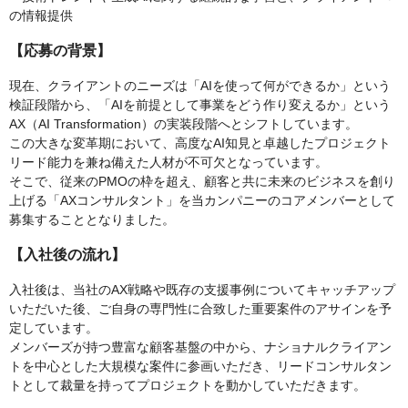
の情報提供
【応募の背景】
現在、クライアントのニーズは「AIを使って何ができるか」という
検証段階から、「AIを前提として事業をどう作り変えるか」という
AX（AI Transformation）の実装段階へとシフトしています。
この大きな変革期において、高度なAI知見と卓越したプロジェクト
リード能力を兼ね備えた人材が不可欠となっています。
そこで、従来のPMOの枠を超え、顧客と共に未来のビジネスを創り
上げる「AXコンサルタント」を当カンパニーのコアメンバーとして
募集することとなりました。
【入社後の流れ】
入社後は、当社のAX戦略や既存の支援事例についてキャッチアップ
いただいた後、ご自身の専門性に合致した重要案件のアサインを予
定しています。
メンバーズが持つ豊富な顧客基盤の中から、ナショナルクライアン
トを中心とした大規模な案件に参画いただき、リードコンサルタン
トとして裁量を持ってプロジェクトを動かしていただきます。