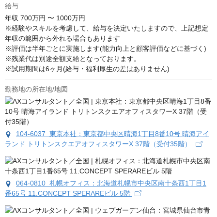
給与
年収
700万円 〜 1000万円
※経験やスキルを考慮して、給与を決定いたしますので、上記想定
年収の範囲から外れる場合もあります

※評価は半年ごとに実施します(能力向上と顧客評価などに基づく)

※残業代は別途全額支給となっております。

※試用期間は6ヶ月(給与・福利厚生の差はありません)
勤務地の所在地/地図
104-6037 東京本社：東京都中央区晴海1丁目8番10号 晴海アイ
ランド トリトンスクエアオフィスタワーX 37階（受付35階）
064-0810 札幌オフィス：北海道札幌市中央区南十条西1丁目1
番65号 11.CONCEPT SPERAREビル 5階