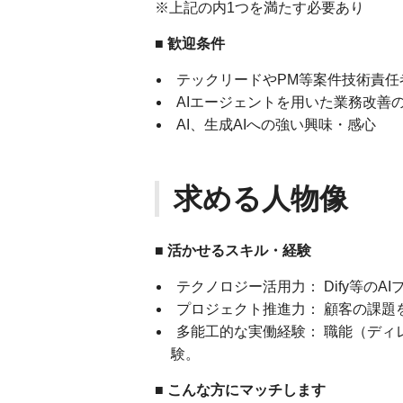
※上記の内1つを満たす必要あり
■
歓迎条件
テックリードやPM等案件技術責任
AIエージェントを用いた業務改善
AI、生成AIへの強い興味・感心
求める人物像
■ 活かせるスキル・経験
テクノロジー活用力： Dify等の
プロジェクト推進力： 顧客の課題
多能工的な実働経験： 職能（ディ
験。
■ こんな方にマッチします