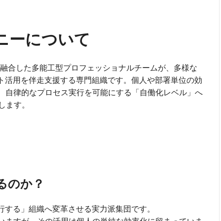
ンパニーについて
が融合した多能工型プロフェッショナルチームが、多様な
ント活用を伴走支援する専門組織です。個人や部署単位の効
を、自律的なプロセス実行を可能にする「自働化レベル」へ
します。
いるのか？
実行する」組織へ変革させる実力派集団です。