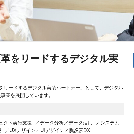
変革をリードするデジタル実
をリードするデジタル実装パートナー」として、デジタル
援事業を展開しています。
ジェクト実行支援 ／データ分析／データ活用 ／システム
 ／UXデザイン／UIデザイン／脱炭素DX