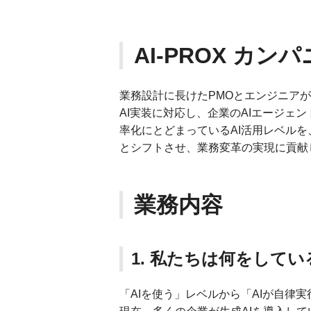
AI-PROX カ
業務設計に長けたPMOとエンジニア
AI実装に対応し、企業のAIエージェ
率化にとどまっているAI活用レベル
とシフトさせ、業務変革の実現に貢献
業務内容
1. 私たちは何をして
「AIを使う」レベルから「AIが自律