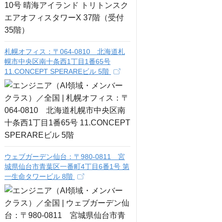
札幌オフィス：〒064-0810 北海道札
幌市中央区南十条西1丁目1番65号
11.CONCEPT SPERAREビル 5階
ウェブガーデン仙台：〒980-0811 宮
城県仙台市青葉区一番町4丁目6番1号 第
一生命タワービル 8階