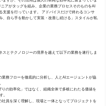
ていますが、その活用は個人の単純な効率化に留まっていま
ジニアがタッグを組み、企業の業務プロセスそのものをAI
る支援を行っています。 アドバイスだけで終わるコンサ
み、自ら手を動かして実装・改善し続ける」スタイルが私
ジネスとテクノロジーの境界を越えて以下の業務を遂行しま
の業務フローを徹底的に分析し、人とAIエージェントが協
。
「守りの効率化」ではなく、組織全体で多岐にわたる価値を
す。
の社員を深く理解し、現場と一体となってプロジェクトを