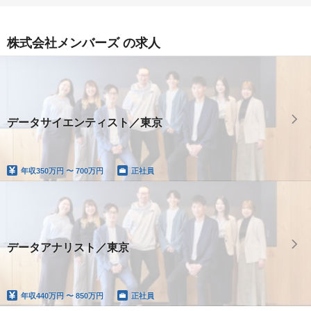
株式会社メンバーズ の求人
データサイエンティスト／東京
年収
350万円 〜 700万円
正社員
データアナリスト／東京
年収
440万円 〜 850万円
正社員