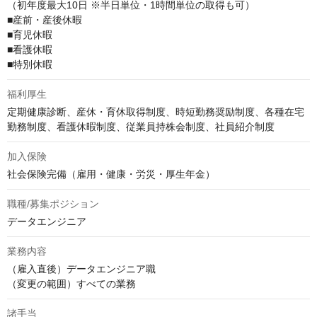
（初年度最大10日 ※半日単位・1時間単位の取得も可）

■産前・産後休暇

■育児休暇

■看護休暇

■特別休暇
福利厚生
定期健康診断、産休・育休取得制度、時短勤務奨励制度、各種在宅
勤務制度、看護休暇制度、従業員持株会制度、社員紹介制度
加入保険
社会保険完備（雇用・健康・労災・厚生年金）
職種/募集ポジション
データエンジニア
業務内容
（雇入直後）データエンジニア職

（変更の範囲）すべての業務
諸手当