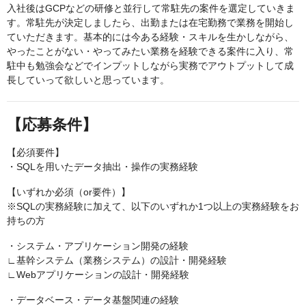
入社後はGCPなどの研修と並行して常駐先の案件を選定していきま
す。常駐先が決定しましたら、出勤または在宅勤務で業務を開始し
ていただきます。基本的には今ある経験・スキルを生かしながら、
やったことがない・やってみたい業務を経験できる案件に入り、常
駐中も勉強会などでインプットしながら実務でアウトプットして成
長していって欲しいと思っています。
【応募条件】
【必須要件】
・SQLを用いたデータ抽出・操作の実務経験
【いずれか必須（or要件）】
※SQLの実務経験に加えて、以下のいずれか1つ以上の実務経験をお
持ちの方
・システム・アプリケーション開発の経験
∟基幹システム（業務システム）の設計・開発経験
∟Webアプリケーションの設計・開発経験
・データベース・データ基盤関連の経験