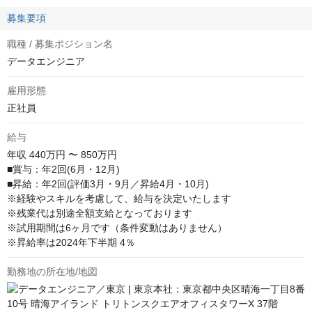
募集要項
職種 / 募集ポジション名
データエンジニア
雇用形態
正社員
給与
年収
440万円 〜 850万円
■賞与：年2回(6月・12月)

■昇給：年2回(評価3月・9月／昇給4月・10月)

※経験やスキルを考慮して、給与を決定いたします

※残業代は別途全額支給となっております

※試用期間は6ヶ月です（条件変動はありません）

※昇給率は2024年下半期 4％
勤務地の所在地/地図