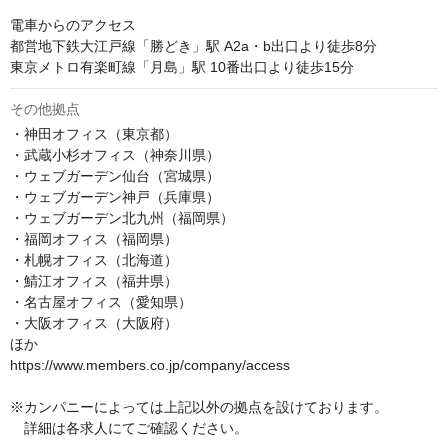
電車からのアクセス

都営地下鉄大江戸線「勝どき」駅 A2a・b出口より徒歩8分

東京メトロ有楽町線「月島」駅 10番出口より徒歩15分
その他拠点
・神田オフィス（東京都）

・武蔵小杉オフィス（神奈川県）

・ウェブガーデン仙台（宮城県）

・ウェブガーデン神戸（兵庫県）

・ウェブガーデン北九州（福岡県）

・福岡オフィス（福岡県）

・札幌オフィス（北海道）

・鯖江オフィス（福井県）

・名古屋オフィス（愛知県）

・大阪オフィス（大阪府）

ほか

https://www.members.co.jp/company/access

※カンパニーによっては上記以外の拠点を設けております。

　詳細は各求人にてご確認ください。