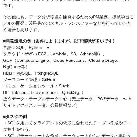
です。
その他にも、データ分析環境を開発するためのPM業務、機械学習モ
デルの開発、常駐先でのスキルトランスファーなどを行っていただ
く場合もあります。
■開発環境の例（案件によりますが、以下環境が多いです）
言語：SQL、Python、R
クラウド：AWS（EC2、Lambda、S3、Athena等）、
GCP（Compute Engine、Cloud Functions、Cloud Storage、
BigQuery等）
RDB：MySQL、PostgreSQL
ソースコード管理：GitHub
コミュニケーションツール：Slack
BI：Tableau、Looker Studio、QuickSight
扱うデータ：テーブルデータ中心（売上データ、POSデータ、web
サイトアクセスデータ、会員情報など）
■タスクの例
・SQLを用いてクライアントの依頼に合わせたテーブル作成やデー
タ抽出を行う。
・SQLでデータマートを作成。データマートからのデータの集計を