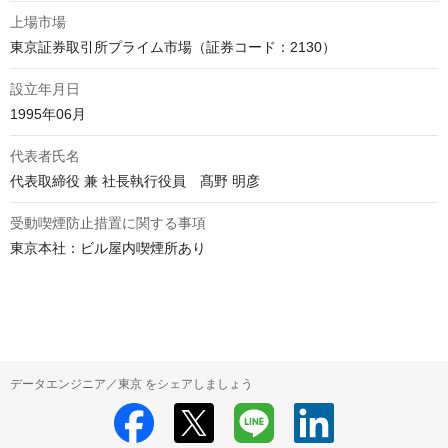
上場市場
東京証券取引所プライム市場（証券コード：2130）
設立年月日
1995年06月
代表者氏名
代表取締役 兼 社長執行役員　髙野 明彦
受動喫煙防止措置に関する事項
東京本社：ビル屋内喫煙所あり

データエンジニア／東京 をシェアしましょう