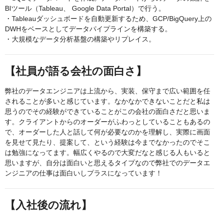
BIツール（Tableau、 Google Data Portal）で行う。
・Tableauダッシュボードを自動更新するため、GCP/BigQuery上の
DWHをベースとしてデータパイプラインを構築する。
・大規模なデータ分析基盤の構築やリプレイス。
【社員が語る会社の面白さ】
弊社のデータエンジニアは上流から、実装、保守まで広い範囲を任
されることが多いと感じています。なかなかできないことだと私は
思うのでその経験ができていることがこの会社の面白さだと思いま
す。クライアントからのオーダーがふわっとしていることもあるの
で、オーダーした人と話して何が必要なのかを理解し、実際に画面
を見せて見たり、提案して、という経験は今までなかったのでそこ
は勉強になってます。幅広くやるので大変だなと感じる人もいると
思いますが、自分は面白いと思えるタイプなので弊社でのデータエ
ンジニアの仕事は面白いしプラスになっています！
【入社後の流れ】