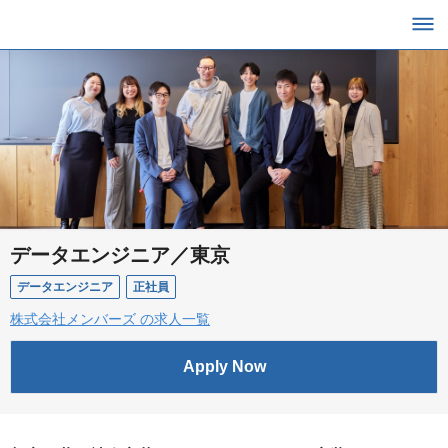
データエンジニア／東京
データエンジニア
正社員
株式会社メンバーズ の求人一覧
Apply Now