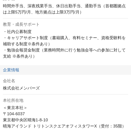
時間外手当、深夜残業手当、休日出勤手当、通勤手当（首都圏拠点
は上限5万円/月、地方拠点は上限3万円/月）
教育・成長サポート
・社内公募制度

・キャリアサポート制度（書籍購入、有料セミナー、資格受験料を
補助する制度※条件あり）

・勉強会報奨金制度（業務時間外に行う勉強会等への参加に対して
支給 ※条件あり）
企業情報
会社名
株式会社メンバーズ
本社所在地
＜東京本社＞

〒104-6037

東京都中央区晴海1-8-10

晴海アイランド トリトンスクエアオフィスタワーX（受付：35階）
