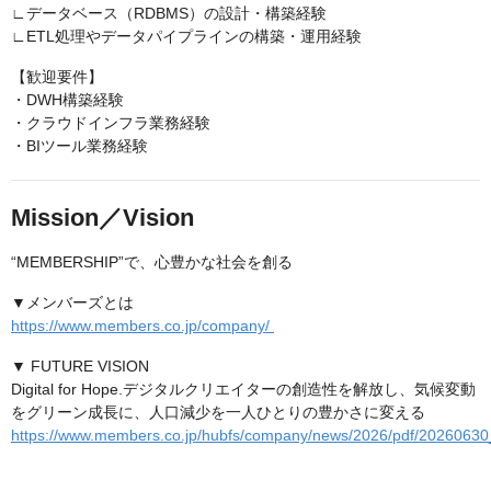
∟データベース（RDBMS）の設計・構築経験
∟ETL処理やデータパイプラインの構築・運用経験
【歓迎要件】
・DWH構築経験
・クラウドインフラ業務経験
・BIツール業務経験
Mission／Vision
“MEMBERSHIP”で、心豊かな社会を創る
▼メンバーズとは
https://www.members.co.jp/company/
▼ FUTURE VISION
Digital for Hope.デジタルクリエイターの創造性を解放し、気候変動
をグリーン成長に、人口減少を一人ひとりの豊かさに変える
https://www.members.co.jp/hubfs/company/news/2026/pdf/20260630