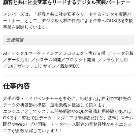
顧客と共に社会変革をリードするデジタル実装パートナー
メンバーズは、「顧客と共に社会変革をリードするデジタル実装パ
ートナー」として、デジタル人材の伴走による企業へのDX現場支援
事業を展開しています。
支援領域
AI／デジタルマーケティング／プロジェクト実行支援 ／データ分析
／データ活用 ／システム開発／プロダクト開発 ／クラウド活用
／UXデザイン／UIデザイン／脱炭素DX
仕事内容
大手企業・ITメガベンチャーを中心に、出勤または在宅で常駐先の
データ分析基盤の構築・運用業務を担当して頂きます。
エンジニアとしてシステム開発経験やSQLの業務利用経験があれば
OKです！弊社ではデータエンジニアは未経験だけど、基幹システム
開発やWebアプリ開発、データベース関連の業務経験があるエンジ
ニアが多数活躍しています！！