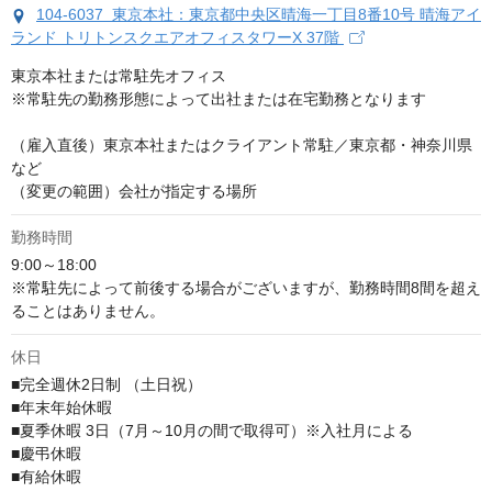
104-6037 東京本社：東京都中央区晴海一丁目8番10号 晴海アイ
ランド トリトンスクエアオフィスタワーX 37階
東京本社または常駐先オフィス

※常駐先の勤務形態によって出社または在宅勤務となります

（雇入直後）東京本社またはクライアント常駐／東京都・神奈川県
など

（変更の範囲）会社が指定する場所
勤務時間
9:00～18:00

※常駐先によって前後する場合がございますが、勤務時間8間を超え
ることはありません。
休日
■完全週休2日制 （土日祝）

■年末年始休暇

■夏季休暇 3日（7月～10月の間で取得可）※入社月による

■慶弔休暇

■有給休暇 
