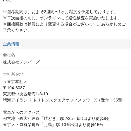
※選考期間は、およそ2週間〜1ヶ月程度を予定しております。

※二次面接の前に、オンラインにて適性検査を実施いたします。

※面接回数は状況により変更する場合がございます。あらかじめご
了承ください。
企業情報
会社名
株式会社メンバーズ
本社所在地
＜東京本社＞

〒104-6037

東京都中央区晴海1-8-10

晴海アイランド トリトンスクエアオフィスタワーX（受付：35階）

電車からのアクセス

都営地下鉄大江戸線「勝どき」駅 A2a・b出口より徒歩8分

東京メトロ有楽町線「月島」駅 10番出口より徒歩15分