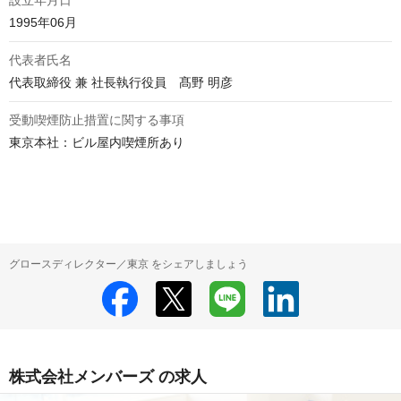
設立年月日
1995年06月
代表者氏名
代表取締役 兼 社長執行役員　髙野 明彦
受動喫煙防止措置に関する事項
東京本社：ビル屋内喫煙所あり

グロースディレクター／東京 をシェアしましょう
株式会社メンバーズ の求人