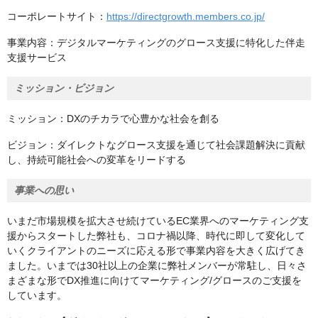
コーポレートサイト：
https://directgrowth.members.co.jp/
事業内容：デジタルマーケティングのグロース支援に特化した伴走
支援サービス
ミッション・ビジョン
ミッション：DXのチカラで心豊かな社会を創る
ビジョン：ダイレクトなグロース支援を通じて社会課題解決に貢献
し、持続可能社会への変革をリードする
事業への思い
いまだ市場規模を拡大させ続けているEC業界へのマーケティング支
援からスタートした弊社も、コロナ禍以降、時代に即して変化して
いくクライアントのニーズに応える形で事業内容を大きく広げてき
ました。いまでは30社以上の企業に弊社メンバーが常駐し、日々さ
まざまな形でDX推進に向けてマーケティング/グロースのご支援を
しています。