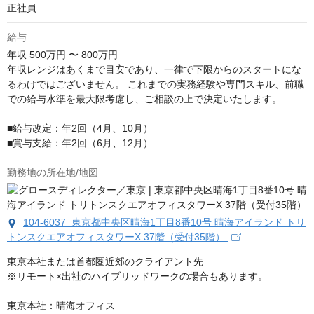
正社員
給与
年収
500万円 〜 800万円
年収レンジはあくまで目安であり、一律で下限からのスタートにな
るわけではございません。 これまでの実務経験や専門スキル、前職
での給与水準を最大限考慮し、ご相談の上で決定いたします。

■給与改定：年2回（4月、10月）

■賞与支給：年2回（6月、12月）
勤務地の所在地/地図
104-6037 東京都中央区晴海1丁目8番10号 晴海アイランド トリ
トンスクエアオフィスタワーX 37階（受付35階）
東京本社または首都圏近郊のクライアント先

※リモート×出社のハイブリッドワークの場合もあります。

東京本社：晴海オフィス
