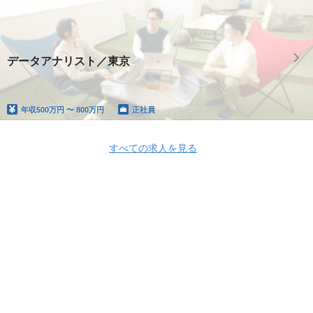
データアナリスト／東京
年収
500万円 〜 800万円
正社員
すべての求人を見る