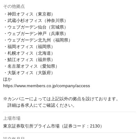
その他拠点
・神田オフィス（東京都）

・武蔵小杉オフィス（神奈川県）

・ウェブガーデン仙台（宮城県）

・ウェブガーデン神戸（兵庫県）

・ウェブガーデン北九州（福岡県）

・福岡オフィス（福岡県）

・札幌オフィス（北海道）

・鯖江オフィス（福井県）

・名古屋オフィス（愛知県）

・大阪オフィス（大阪府）

ほか

https://www.members.co.jp/company/access

※カンパニーによっては上記以外の拠点を設けております。

　詳細は各求人にてご確認ください。
上場市場
東京証券取引所プライム市場（証券コード：2130）