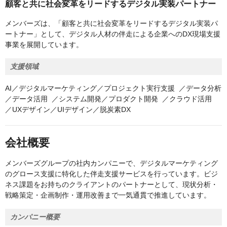
顧客と共に社会変革をリードするデジタル実装パートナー
メンバーズは、「顧客と共に社会変革をリードするデジタル実装パ
ートナー」として、デジタル人材の伴走による企業へのDX現場支援
事業を展開しています。
支援領域
AI／デジタルマーケティング／プロジェクト実行支援 ／データ分析
／データ活用 ／システム開発／プロダクト開発 ／クラウド活用
／UXデザイン／UIデザイン／脱炭素DX
会社概要
メンバーズグループの社内カンパニーで、デジタルマーケティング
のグロース支援に特化した伴走支援サービスを行っています。ビジ
ネス課題をお持ちのクライアントのパートナーとして、現状分析・
戦略策定・企画制作・運用改善まで一気通貫で推進しています。
カンパニー概要