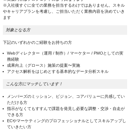
※入社後すぐに全ての業務を担当するわけではありません。スキル
やキャリアプランを考慮し、ご担当いただく業務内容を決めていき
ます
対象となる方
下記のいずれかのご経験をお持ちの方
Webディレクター（運用 / 制作）/ マーケター / PMOとしての実
務経験
成果向上（グロース）施策の提案〜実施
アクセス解析をはじめとする基本的なデータ分析スキル
こんな方にマッチしています！
メンバーズのミッション、ビジョン、コアバリューに共感してい
ただける方
指示がなくてもすすんで課題を発見し必要な調整・交渉・自走が
できる方
ECやマーケティングのプロフェッショナルとしてスキルアップし
ていきたい方