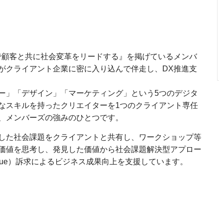
で顧客と共に社会変革をリードする』を掲げているメンバ
がクライアント企業に密に入り込んで伴走し、DX推進支
ー」「デザイン」「マーケティング」という5つのデジタ
なスキルを持ったクリエイターを1つのクライアント専任
、メンバーズの強みのひとつです。
した社会課題をクライアントと共有し、ワークショップ等
価値を思考し、発見した価値から社会課題解決型アプロー
ed Value）訴求によるビジネス成果向上を支援しています。