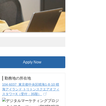
Apply Now
勤務地の所在地
104-6037 東京都中央区晴海1-8-10 晴
海アイランド トリトンスクエアオフィ
スタワーX（受付：35階）