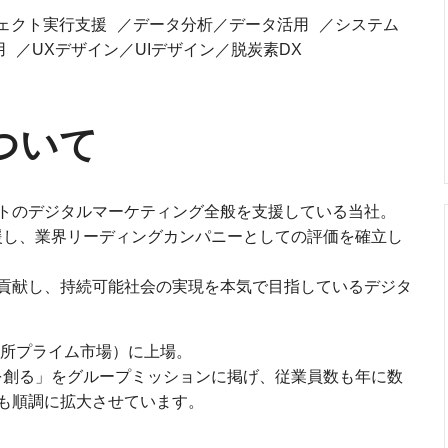
ジェクト実行支援 ／データ分析／データ活用 ／システム
 ／UXデザイン／UIデザイン／脱炭素DX
ついて
トのデジタルマーケティング全般を支援している当社。
援し、業界リーディングカンパニーとしての評価を確立し
貢献し、持続可能社会の実現を本気で目指しているデジタ
引所プライム市場）に上場。
社会を創る」をグループミッションに掲げ、従業員数も年に数
も順調に拡大させています。