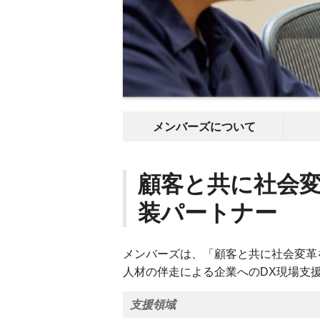
メンバーズについて
顧客と共に社会
装パートナー
メンバーズは、「顧客と共に社会変革
人材の伴走による企業へのDX現場支
支援領域