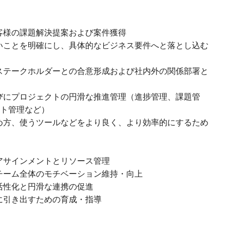
客様の課題解決提案および案件獲得
いことを明確にし、具体的なビジネス要件へと落とし込む
ステークホルダーとの合意形成および社内外の関係部署と
びにプロジェクトの円滑な推進管理（進捗管理、課題管
ト管理など）
め方、使うツールなどをより良く、より効率的にするため
アサインメントとリソース管理
チーム全体のモチベーション維持・向上
活性化と円滑な連携の促進
に引き出すための育成・指導