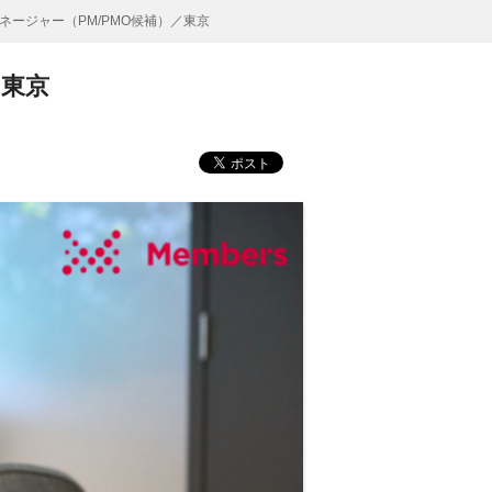
ージャー（PM/PMO候補）／東京
／東京