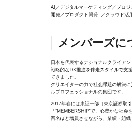
AI／デジタルマーケティング／プロ
開発／プロダクト開発 ／クラウド活用
メンバーズに
日本を代表するナショナルクライアン
戦略的なDX推進を伴走スタイルで支
てきました。
クリエイターの力で社会課題の解決に
ルプロフェッショナルの集団です。
2017年春には東証一部（東京証券取
「“MEMBERSHIP”で、心豊かな
百名ほど増員させながら、業績・組織