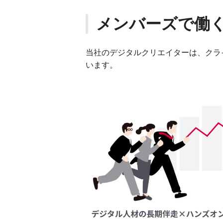
メンバーズで働
当社のデジタルクリエイターは、クラ
います。