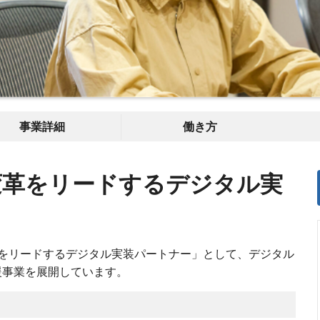
事業詳細
働き方
変革をリードするデジタル実
をリードするデジタル実装パートナー」として、デジタル
援事業を展開しています。