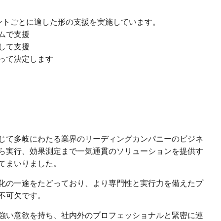
ントごとに適した形の支援を実施しています。
ムで支援
して支援
って決定します
じて多岐にわたる業界のリーディングカンパニーのビジネ
ら実行、効果測定まで一気通貫のソリューションを提供す
てまいりました。
化の一途をたどっており、より専門性と実行力を備えたプ
不可欠です。
強い意欲を持ち、社内外のプロフェッショナルと緊密に連