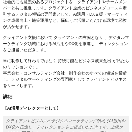
社会的にも意義のあるプロジェクトを、クライアントやチームメン
バーと共に推進します。クライアント企業のビジネスグロースを牽
引するデジタル領域の専門家として、AI活用・DX支援・マーケティ
ング成果向上・施策運用など、幅広くご活躍いただける環境で経験
が活かせます。
クライアント支援において クライアントの右腕となり 、デジタルマ
ーケティング領域におけるAI活用やDX化を推進し、ディレクション
をご担当いただきます。
単に制作して終わりではなく 持続可能なビジネス成果創出 が私たち
のミッションです。
事業会社・コンサルティング会社・制作会社のすべての領域を横断
し、デジタルマーケティングの専門家としてクライアントビジネス
をリードします。
詳細
【AI活用ディレクターとして】
クライアントビジネスのデジタルマーケティング領域でAI活用や
DX化を推進し、ディレクションをご担当いただきます。上流か