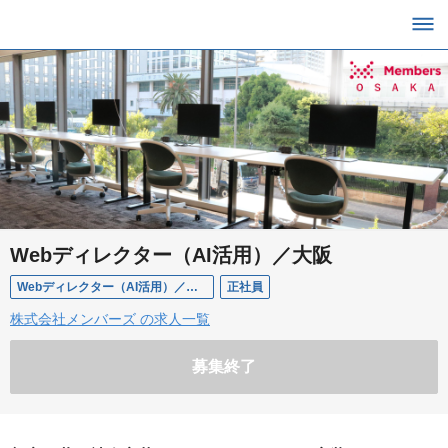
Webディレクター（AI活用）／大阪
Webディレクター（AI活用）／大阪
正社員
株式会社メンバーズ の求人一覧
募集終了