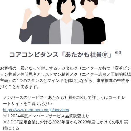
お客様の一員となって併走するデジタルクリエイターが持つ『変革ビジ
ョン共感／仲間思考とラストマン精神／クリエイター志向／圧倒的現場
主義』の4つのスタンスとマインドを体現しながら、事業推進の中核を
担うことができます。
メンバーズのサービス・あたかも社員®に関して詳しくはコーポ レ
ートサイトをご覧ください
https://www.members.co.jp/services
※1 2024年度メンバーズサービス品質調査より
※2 DGT認定企業における2022年度から2023年度にかけての取引実
績による