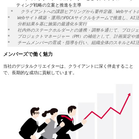
ティング戦略の立案と推進を主導
*   クライアントへの課題ヒアリングから要件定義、Webサイト
*   Webサイト構築・運用のPDCAサイクルをチームで推進し、AI
    分析結果を基に施策の最適化を実行

*   社内外のステークホルダーとの連携・調整を通じて、プロジェ
*   プロジェクトマネージャー（PM）の補佐として、計画策定や
メンバーズで働く魅力
当社のデジタルクリエイターは、クライアントに深く伴走すること
で、長期的な成功に貢献しています。