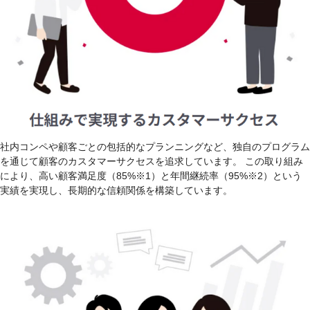
社内コンペや顧客ごとの包括的なプランニングなど、独自のプログラム
を通じて顧客のカスタマーサクセスを追求しています。 この取り組み
により、高い顧客満足度（85%※1）と年間継続率（95%※2）という
実績を実現し、長期的な信頼関係を構築しています。