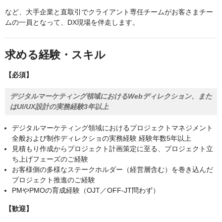
など、大手企業と直取引でクライアント専任チームがお客さまチー
ムの一員となって、DX現場を伴走します。
求める経験・スキル
【必須】
デジタルマーケティング領域におけるWebディレクション、また
はUI/UX設計の実務経験3年以上
デジタルマーケティング領域におけるプロジェクトマネジメント
全般および制作ディレクショの実務経験 経験年数5年以上
見積もり作成からプロジェクト計画策定に至る、プロジェクト立
ち上げフェーズのご経験
お客様側の多様なステークホルダー（経営層含む）を巻き込んだ
プロジェクト推進のご経験
PMやPMOの育成経験（OJT／OFF-JT問わず）
【歓迎】