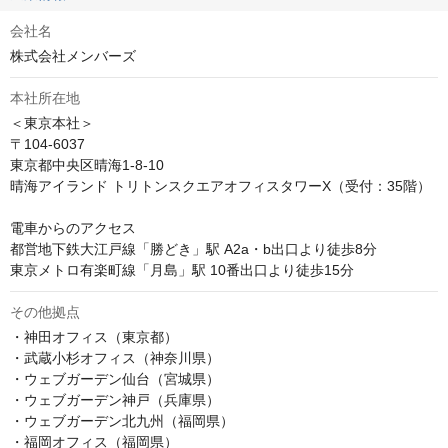
会社名
株式会社メンバーズ
本社所在地
＜東京本社＞

〒104-6037

東京都中央区晴海1-8-10

晴海アイランド トリトンスクエアオフィスタワーX（受付：35階）

電車からのアクセス

都営地下鉄大江戸線「勝どき」駅 A2a・b出口より徒歩8分

東京メトロ有楽町線「月島」駅 10番出口より徒歩15分
その他拠点
・神田オフィス（東京都）

・武蔵小杉オフィス（神奈川県）

・ウェブガーデン仙台（宮城県）

・ウェブガーデン神戸（兵庫県）

・ウェブガーデン北九州（福岡県）

・福岡オフィス（福岡県）
