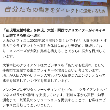
「超現場支援特化」を体現、大阪・関西でクリエイターがイキイキ
と活躍できる拠点へ進化
大阪のオフィスは2023年10月開設と新しいですが、大阪を本社とす
る大手クライアントとの案件自体は以前より安定的に継続してお
り、メンバーズが大阪に拠点を構えることでさらに拡大を目指して
います。
大阪本社のクライアント様のビジネスを「あたかも社員®️」として
伴奏型で支援する主力プレイヤーを増員したいと考えています。
地元が大阪の方やUIターンの方もぜひ大阪拠点のエンジンとなって
成長を加速していく仲間を募集しています。
メンバーズはデジタルマーケティングを中心に、 クライアントのビ
ジネス成長やDX推進 を支援しています。戦略立案から実行、効果
測定まで一気通貫のソリューションを提供することで、お客様のビ
ジネスに貢献してまいりました。