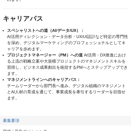
キャリアパス
スペシャリストへの道（AI/データ/UX）：
AI活用ディレクション・データ分析・UX/UI設計など特定の専門性
を深め、デジタルマーケティングのプロフェッショナルとしてキ
ャリアを歩めます。
プロジェクトマネージャー（PM）への道
AI活用・DX推進におけ
る上流の戦略立案や大規模プロジェクトのマネジメントスキルを
習得し、ビジネス成果創出を統括するPMへとステップアップでき
ます。
マネジメントラインへのキャリアパス：
チームリーダーから部門長へ進み、デジタル組織のマネジメント
とAI人材の育成を通じて、事業成長を牽引するリーダーを目指せ
ます。
募集要項