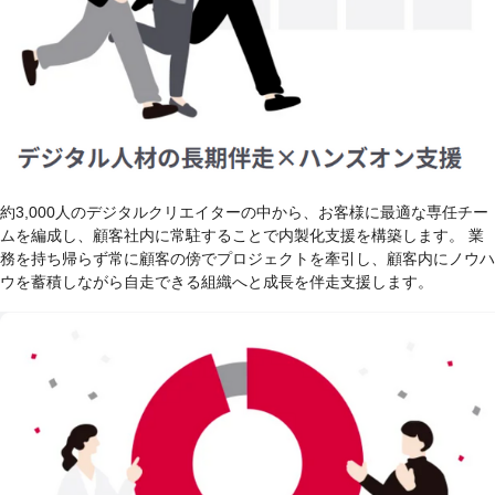
約3,000人のデジタルクリエイターの中から、お客様に最適な専任チー
ムを編成し、顧客社内に常駐することで内製化支援を構築します。 業
務を持ち帰らず常に顧客の傍でプロジェクトを牽引し、顧客内にノウハ
ウを蓄積しながら自走できる組織へと成長を伴走支援します。