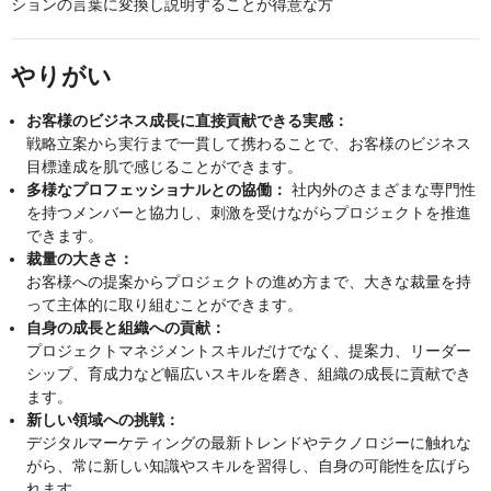
ションの言葉に変換し説明することが得意な方
やりがい
お客様のビジネス成長に直接貢献できる実感：
戦略立案から実行まで一貫して携わることで、お客様のビジネス
目標達成を肌で感じることができます。
多様なプロフェッショナルとの協働：
社内外のさまざまな専門性
を持つメンバーと協力し、刺激を受けながらプロジェクトを推進
できます。
裁量の大きさ：
お客様への提案からプロジェクトの進め方まで、大きな裁量を持
って主体的に取り組むことができます。
自身の成長と組織への貢献：
プロジェクトマネジメントスキルだけでなく、提案力、リーダー
シップ、育成力など幅広いスキルを磨き、組織の成長に貢献でき
ます。
新しい領域への挑戦：
デジタルマーケティングの最新トレンドやテクノロジーに触れな
がら、常に新しい知識やスキルを習得し、自身の可能性を広げら
れます。