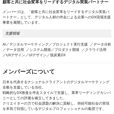
顧客と共に社会変革をリードするデジタル実装パートナー
メンバーズは、「顧客と共に社会変革をリードするデジタル実装パ
ートナー」として、デジタル人材の伴走による企業へのDX現場支援
事業を展開しています。
支援領域
AI／デジタルマーケティング／プロジェクト実行支援 ／データ分析
／データ活用 ／システム開発／プロダクト開発 ／クラウド活用
／UXデザイン／UIデザイン／脱炭素DX
メンバーズについて
日本を代表するナショナルクライアントのデジタルマーケティング
全般を支援している当社。
戦略的なDX推進を伴走スタイルで支援し、業界リーディングカンパ
ニーとしての評価を確立してきました。
クリエイターの力で社会課題の解決に貢献し、持続可能社会の実現
を本気で目指しているデジタルプロフェッショナルの集団です。