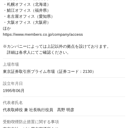
・札幌オフィス（北海道）

・鯖江オフィス（福井県）

・名古屋オフィス（愛知県）

・大阪オフィス（大阪府）

ほか

https://www.members.co.jp/company/access

※カンパニーによっては上記以外の拠点を設けております。

　詳細は各求人にてご確認ください。
上場市場
東京証券取引所プライム市場（証券コード：2130）
設立年月日
1995年06月
代表者氏名
代表取締役 兼 社長執行役員　髙野 明彦
受動喫煙防止措置に関する事項