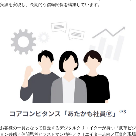
実績を実現し、長期的な信頼関係を構築しています。
お客様の一員となって併走するデジタルクリエイターが持つ『変革ビジ
ョン共感／仲間思考とラストマン精神／クリエイター志向／圧倒的現場