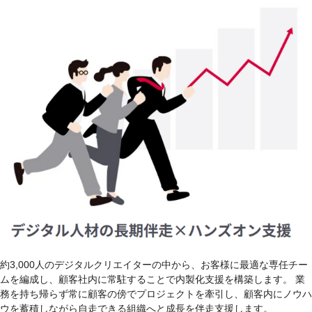
約3,000人のデジタルクリエイターの中から、お客様に最適な専任チー
ムを編成し、顧客社内に常駐することで内製化支援を構築します。 業
務を持ち帰らず常に顧客の傍でプロジェクトを牽引し、顧客内にノウハ
ウを蓄積しながら自走できる組織へと成長を伴走支援します。