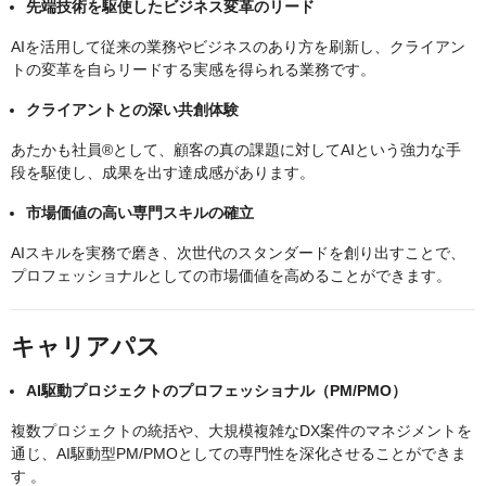
先端技術を駆使したビジネス変革のリード
AIを活用して従来の業務やビジネスのあり方を刷新し、クライアン
トの変革を自らリードする実感を得られる業務です。
クライアントとの深い共創体験
あたかも社員®として、顧客の真の課題に対してAIという強力な手
段を駆使し、成果を出す達成感があります。
市場価値の高い専門スキルの確立
AIスキルを実務で磨き、次世代のスタンダードを創り出すことで、
プロフェッショナルとしての市場価値を高めることができます。
キャリアパス
AI駆動プロジェクトのプロフェッショナル（PM/PMO）
複数プロジェクトの統括や、大規模複雑なDX案件のマネジメントを
通じ、AI駆動型PM/PMOとしての専門性を深化させることができま
す 。