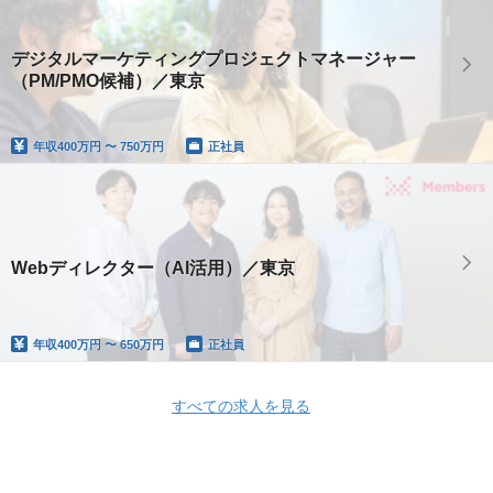
デジタルマーケティングプロジェクトマネージャー
（PM/PMO候補）／東京
年収
400万円 〜 750万円
正社員
Webディレクター（AI活用）／東京
年収
400万円 〜 650万円
正社員
すべての求人を見る