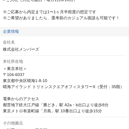
※ご応募から内定までは1〜1ヶ月半程度の想定です

※ご希望がありましたら、選考前のカジュアル面談も可能です！
企業情報
会社名
株式会社メンバーズ
本社所在地
＜東京本社＞

〒104-6037

東京都中央区晴海1-8-10

晴海アイランド トリトンスクエアオフィスタワーX（受付：35階）

電車からのアクセス

都営地下鉄大江戸線「勝どき」駅 A2a・b出口より徒歩8分

東京メトロ有楽町線「月島」駅 10番出口より徒歩15分
その他拠点