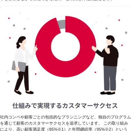
社内コンペや顧客ごとの包括的なプランニングなど、独自のプログラム
を通じて顧客のカスタマーサクセスを追求しています。 この取り組み
により、高い顧客満足度（85%※1）と年間継続率（95%※2）という