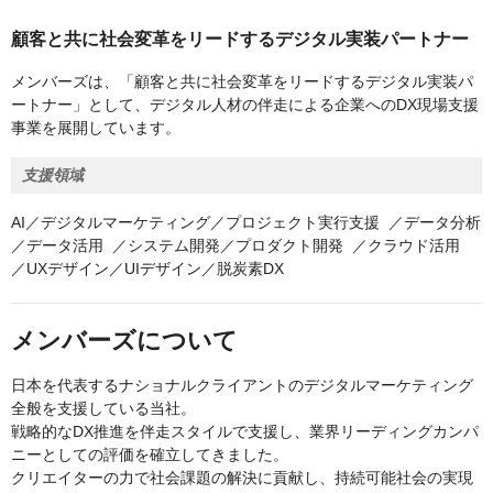
顧客と共に社会変革をリードするデジタル実装パートナー
メンバーズは、「顧客と共に社会変革をリードするデジタル実装パ
ートナー」として、デジタル人材の伴走による企業へのDX現場支援
事業を展開しています。
支援領域
AI／デジタルマーケティング／プロジェクト実行支援 ／データ分析
／データ活用 ／システム開発／プロダクト開発 ／クラウド活用
／UXデザイン／UIデザイン／脱炭素DX
メンバーズについて
日本を代表するナショナルクライアントのデジタルマーケティング
全般を支援している当社。
戦略的なDX推進を伴走スタイルで支援し、業界リーディングカンパ
ニーとしての評価を確立してきました。
クリエイターの力で社会課題の解決に貢献し、持続可能社会の実現