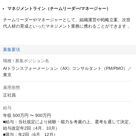
マネジメントライン（チームリーダー/マネージャー）
チームリーダーやマネージャーとして、組織運営や戦略立案、次世
代人材の育成といったマネジメント業務に携わることができます 。
募集要項
職種 / 募集ポジション名
AIトランスフォーメーション（AX）コンサルタント（PM/PMO）／
東京
雇用形態
正社員
給与
年収
500万円 〜 900万円
■給与：当社規定により経験・能力を考慮の上、選考を通して決定。
給与改定年2回（4月、10月）

■賞与：年2回（6月、12月）
