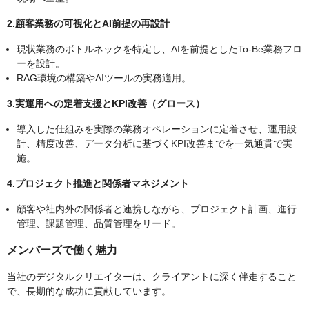
2.顧客業務の可視化とAI前提の再設計
現状業務のボトルネックを特定し、AIを前提としたTo-Be業務フロ
ーを設計。
RAG環境の構築やAIツールの実務適用。
3.実運用への定着支援とKPI改善（グロース）
導入した仕組みを実際の業務オペレーションに定着させ、運用設
計、精度改善、データ分析に基づくKPI改善までを一気通貫で実
施。
4.プロジェクト推進と関係者マネジメント
顧客や社内外の関係者と連携しながら、プロジェクト計画、進行
管理、課題管理、品質管理をリード。
メンバーズで働く魅力
当社のデジタルクリエイターは、クライアントに深く伴走すること
で、長期的な成功に貢献しています。