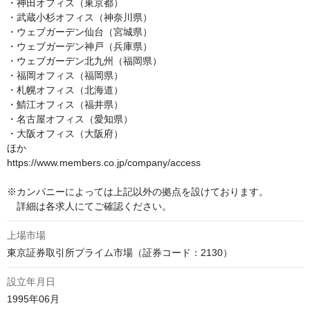
・神田オフィス（東京都）

・武蔵小杉オフィス（神奈川県）

・ウェブガーデン仙台（宮城県）

・ウェブガーデン神戸（兵庫県）

・ウェブガーデン北九州（福岡県）

・福岡オフィス（福岡県）

・札幌オフィス（北海道）

・鯖江オフィス（福井県）

・名古屋オフィス（愛知県）

・大阪オフィス（大阪府）

ほか

https://www.members.co.jp/company/access

※カンパニーによっては上記以外の拠点を設けております。

　詳細は各求人にてご確認ください。
上場市場
東京証券取引所プライム市場（証券コード：2130）
設立年月日
1995年06月