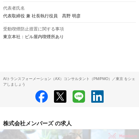
代表者氏名
代表取締役 兼 社長執行役員　髙野 明彦
受動喫煙防止措置に関する事項
東京本社：ビル屋内喫煙所あり

AIトランスフォーメーション（AX）コンサルタント（PM/PMO）／東京 をシェ
アしましょう
株式会社メンバーズ の求人