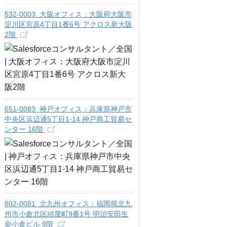
532-0003 大阪オフィス：大阪府大阪市
淀川区宮原4丁目1番6号 アクロス新大阪
2階
651-0083 神戸オフィス：兵庫県神戸市
中央区浜辺通5丁目1-14 神戸商工貿易セ
ンター 16階
802-0081 北九州オフィス：福岡県北九
州市小倉北区紺屋町9番1号 明治安田生
命小倉ビル 9階