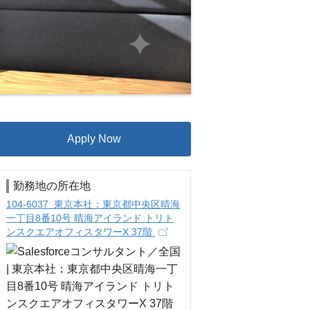
Apply Now
勤務地の所在地
104-6037 東京本社：東京都中央区晴海
一丁目8番10号 晴海アイランド トリト
ンスクエアオフィスタワーX 37階