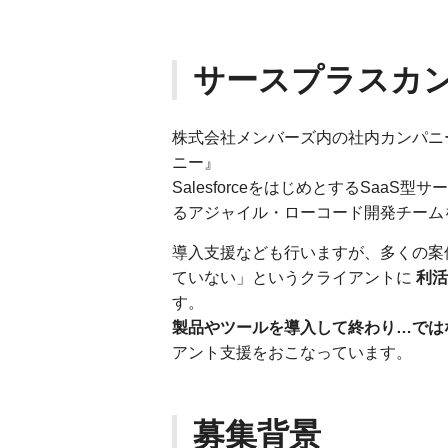
サースプラスカ
株式会社メンバーズ内の社内カンパニー
ニー』
SalesforceをはじめとするSaa
るアジャイル・ローコード開発チーム
導入支援なども行いますが、多くの案件は「
ていない」というクライアントに
利活
す。
製品やツールを導入して終わり…では
アント支援をおこなっています。
募集背景