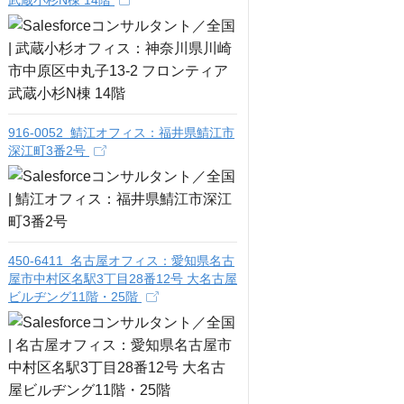
武蔵小杉N棟 14階
916-0052 鯖江オフィス：福井県鯖江市
深江町3番2号
450-6411 名古屋オフィス：愛知県名古
屋市中村区名駅3丁目28番12号 大名古屋
ビルヂング11階・25階