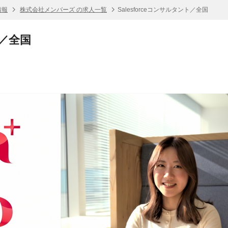
情報
株式会社メンバーズ の求人一覧
Salesforceコンサルタント／全国
ト／全国