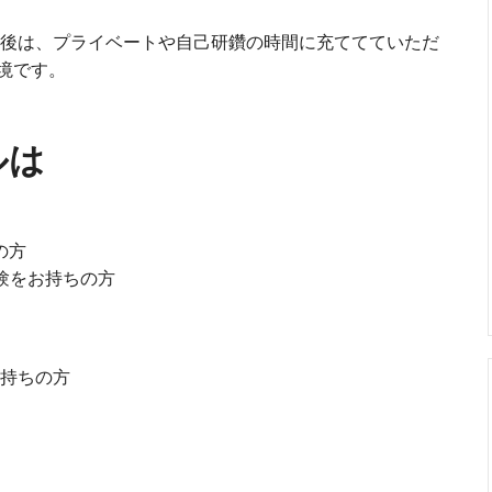
後は、プライベートや自己研鑽の時間に充ててていただ
境です。
ルは
の方
験をお持ちの方
お持ちの方