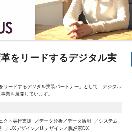
変革をリードするデジタル実
をリードするデジタル実装パートナー」として、デジタル
援事業を展開しています。
ジェクト実行支援 ／データ分析／データ活用 ／システム
 ／UXデザイン／UIデザイン／脱炭素DX