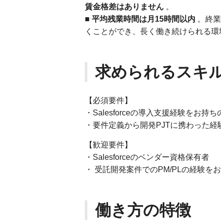
賃金格差はありません
。
■
平均残業時間は月15時間以内
。終業
くことができ、長く働き続けられる環
求められるスキ
【必須要件】
・Salesforceの導入支援経験をお持ち
・要件定義から開発PJTに携わった経
【歓迎要件】
・Salesforceのベンダー資格保有者
・ 受託開発案件でのPM/PLの経験を
働き方の特徴