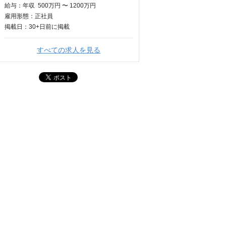
給与：
年収
500万円 〜 1200万円
雇用形態：正社員
掲載日：
30+日
前に掲載
すべての求人を見る