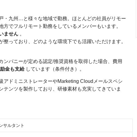
戸・九州…と様々な地域で勤務。ほとんどの社員がリモー
地方でフルリモート勤務をしているメンバーもいます。
いません
。
が整っており、どのような環境下でも活躍いただけます。
カンパニーが定める認定/推奨資格を取得した場合、費用
励金も支給
しています（条件付き）。
ミニストレーターやMarketing Cloudメールスペシ
ンテンツを製作しており、研修素材も充実してきていま
ceコンサルタント