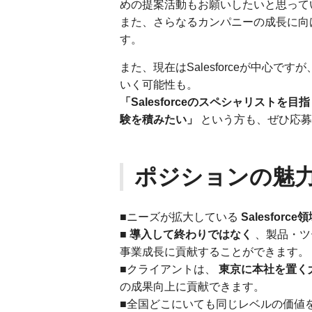
めの提案活動もお願いしたいと思って
また、さらなるカンパニーの成長に向
す。
また、現在はSalesforceが中心ですが
いく可能性も。
「Salesforceのスペシャリストを目
験を積みたい」
という方も、ぜひ応募
ポジションの魅
■ニーズが拡大している
Salesforc
■
導入して終わりではなく
、製品・ツ
事業成長に貢献することができます。
■クライアントは、
東京に本社を置く
の成果向上に貢献できます。
■全国どこにいても同じレベルの価値