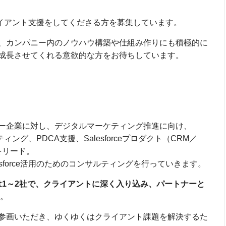
てクライアント支援をしてくださる方を募集しています。
、カンパニー内のノウハウ構築や仕組み作りにも積極的に
成長させてくれる意欲的な方をお待ちしています。
ー企業に対し、デジタルマーケティング推進に向け、
ティング、PDCA支援、Salesforceプロダクト（CRM／
をリード。
sforce活用のためのコンサルティングを行っていきます。
は1～2社で、クライアントに深く入り込み、パートナーと
。
参画いただき、ゆくゆくはクライアント課題を解決するた