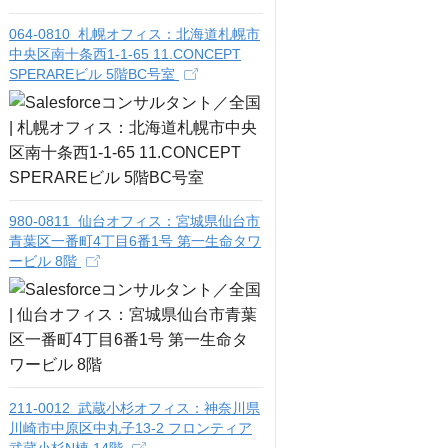
064-0810 札幌オフィス：北海道札幌市
中央区南十条西1-1-65 11.CONCEPT
SPERAREビル 5階BC号室
980-0811 仙台オフィス：宮城県仙台市
青葉区一番町4丁目6番1号 第一生命タワ
ービル 8階
211-0012 武蔵小杉オフィス：神奈川県
川崎市中原区中丸子13-2 フロンティア