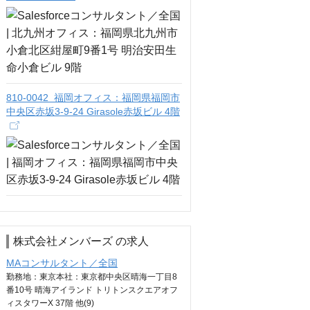
810-0042 福岡オフィス：福岡県福岡市
中央区赤坂3-9-24 Girasole赤坂ビル 4階
株式会社メンバーズ の求人
MAコンサルタント／全国
勤務地：東京本社：東京都中央区晴海一丁目8
番10号 晴海アイランド トリトンスクエアオフ
ィスタワーX 37階 他(9)