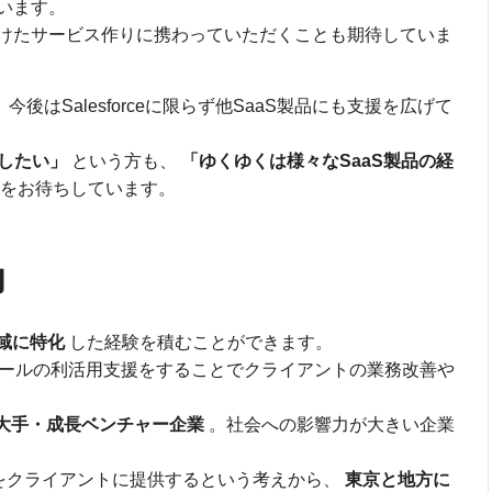
います。
けたサービス作りに携わっていただくことも期待していま
、今後はSalesforceに限らず他SaaS製品にも支援を広げて
指したい」
という方も、
「ゆくゆくは様々なSaaS製品の経
をお待ちしています。
力
e領域に特化
した経験を積むことができます。
ールの利活用支援をすることでクライアントの業務改善や
大手・成長ベンチャー企業
。社会への影響力が大きい企業
をクライアントに提供するという考えから、
東京と地方に