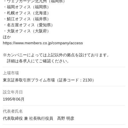
・ウェブガーデン北九州（福岡県）

・福岡オフィス（福岡県）

・札幌オフィス（北海道）

・鯖江オフィス（福井県）

・名古屋オフィス（愛知県）

・大阪オフィス（大阪府）

ほか

https://www.members.co.jp/company/access

※カンパニーによっては上記以外の拠点を設けております。

　詳細は各求人にてご確認ください。
上場市場
東京証券取引所プライム市場（証券コード：2130）
設立年月日
1995年06月
代表者氏名
代表取締役 兼 社長執行役員　髙野 明彦