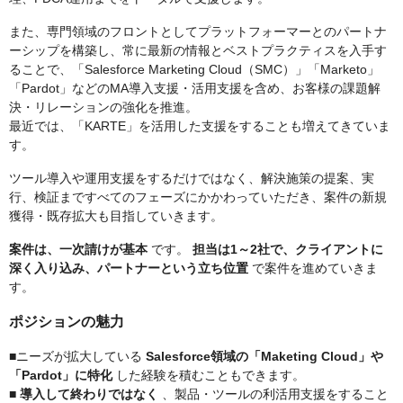
また、専門領域のフロントとしてプラットフォーマーとのパートナ
ーシップを構築し、常に最新の情報とベストプラクティスを入手す
ることで、「Salesforce Marketing Cloud（SMC）」「Marketo」
「Pardot」などのMA導入支援・活用支援を含め、お客様の課題解
決・リレーションの強化を推進。
最近では、「KARTE」を活用した支援をすることも増えてきていま
す。
ツール導入や運用支援をするだけではなく、解決施策の提案、実
行、検証まですべてのフェーズにかかわっていただき、案件の新規
獲得・既存拡大も目指していきます。
案件は、一次請けが基本
です。
担当は1～2社で、クライアントに
深く入り込み、パートナーという立ち位置
で案件を進めていきま
す。
ポジションの魅力
■ニーズが拡大している
Salesforce領域の「Maketing Cloud」や
「Pardot」に特化
した経験を積むこともできます。
■
導入して終わりではなく
、製品・ツールの利活用支援をすること