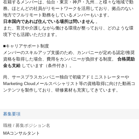
在籍するメンバーは、仙台・東京・神戸・九州…と様々な地域で勤
務。ほとんどの社員がリモートワークを活用しており、拠点のない
地方でフルリモート勤務をしているメンバーもいます。
日本国内であれば住んでいる場所は問いません
。
また、育児や介護しながら働ける環境が整っており、どのような環
境下でも活躍いただけます。
■キャリアサポート制度
メンバーのスキルアップ支援のため、カンパニーが定める認定/推奨
資格を取得した場合、費用をカンパニーが負担する制度。
合格奨励
金も支給
しています（条件付き）。
尚、サースプラスカンパニー独自で初級アドミニストレーターや
Marketing Cloudメールスペシャリスト等の資格取得に向けた動画コ
ンテンツを製作しており、研修素材も充実してきています。
募集要項
職種 / 募集ポジション名
MAコンサルタント