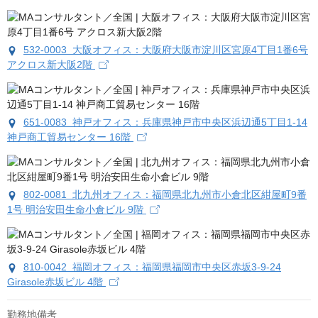
532-0003 大阪オフィス：大阪府大阪市淀川区宮原4丁目1番6号
アクロス新大阪2階
651-0083 神戸オフィス：兵庫県神戸市中央区浜辺通5丁目1-14
神戸商工貿易センター 16階
802-0081 北九州オフィス：福岡県北九州市小倉北区紺屋町9番
1号 明治安田生命小倉ビル 9階
810-0042 福岡オフィス：福岡県福岡市中央区赤坂3-9-24
Girasole赤坂ビル 4階
勤務地備考