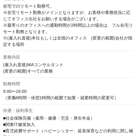
在宅でのリモート勤務可。

※在宅リモート勤務がメインとなりますが、お客様や業務状況に応
じてオフィス出社をお願いする場合がございます。

※最寄りのオフィスへの通勤時間が2時間以上の場合は、フル在宅リ
モート勤務となります。

※(雇入れ直後)本社もしくは全国のオフィス　(変更の範囲)会社が指
定する場所
業務内容
(雇入れ直後)MAコンサルタント

(変更の範囲)すべての業務
勤務時間
9:00〜18:00

（実働8時間・休憩1時間の範囲で始業・就業時間の変更可）
待遇・福利厚生
■社会保険完備（雇用・健康・労災・厚生年金）

■関東IT健保加入

■育児経費サポート（ベビーシッター、延長保育などの利用に関し補