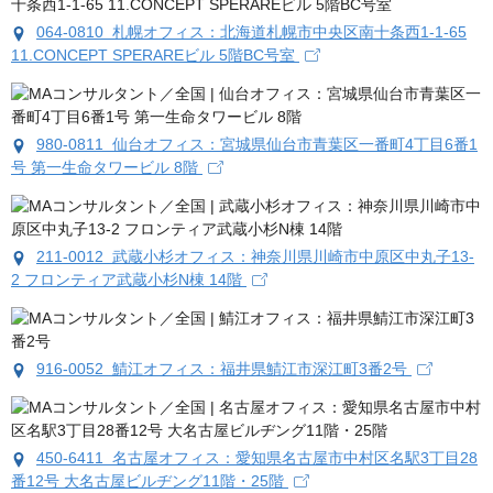
064-0810 札幌オフィス：北海道札幌市中央区南十条西1-1-65
11.CONCEPT SPERAREビル 5階BC号室
980-0811 仙台オフィス：宮城県仙台市青葉区一番町4丁目6番1
号 第一生命タワービル 8階
211-0012 武蔵小杉オフィス：神奈川県川崎市中原区中丸子13-
2 フロンティア武蔵小杉N棟 14階
916-0052 鯖江オフィス：福井県鯖江市深江町3番2号
450-6411 名古屋オフィス：愛知県名古屋市中村区名駅3丁目28
番12号 大名古屋ビルヂング11階・25階