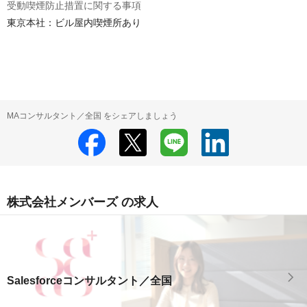
受動喫煙防止措置に関する事項
東京本社：ビル屋内喫煙所あり

MAコンサルタント／全国 をシェアしましょう
株式会社メンバーズ の求人
Salesforceコンサルタント／全国