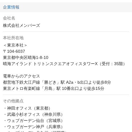
企業情報
会社名
株式会社メンバーズ
本社所在地
＜東京本社＞

〒104-6037

東京都中央区晴海1-8-10

晴海アイランド トリトンスクエアオフィスタワーX（受付：35階）

電車からのアクセス

都営地下鉄大江戸線「勝どき」駅 A2a・b出口より徒歩8分

東京メトロ有楽町線「月島」駅 10番出口より徒歩15分
その他拠点
・神田オフィス（東京都）

・武蔵小杉オフィス（神奈川県）

・ウェブガーデン仙台（宮城県）

・ウェブガーデン神戸（兵庫県）
