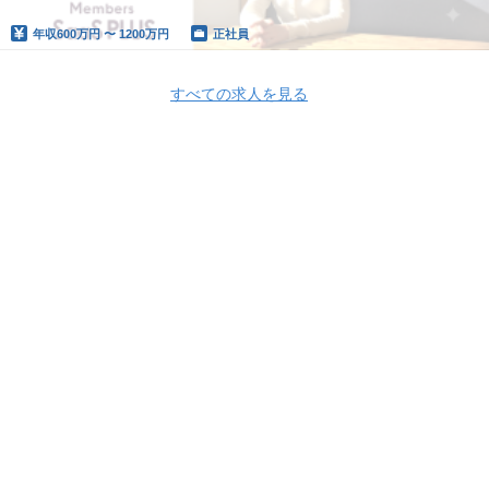
年収
600万円 〜 1200万円
正社員
すべての求人を見る
Apply Now