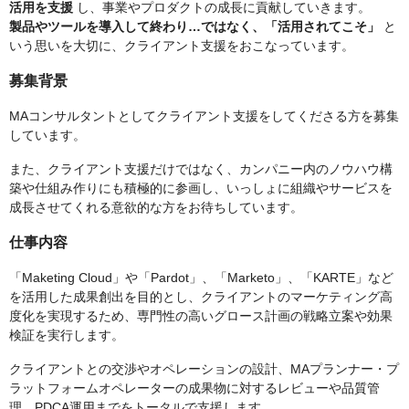
活用を支援
し、事業やプロダクトの成長に貢献していきます。
製品やツールを導入して終わり…ではなく、「活用されてこそ」
と
いう思いを大切に、クライアント支援をおこなっています。
募集背景
MAコンサルタントとしてクライアント支援をしてくださる方を募集
しています。
また、クライアント支援だけではなく、カンパニー内のノウハウ構
築や仕組み作りにも積極的に参画し、いっしょに組織やサービスを
成長させてくれる意欲的な方をお待ちしています。
仕事内容
「Maketing Cloud」や「Pardot」、「Marketo」、「KARTE」など
を活用した成果創出を目的とし、クライアントのマーケティング高
度化を実現するため、専門性の高いグロース計画の戦略立案や効果
検証を実行します。
クライアントとの交渉やオペレーションの設計、MAプランナー・プ
ラットフォームオペレーターの成果物に対するレビューや品質管
理、PDCA運用までをトータルで支援します。