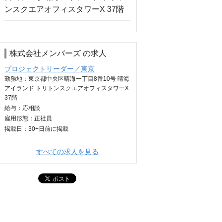
株式会社メンバーズ の求人
プロジェクトリーダー／東京
勤務地：東京都中央区晴海一丁目8番10号 晴海
アイランド トリトンスクエアオフィスタワーX
37階
給与：
応相談
雇用形態：正社員
掲載日：
30+日
前に掲載
すべての求人を見る