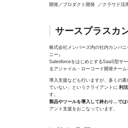
開発／プロダクト開発 ／クラウド活用
サースプラスカ
株式会社メンバーズ内の社内カンパニー
ニー』
SalesforceをはじめとするSaa
るアジャイル・ローコード開発チーム
導入支援なども行いますが、多くの案件は「
ていない」というクライアントに
利活
す。
製品やツールを導入して終わり…では
アント支援をおこなっています。