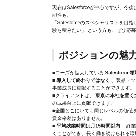
現在はSalesforceが中心ですが、今後
能性も。
「Salesforceのスペシャリストを
験を積みたい」 という方も、ぜひ応
ポジションの魅
■ニーズが拡大している
Salesforc
■
導入して終わりではなく
、製品・ツ
事業成長に貢献することができます。
■クライアントは、
東京に本社を置く
の成果向上に貢献できます。
■全国どこにいても同じレベルの価値
賃金格差はありません。
■
平均残業時間は月15時間以内
。終業
くことができ、長く働き続けられる環