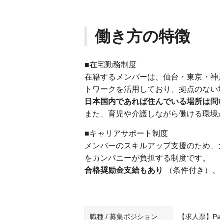
働き方の特徴
■在宅勤務制度
在籍するメンバーは、仙台・東京・神
トワークを活用しており、拠点のない
日本国内であれば住んでいる場所は問
また、育児や介護しながら働ける環境
■キャリアサポート制度
メンバーのスキルアップ支援のため、
をカンパニーが負担する制度です。
合格奨励金支給もあり
（条件付き）、
職種 / 募集ポジション
【求人票】Pat