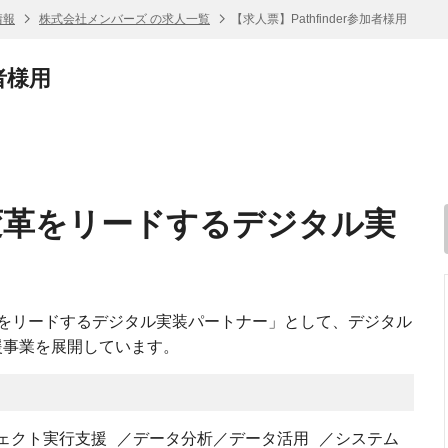
情報
株式会社メンバーズ の求人一覧
【求人票】Pathfinder参加者様用
加者様用
変革をリードするデジタル実
をリードするデジタル実装パートナー」として、デジタル
援事業を展開しています。
ジェクト実行支援 ／データ分析／データ活用 ／システム