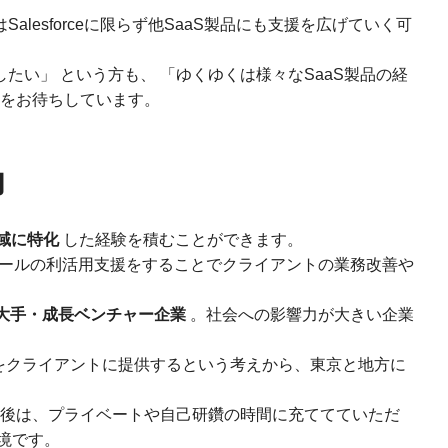
はSalesforceに限らず他SaaS製品にも支援を広げていく可
目指したい」 という方も、 「ゆくゆくは様々なSaaS製品の経
募をお待ちしています。
力
e領域に特化
した経験を積むことができます。
ールの利活用支援をすることでクライアントの業務改善や
大手・成長ベンチャー企業
。社会への影響力が大きい企業
をクライアントに提供するという考えから、東京と地方に
後は、プライベートや自己研鑽の時間に充ててていただ
境です。