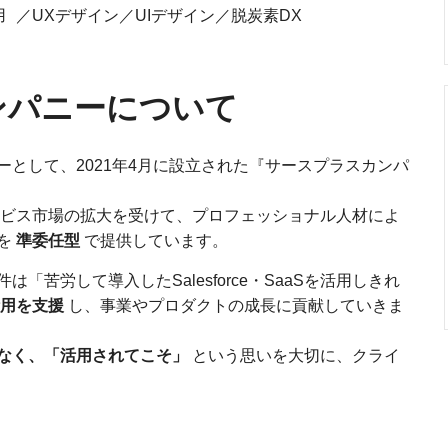
 ／UXデザイン／UIデザイン／脱炭素DX
ンパニーについて
として、2021年4月に設立された『サースプラスカンパ
S型サービス市場の拡大を受けて、プロフェッショナル人材によ
を
準委任型
で提供しています。
苦労して導入したSalesforce・SaaSを活用しきれ
用を支援
し、事業やプロダクトの成長に貢献していきま
なく、「活用されてこそ」
という思いを大切に、クライ