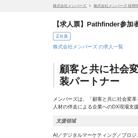
株式会社メンバーズ
株式会社メンバーズ 採用
【求人票】Pathfinder参
正社員
株式会社メンバーズ の求人一覧
顧客と共に社会
装パートナー
メンバーズは、「顧客と共に社会変革
人材の伴走による企業へのDX現場支
支援領域
AI／デジタルマーケティング／プロ