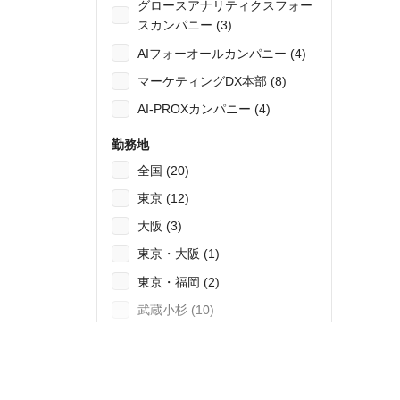
グロースアナリティクスフォー
スカンパニー (3)
AIフォーオールカンパニー (4)
マーケティングDX本部 (8)
AI-PROXカンパニー (4)
勤務地
全国 (20)
東京 (12)
大阪 (3)
東京・大阪 (1)
東京・福岡 (2)
武蔵小杉 (10)
福岡 (1)
52
件の検索結果を表示する