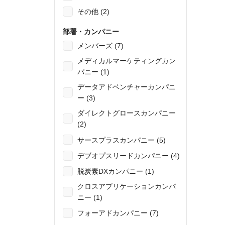
その他 (2)
部署・カンパニー
メンバーズ (7)
メディカルマーケティングカン
パニー (1)
データアドベンチャーカンパニ
ー (3)
ダイレクトグロースカンパニー
(2)
サースプラスカンパニー (5)
デブオプスリードカンパニー (4)
脱炭素DXカンパニー (1)
クロスアプリケーションカンパ
ニー (1)
フォーアドカンパニー (7)