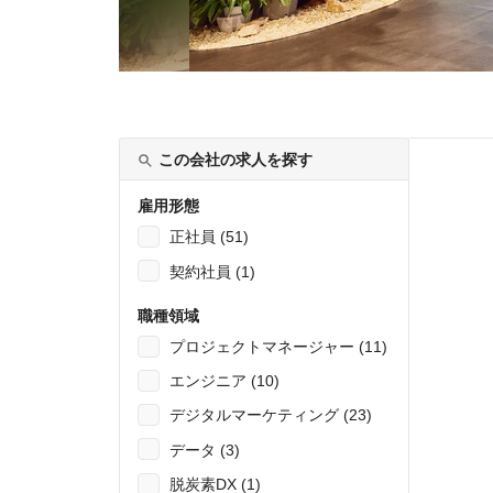
この会社の求人を探す
雇用形態
正社員 (51)
契約社員 (1)
職種領域
プロジェクトマネージャー (11)
エンジニア (10)
デジタルマーケティング (23)
データ (3)
脱炭素DX (1)