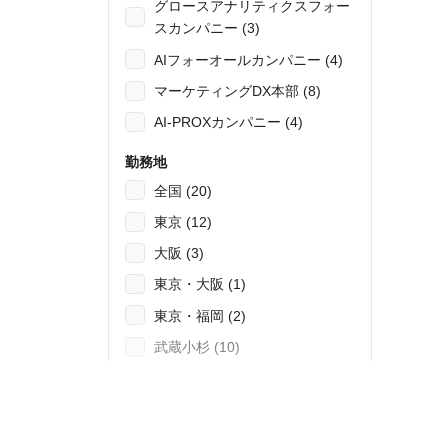
グロースアナリティクスフォー
スカンパニー (3)
AIフォーオールカンパニー (4)
マーケティングDX本部 (8)
AI-PROXカンパニー (4)
勤務地
全国 (20)
東京 (12)
大阪 (3)
東京・大阪 (1)
東京・福岡 (2)
武蔵小杉 (10)
福岡 (1)
52
件の検索結果を表示する