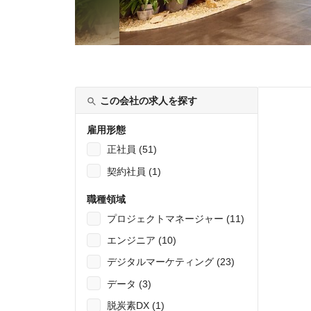
この会社の求人を探す
雇用形態
正社員 (51)
契約社員 (1)
職種領域
プロジェクトマネージャー (11)
エンジニア (10)
デジタルマーケティング (23)
データ (3)
脱炭素DX (1)