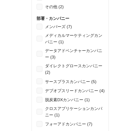
その他 (2)
部署・カンパニー
メンバーズ (7)
メディカルマーケティングカン
パニー (1)
データアドベンチャーカンパニ
ー (3)
ダイレクトグロースカンパニー
(2)
サースプラスカンパニー (5)
デブオプスリードカンパニー (4)
脱炭素DXカンパニー (1)
クロスアプリケーションカンパ
ニー (1)
フォーアドカンパニー (7)