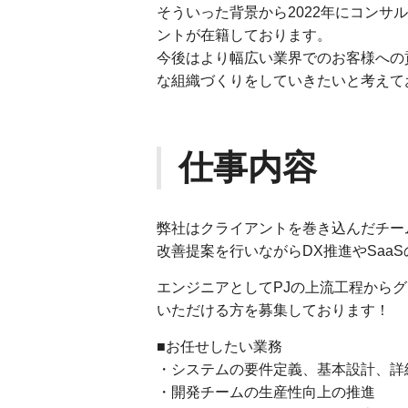
そういった背景から2022年にコンサ
ントが在籍しております。
今後はより幅広い業界でのお客様への
な組織づくりをしていきたいと考えて
仕事内容
弊社はクライアントを巻き込んだチー
改善提案を行いながらDX推進やSaa
エンジニアとしてPJの上流工程から
いただける方を募集しております！
■お任せしたい業務
・システムの要件定義、基本設計、詳
・開発チームの生産性向上の推進