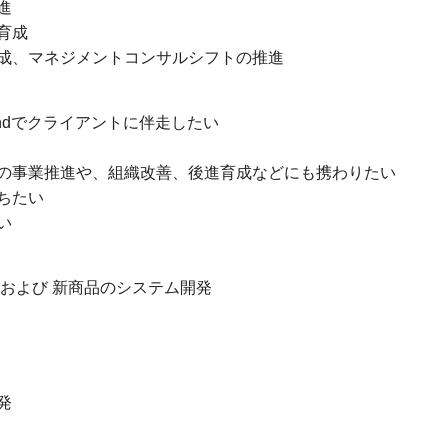
進
育成
成、マネジメントコンサルシフトの推進
Endでクライアントに伴走したい
の事業推進や、組織改善、後進育成などにも携わりたい
ちたい
い
および 新商品のシステム開発
発