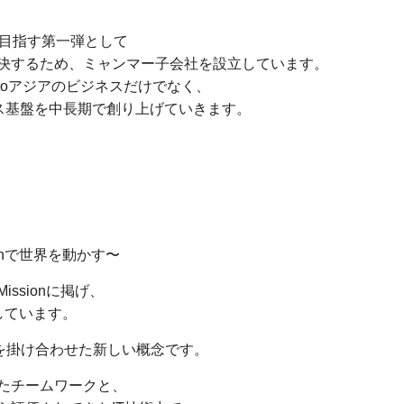
を目指す第一弾として
決するため、ミャンマー子会社を設立しています。
toアジアのビジネスだけでなく、
ネス基盤を中長期で創り上げていきます。
amTechで世界を動かす〜
ssionに掲げ、
開しています。
IT”を掛け合わせた新しい概念です。
たチームワークと、