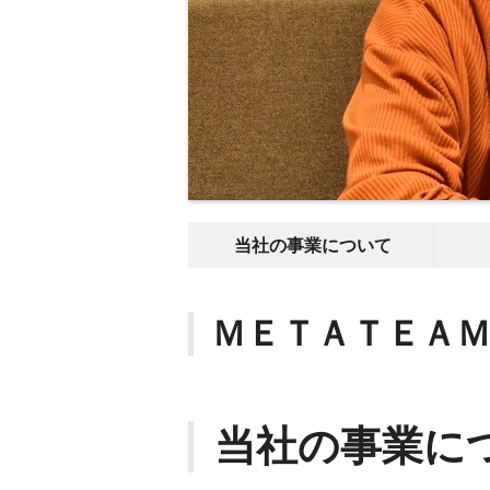
当社の事業について
ＭＥＴＡＴＥＡ
当社の事業に