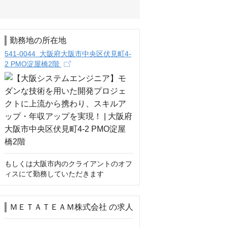
勤務地の所在地
541-0044 大阪府大阪市中央区伏見町4-
2 PMO淀屋橋2階
もしくは大阪市内のクライアントのオフ
ィスにて勤務していただきます
ＭＥＴＡＴＥＡＭ株式会社 の求人