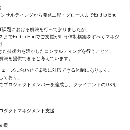
業
サルティングから開発工程・グロースまでEnd to End
のIT課題における解決を行って参りましたが、
でEnd to Endでご支援が叶う体制構築をすべくマネジ
す。
てきた技術力を活かしたコンサルティングを行うことで、
解決を提供できると考えています。
のフェーズに合わせて柔軟に対応できる体制にあります。
しており、
でプロジェクトメンバーを編成し、クライアントのDXを
ロダクトマネジメント支援
支援