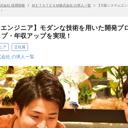
式会社 採用情報
ＭＥＴＡＴＥＡＭ株式会社 の求人一覧
【大阪システムエン
！
ムエンジニア】モダンな技術を用いた開発プ
ップ・年収アップを実現！
ニア
正社員
会社 の求人一覧