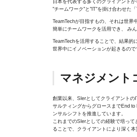
日本を代表する多くのクライアントか
”チームワーク”と”IT”を掛け合わせた
TeamTechが目指すもの、それは世界
簡単にチームワークを活用でき、 み
TeamTechを活用することで、結果
世界中にイノベーションが起きるので
マネジメント
創業以来、SIerとしてクライアントの
サルティングからグロースまでEnd t
ンサルシフトを推進しています。
これまでのSIerとしての経験で培っ
ることで、クライアントにより深く本