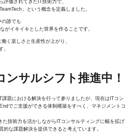
ら評価されてきたIT技術力で、
「TeamTech」という概念を定義しました。
中の誰でも
んながイキイキとした世界を作ることです。
的に働く楽しさと生産性が上がり、
す。
コンサルシフト推進中！
IT課題における解決を行って参りましたが、現在はITコン
o Endでご支援ができる体制構築をすべく、マネジメントコ
てきた技術力を活かしながらITコンサルティングに幅を拡げ
質的な課題解決を提供できると考えています。