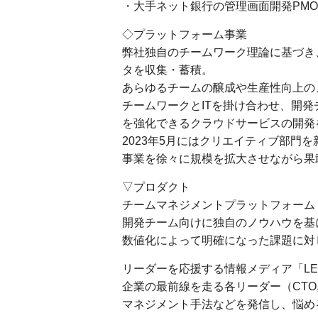
・大手ネット銀行の管理画面開発PM
◇プラットフォーム事業
弊社独自のチームワーク理論に基づき、2
タを収集・蓄積。
あらゆるチームの醸成や生産性向上の
チームワークとITを掛け合わせ、開
を強化できるクラウドサービスの開発
2023年5月にはクリエイティブ部門を
事業を徐々に規模を拡大させながら果
▽プロダクト
チームマネジメントプラットフォーム「St
開発チーム向けに独自のノウハウを基
数値化によって明確になった課題に対
リーダーを応援する情報メディア「LE
企業の最前線を走る各リーダー（CTO,
マネジメント手法などを発信し、悩め