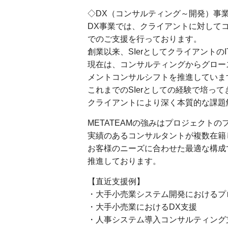
◇DX（コンサルティング～開発）事
DX事業では、クライアントに対してコン
でのご支援を行っております。
創業以来、SIerとしてクライアント
現在は、コンサルティングからグロースま
メントコンサルシフトを推進していま
これまでのSIerとしての経験で培っ
クライアントにより深く本質的な課題
METATEAMの強みはプロジェクト
実績のあるコンサルタントが複数在籍
お客様のニーズに合わせた最適な構成
推進しております。
【直近支援例】
・大手小売業システム開発におけるプ
・大手小売業におけるDX支援
・人事システム導入コンサルティング