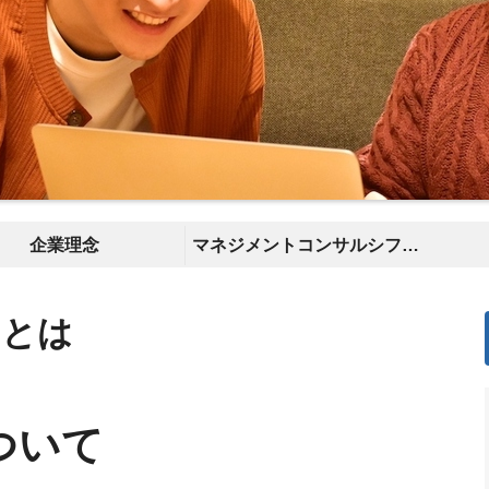
企業理念
マネジメントコンサルシフト推進中！
Ｍとは
ついて