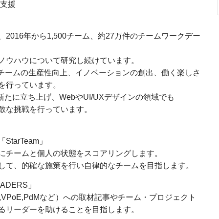
O支援
016年から1,500チーム、約27万件のチームワークデー
ノウハウについて研究し続けています。
発チームの生産性向上、イノベーションの創出、働く楽しさ
を行っています。
新たに立ち上げ、WebやUI/UXデザインの領域でも
敢な挑戦を行っています。
arTeam」
にチームと個人の状態をスコアリングします。
して、的確な施策を行い自律的なチームを目指します。
ADERS」
VPoE,PdMなど）への取材記事やチーム・プロジェクト
るリーダーを助けることを目指します。