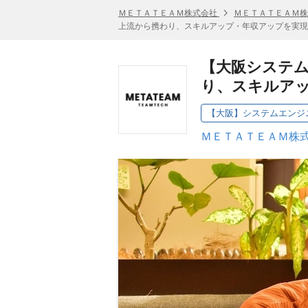
ＭＥＴＡＴＥＡＭ株式会社
ＭＥＴＡＴＥＡＭ株
上流から携わり、スキルアップ・年収アップを実現
【大阪システ
り、スキルア
【大阪】システムエンジ
ＭＥＴＡＴＥＡＭ株式