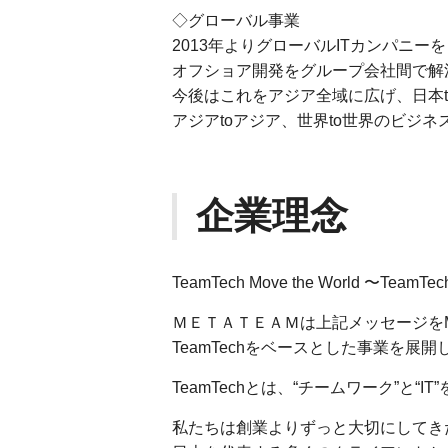
◇グローバル事業
2013年よりグローバルITカンパニー
オフショア開発をグループ会社間で解
今後はこれをアジア全域に広げ、日本
アジアtoアジア、世界to世界のビジ
企業理念
TeamTech Move the World 〜Te
ＭＥＴＡＴＥＡＭは上記メッセージをMi
TeamTechをベースとした事業を展
TeamTechとは、“チームワーク”と“
私たちは創業よりずっと大切にしてき