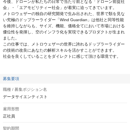
今後、ドローンが私たちの日常で当たり前となる「ドローン前提社
会」・「エアモビリティー社会」が着実に迫ってきています。
メトロウェザーの独自の研究開発で生み出された、世界で類を見な
い究極のドップラーライダー「Wind Guardian」は他社と同等性能
を維持しながらも、サイズ、機能、価格全てにおいて市場における
優位性を発揮し、空のインフラ化を実現できるプロダクトが生まれ
ました。
この仕事では、メトロウェザーの世界に誇れるドップラーライダー
の技術の改良にあなたの解析スキルを活かすことができます。
社会を良くしていることをダイレクトに感じて頂ける環境です。
募集要項
職種 / 募集ポジション名
データサイエンティスト
雇用形態
正社員
契約期間