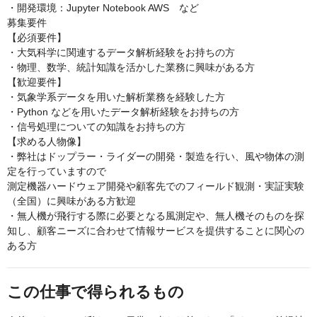
・開発環境：Jupyter Notebook AWS など
募集要件
【必須要件】
・大気科学に関連するデータ解析経験をお持ちの方
・物理、数学、統計知識を活かした業務に興味がある方
【歓迎要件】
・気象学系データを用いた解析業務を経験した方
・Python などを用いたデータ解析経験をお持ちの方
・信号処理についての知識をお持ちの方
【求める人物像】
・弊社はドップラー・ライダーの開発・製造を行い、風や物体の測
定を行っていますので
測定機器ハードウェア開発や顧客先でのフィールド観測・実証実験
（全国）に興味がある方歓迎
・無人機が飛行する際に必要となる風測定や、無人機そのものを探
知し、顧客ニーズに合わせて情報サービスを提供することに関心の
ある方
この仕事で得られるもの