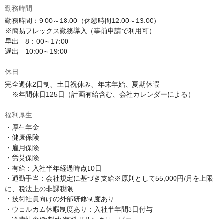
勤務時間
勤務時間：9:00～18:00（休憩時間12:00～13:00）

※簡易フレックス勤務導入（事前申請で利用可）

早出：8：00～17:00

遅出：10:00～19:00
休日
完全週休2日制、土日祝休み、年末年始、夏期休暇

　※年間休日125日（計画有給含む、会社カレンダーによる）
福利厚生
・厚生年金

・健康保険

・雇用保険

・労災保険

・有給：入社半年経過時点10日

・通勤手当：会社規定に基づき支給※原則として55,000円/月を上限
に、税法上の非課税限

・技術社員向けの外部研修制度あり

・ウェルカム休暇制度あり：入社半年間3日付与
