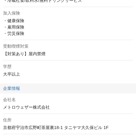
・冷蔵社食/飲料水/無料ドリンクサービス
加入保険
・健康保険

・雇用保険

・労災保険
受動喫煙対策
【対策あり】屋内禁煙
学歴
大卒以上
企業情報
会社名
メトロウェザー株式会社
住所
京都府宇治市広野町茶屋裏18-1 タニヤマ大久保ビル 1F