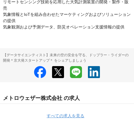
リモートセンシング技術を応用した大気計測装置の開発・製作・販
売

気象情報とIoTを組み合わせたマーケティングおよびソリューション
の提供

気象観測および予測データ、防災オペレーション支援情報の提供
【データサイエンティスト】未来の空の安全を守る、ドップラー・ライダーの
開発＊京大発スタートアップ＊ をシェアしましょう
メトロウェザー株式会社 の求人
すべての求人を見る