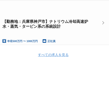
【勤務地：兵庫県神戸市】ナトリウム冷却高速炉
水・蒸気・タービン系の系統設計
年収
500万円 〜 1000万円
正社員
すべての求人を見る