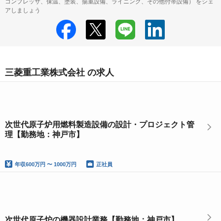
コンプレッサ、保温、塗装、揚重設備、ライニング、その他付帯設備） をシェ
アしましょう
三菱重工業株式会社 の求人
次世代原子炉用燃料製造設備の設計・プロジェクト管
理【勤務地：神戸市】
年収
600万円 〜 1000万円
正社員
次世代原子炉の機器設計業務【勤務地：神戸市】