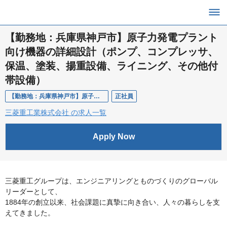
【勤務地：兵庫県神戸市】原子力発電プラント
向け機器の詳細設計（ポンプ、コンプレッサ、
保温、塗装、揚重設備、ライニング、その他付
帯設備）
【勤務地：兵庫県神戸市】原子力発電プラント向け機器の詳細設計（ポンプ、コンプレッサ、保温、塗装、揚重設備、ライニング、その他付帯設備）
正社員
三菱重工業株式会社 の求人一覧
Apply Now
三菱重工グループは、エンジニアリングとものづくりのグローバル
リーダーとして、
1884年の創立以来、社会課題に真摯に向き合い、人々の暮らしを支
えてきました。