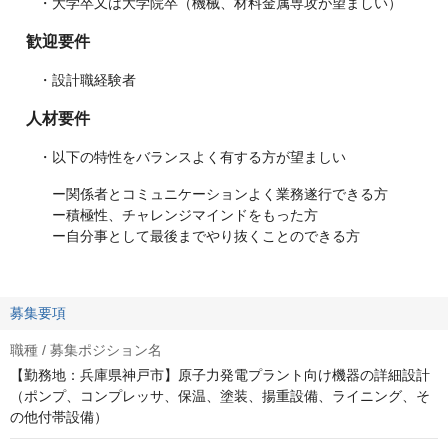
・大学卒又は大学院卒（機械、材料金属専攻が望ましい）
歓迎要件
・設計職経験者
人材要件
・以下の特性をバランスよく有する方が望ましい
ー関係者とコミュニケーションよく業務遂行できる方
ー積極性、チャレンジマインドをもった方
ー自分事として最後までやり抜くことのできる方
募集要項
職種 / 募集ポジション名
【勤務地：兵庫県神戸市】原子力発電プラント向け機器の詳細設計
（ポンプ、コンプレッサ、保温、塗装、揚重設備、ライニング、そ
の他付帯設備）