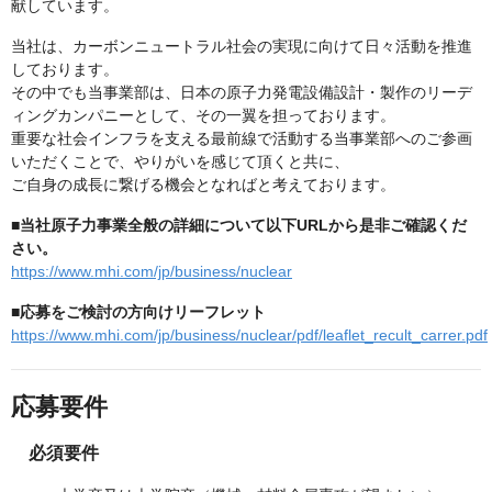
献しています。
当社は、カーボンニュートラル社会の実現に向けて日々活動を推進
しております。
その中でも当事業部は、日本の原子力発電設備設計・製作のリーデ
ィングカンパニーとして、その一翼を担っております。
重要な社会インフラを支える最前線で活動する当事業部へのご参画
いただくことで、やりがいを感じて頂くと共に、
ご自身の成長に繋げる機会となればと考えております。
■当社原子力事業全般の詳細について以下URLから是非ご確認くだ
さい。
https://www.mhi.com/jp/business/nuclear
■応募をご検討の方向けリーフレット
https://www.mhi.com/jp/business/nuclear/pdf/leaflet_recult_carrer.pdf
応募要件
必須要件